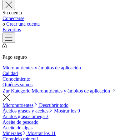
Su cuenta
Conectarse
o
Crear una cuenta
Favoritos
Pago seguro
Micronutrientes y ámbitos de aplicación
Calidad
Conocimiento
Quiénes somos
Zur Kategorie Micronutrientes y ámbitos de aplicación
Micronutrientes
Descubrir todo
Ácidos grasos y aceites
Mostrar los 9
Ácidos grasos omega 3
Aceite de pescado
Aceite de algas
Minerales
Mostrar los 11
Complejo mineral