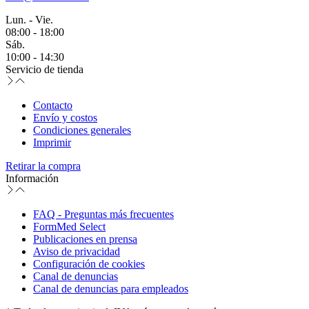
Lun. - Vie.
08:00 - 18:00
Sáb.
10:00 - 14:30
Servicio de tienda
Contacto
Envío y costos
Condiciones generales
Imprimir
Retirar la compra
Información
FAQ - Preguntas más frecuentes
FormMed Select
Publicaciones en prensa
Aviso de privacidad
Configuración de cookies
Canal de denuncias
Canal de denuncias para empleados