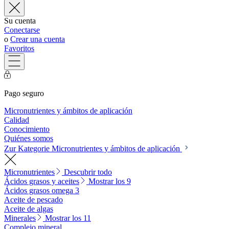
Su cuenta
Conectarse
o
Crear una cuenta
Favoritos
Pago seguro
Micronutrientes y ámbitos de aplicación
Calidad
Conocimiento
Quiénes somos
Zur Kategorie Micronutrientes y ámbitos de aplicación
Micronutrientes
Descubrir todo
Ácidos grasos y aceites
Mostrar los 9
Ácidos grasos omega 3
Aceite de pescado
Aceite de algas
Minerales
Mostrar los 11
Complejo mineral