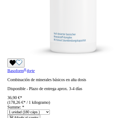
®
Basoform
forte
Combinación de minerales básicos en alta dosis
Disponible
-
Plazo de entrega aprox. 3-4 días
36,90 €*
(178,26 €* / 1 kilogramo)
Summe:
*
Añadir al carrito