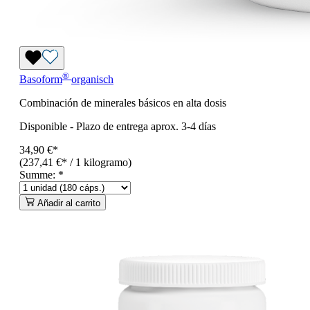
®
Basoform
organisch
Combinación de minerales básicos en alta dosis
Disponible
-
Plazo de entrega aprox. 3-4 días
34,90 €*
(237,41 €* / 1 kilogramo)
Summe:
*
Añadir al carrito