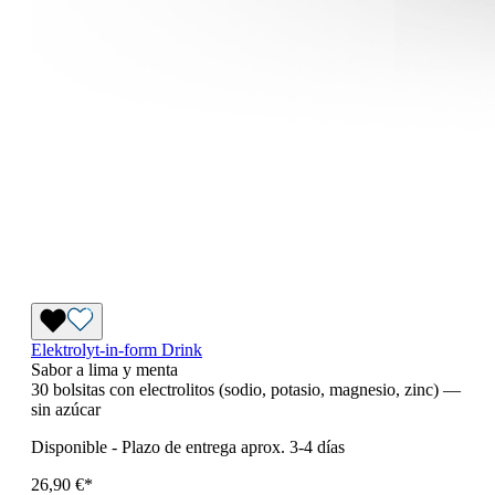
Elektrolyt-in-form Drink
Sabor a lima y menta
30 bolsitas con electrolitos (sodio, potasio, magnesio, zinc) —
sin azúcar
Disponible
-
Plazo de entrega aprox. 3-4 días
26,90 €*