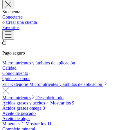
Su cuenta
Conectarse
o
Crear una cuenta
Favoritos
Pago seguro
Micronutrientes y ámbitos de aplicación
Calidad
Conocimiento
Quiénes somos
Zur Kategorie Micronutrientes y ámbitos de aplicación
Micronutrientes
Descubrir todo
Ácidos grasos y aceites
Mostrar los 9
Ácidos grasos omega 3
Aceite de pescado
Aceite de algas
Minerales
Mostrar los 11
Complejo mineral