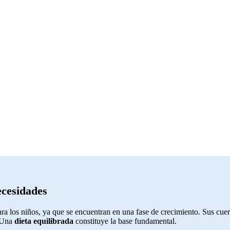
ecesidades
ra los niños, ya que se encuentran en una fase de crecimiento. Sus cue
 Una
dieta equilibrada
constituye la base fundamental.