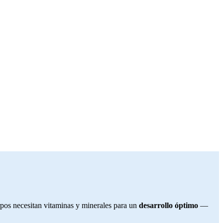
rpos necesitan vitaminas y minerales para un
desarrollo óptimo
—