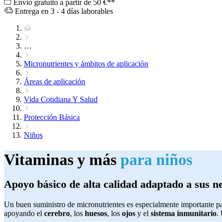
Envío gratuito a partir de 50 €**
Entrega en 3 - 4 días laborables
…
Micronutrientes y ámbitos de aplicación
Áreas de aplicación
Vida Cotidiana Y Salud
Protección Básica
Niños
Vitaminas y más
para niños
Apoyo básico de alta calidad adaptado a sus n
Un buen suministro de micronutrientes es especialmente importante pa
apoyando el
cerebro
, los
huesos
, los
ojos
y el
sistema inmunitario
.