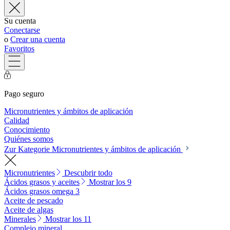
Su cuenta
Conectarse
o
Crear una cuenta
Favoritos
Pago seguro
Micronutrientes y ámbitos de aplicación
Calidad
Conocimiento
Quiénes somos
Zur Kategorie Micronutrientes y ámbitos de aplicación
Micronutrientes
Descubrir todo
Ácidos grasos y aceites
Mostrar los 9
Ácidos grasos omega 3
Aceite de pescado
Aceite de algas
Minerales
Mostrar los 11
Complejo mineral