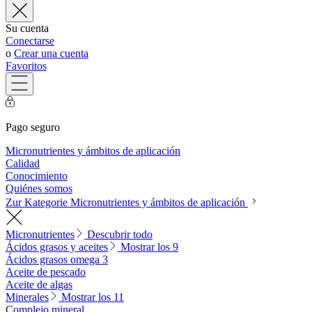
Su cuenta
Conectarse
o
Crear una cuenta
Favoritos
Pago seguro
Micronutrientes y ámbitos de aplicación
Calidad
Conocimiento
Quiénes somos
Zur Kategorie Micronutrientes y ámbitos de aplicación
Micronutrientes
Descubrir todo
Ácidos grasos y aceites
Mostrar los 9
Ácidos grasos omega 3
Aceite de pescado
Aceite de algas
Minerales
Mostrar los 11
Complejo mineral