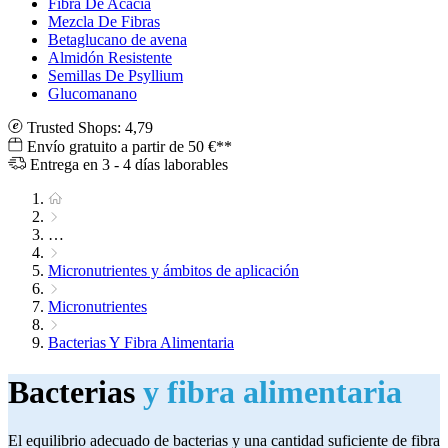
Fibra De Acacia
Mezcla De Fibras
Betaglucano de avena
Almidón Resistente
Semillas De Psyllium
Glucomanano
Trusted Shops: 4,79
Envío gratuito a partir de 50 €**
Entrega en 3 - 4 días laborables
…
Micronutrientes y ámbitos de aplicación
Micronutrientes
Bacterias Y Fibra Alimentaria
Bacterias
y fibra alimentaria
El equilibrio adecuado de bacterias y una cantidad suficiente de fibra