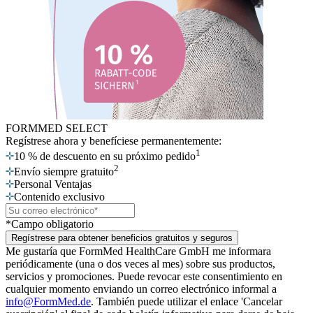
FORMMED SELECT
Regístrese ahora
y benefíciese permanentemente:
1
10 % de descuento en su próximo pedido
2
Envío siempre gratuito
Personal Ventajas
Contenido exclusivo
*Campo obligatorio
Regístrese para obtener beneficios gratuitos y seguros
Me gustaría que FormMed HealthCare GmbH me informara
periódicamente (una o dos veces al mes) sobre sus productos,
servicios y promociones. Puede revocar este consentimiento en
cualquier momento enviando un correo electrónico informal a
info@FormMed.de
. También puede utilizar el enlace 'Cancelar