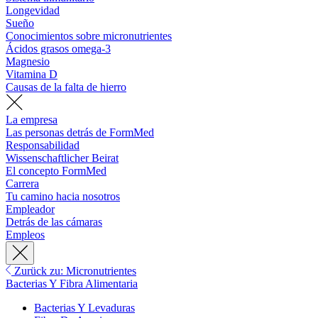
Longevidad
Sueño
Conocimientos sobre micronutrientes
Ácidos grasos omega-3
Magnesio
Vitamina D
Causas de la falta de hierro
La empresa
Las personas detrás de FormMed
Responsabilidad
Wissenschaftlicher Beirat
El concepto FormMed
Carrera
Tu camino hacia nosotros
Empleador
Detrás de las cámaras
Empleos
Zurück zu: Micronutrientes
Bacterias Y Fibra Alimentaria
Bacterias Y Levaduras