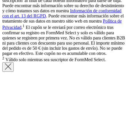
suscripción' al final de cada boletín informativo para darse de baja.
Puede encontrar más información sobre su derecho de desistimiento
y cómo tratamos sus datos en nuestra
Información de conformidad
con el art. 13 del RGPD
. Puede encontrar más información sobre el
tratamiento de sus datos en nuestro sitio web en nuestra
Política de
1
Privacidad
.
El cupón se le enviará por correo electrónico tras
confirmar su registro en FormMed Select y solo es válido para
quienes se registren por primera vez. No es válido para clientes B2B
ni para clientes con descuento para uso personal. El importe mínimo
del pedido es de 50 € (sin incluir los gastos de envío). No se puede
pagar en efectivo. Este cupón no es acumulable con otros.
2
Válido solo mientras sea suscriptor de FormMed Select.