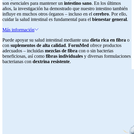
son esenciales para mantener un
intestino sano
. En los últimos
años, la investigación ha demostrado que nuestro intestino también
influye en muchos otros órganos – incluso en el
cerebro
. Por ello,
cuidar la salud intestinal es fundamental para el
bienestar general
.
Más información
Puede apoyar su salud intestinal mediante una
dieta rica en fibra
o
con
suplementos de alta calidad
.
FormMed
ofrece productos
adecuados – incluidas
mezclas de fibra
con o sin bacterias
beneficiosas, así como
fibras individuales
y diversas formulaciones
bacterianas con
dextrina resistente
.