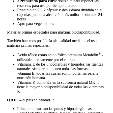
>Preparado para cura
: dosis alta para reponer las
reservas, para uso por tiempo limitado
Principio de 2 × 2 cápsulas: dosis diaria dividida en 4
cápsulas para una absorción más uniforme durante 24
horas
Apto para vegetarianos
Materias primas especiales para máxima biodisponibilidad.
También hacemos posible la alta calidad mediante el uso de
materias primas especiales:
®
Ácido fólico como ácido fólico premium Metafolin
-
utilizable directamente por el cuerpo
Vitamina E de los 8 tocoferoles y trienoles: las fuentes
naturales siempre contienen todas las formas de
vitamina E, todas las cuales son importantes para la
nutrición humana
Vitamina K como K2 en la subforma natural MK- 7 -
tiene la mayor biodisponibilidad de todas las vitaminas
K
Q360+ – el plus en calidad
Principio de sustancias puras y hipoalergénicas de