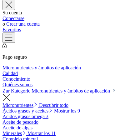
Su cuenta
Conectarse
o
Crear una cuenta
Favoritos
Pago seguro
Micronutrientes y ámbitos de aplicación
Calidad
Conocimiento
Quiénes somos
Zur Kategorie Micronutrientes y ámbitos de aplicación
Micronutrientes
Descubrir todo
Ácidos grasos y aceites
Mostrar los 9
Ácidos grasos omega 3
Aceite de pescado
Aceite de algas
Minerales
Mostrar los 11
Complejo mineral