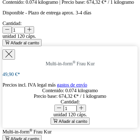
Contenido:
0.074 kilogramo
| Precio base:
674,32 €* / 1 kilogramo
Disponible
-
Plazo de entrega aprox. 3-4 días
Cantidad:
unidad
120 cáps.
Añadir al carrito
®
Multi-in-form
Frau
Kur
49,90 €*
Precios incl. IVA legal más
gastos de envío
Contenido:
0.074 kilogramo
Precio base:
674,32 €
* / 1 kilogramo
Cantidad:
unidad
120 cáps.
Añadir al carrito
®
Multi-in-form
Frau
Kur
Añadir al carrito