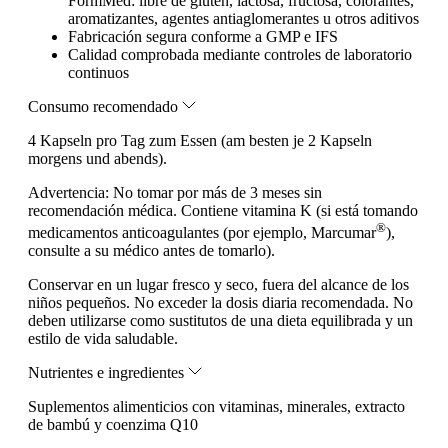
FormMed: libre de gluten, lactosa, fructosa, colorantes,
aromatizantes, agentes antiaglomerantes u otros aditivos
Fabricación segura conforme a GMP e IFS
Calidad comprobada mediante controles de laboratorio
continuos
Consumo recomendado
4 Kapseln pro Tag zum Essen (am besten je 2 Kapseln
morgens und abends).
Advertencia:
No tomar por más de 3 meses sin
recomendación médica. Contiene vitamina K (si está tomando
®
medicamentos anticoagulantes (por ejemplo, Marcumar
),
consulte a su médico antes de tomarlo).
Conservar en un lugar fresco y seco, fuera del alcance de los
niños pequeños. No exceder la dosis diaria recomendada. No
deben utilizarse como sustitutos de una dieta equilibrada y un
estilo de vida saludable.
Nutrientes e ingredientes
Suplementos alimenticios con vitaminas, minerales, extracto
de bambú y coenzima Q10