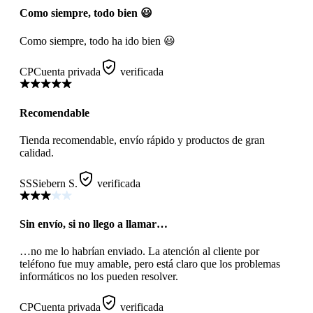
Como siempre, todo bien 😃
Como siempre, todo ha ido bien 😃
CP
Cuenta privada
verificada
Recomendable
Tienda recomendable, envío rápido y productos de gran
calidad.
SS
Siebern S.
verificada
Sin envío, si no llego a llamar…
…no me lo habrían enviado. La atención al cliente por
teléfono fue muy amable, pero está claro que los problemas
informáticos no los pueden resolver.
CP
Cuenta privada
verificada