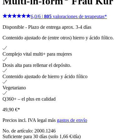
Multi-in-form
Frau
Kur
6,0
/
6
|
805
valoraciones de terapeutas*
Disponible
-
Plazo de entrega aprox. 3-4 días
Contenido ajustado de (entre otros) hierro y ácido fólico.
Complejo vital multi+ para mujeres
Dosis alta para rellenar el depósito.
Contenido ajustado de hierro y ácido fólico
Vegetariano
Q360+ – el plus en calidad
49,90 €*
Precios incl. IVA legal más
gastos de envío
No. de artículo:
2000.1246
Suficiente para 30 días (solo 1,66 €/día)