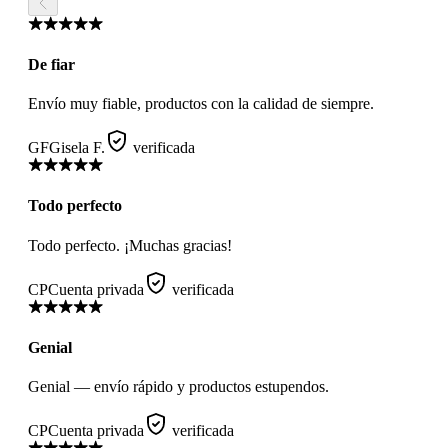
De fiar
Envío muy fiable, productos con la calidad de siempre.
GF
Gisela F.
verificada
Todo perfecto
Todo perfecto. ¡Muchas gracias!
CP
Cuenta privada
verificada
Genial
Genial — envío rápido y productos estupendos.
CP
Cuenta privada
verificada