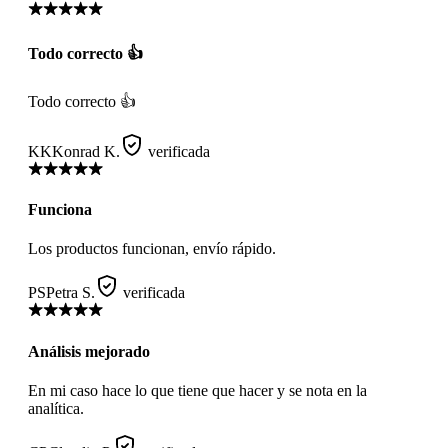
Todo correcto 👍
Todo correcto 👍
KK
Konrad K.
verificada
Funciona
Los productos funcionan, envío rápido.
PS
Petra S.
verificada
Análisis mejorado
En mi caso hace lo que tiene que hacer y se nota en la
analítica.