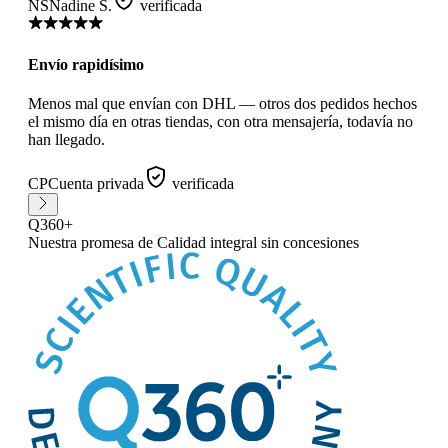
NS
Nadine S.
verificada
Envío rapidísimo
Menos mal que envían con DHL — otros dos pedidos hechos
el mismo día en otras tiendas, con otra mensajería, todavía no
han llegado.
CP
Cuenta privada
verificada
Q360+
Nuestra promesa
de Calidad integral sin concesiones