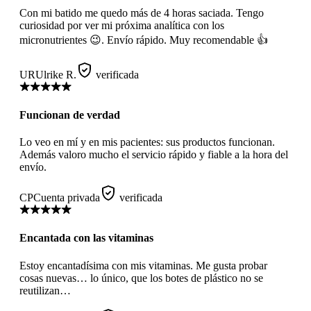
Con mi batido me quedo más de 4 horas saciada. Tengo
curiosidad por ver mi próxima analítica con los
micronutrientes 😉. Envío rápido. Muy recomendable 👍
UR
Ulrike R.
verificada
Funcionan de verdad
Lo veo en mí y en mis pacientes: sus productos funcionan.
Además valoro mucho el servicio rápido y fiable a la hora del
envío.
CP
Cuenta privada
verificada
Encantada con las vitaminas
Estoy encantadísima con mis vitaminas. Me gusta probar
cosas nuevas… lo único, que los botes de plástico no se
reutilizan…