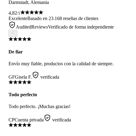
Darmstadt, Alemania
4,82
/5
Excelente
Basado en 23.168 reseñas de clientes
AuditedReviews
Verificado de forma independiente
De fiar
Envío muy fiable, productos con la calidad de siempre.
GF
Gisela F.
verificada
Todo perfecto
Todo perfecto. ¡Muchas gracias!
CP
Cuenta privada
verificada