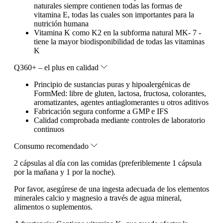
naturales siempre contienen todas las formas de
vitamina E, todas las cuales son importantes para la
nutrición humana
Vitamina K como K2 en la subforma natural MK- 7 -
tiene la mayor biodisponibilidad de todas las vitaminas
K
Q360+ – el plus en calidad
Principio de sustancias puras y hipoalergénicas de
FormMed: libre de gluten, lactosa, fructosa, colorantes,
aromatizantes, agentes antiaglomerantes u otros aditivos
Fabricación segura conforme a GMP e IFS
Calidad comprobada mediante controles de laboratorio
continuos
Consumo recomendado
2 cápsulas al día con las comidas (preferiblemente 1 cápsula
por la mañana y 1 por la noche).
Por favor, asegúrese de una ingesta adecuada de los elementos
minerales calcio y magnesio a través de agua mineral,
alimentos o suplementos.