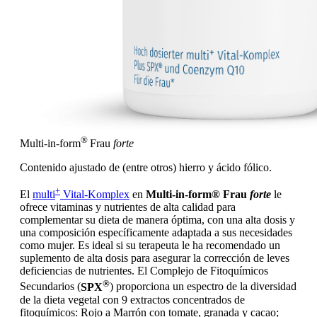
®
Multi-in-form
Frau
forte
Contenido ajustado de (entre otros) hierro y ácido fólico.
+
El
multi
Vital-Komplex
en
Multi-in-form® Frau
forte
le
ofrece vitaminas y nutrientes de alta calidad para
complementar su dieta de manera óptima, con una alta dosis y
una composición específicamente adaptada a sus necesidades
como mujer. Es ideal si su terapeuta le ha recomendado un
suplemento de alta dosis para asegurar la corrección de leves
deficiencias de nutrientes. El Complejo de Fitoquímicos
®
Secundarios (
SPX
) proporciona un espectro de la diversidad
de la dieta vegetal con 9 extractos concentrados de
fitoquímicos: Rojo a Marrón con tomate, granada y cacao;