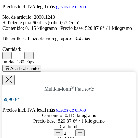
Precios incl. IVA legal más
gastos de envío
No. de artículo:
2000.1243
Suficiente para 90 días (solo 0,67 €/día)
Contenido:
0.115 kilogramo
| Precio base:
520,87 €* / 1 kilogramo
Disponible
-
Plazo de entrega aprox. 3-4 días
Cantidad:
unidad
180 cáps.
Añadir al carrito
®
Multi-in-form
Frau
forte
59,90 €*
Precios incl. IVA legal más
gastos de envío
Contenido:
0.115 kilogramo
Precio base:
520,87 €
* / 1 kilogramo
Cantidad: