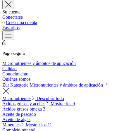
Su cuenta
Conectarse
o
Crear una cuenta
Favoritos
Pago seguro
Micronutrientes y ámbitos de aplicación
Calidad
Conocimiento
Quiénes somos
Zur Kategorie Micronutrientes y ámbitos de aplicación
Micronutrientes
Descubrir todo
Ácidos grasos y aceites
Mostrar los 9
Ácidos grasos omega 3
Aceite de pescado
Aceite de algas
Minerales
Mostrar los 11
Complejo mineral