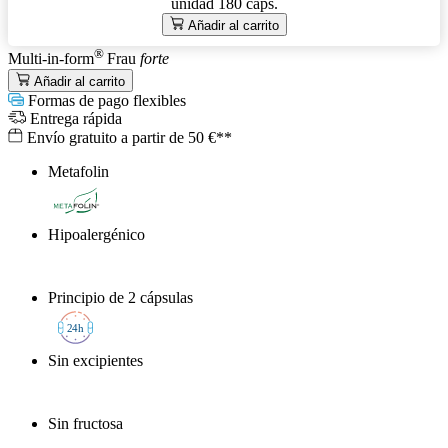
unidad
180 cáps.
Añadir al carrito
®
Multi-in-form
Frau
forte
Añadir al carrito
Formas de pago flexibles
Entrega rápida
Envío gratuito a partir de 50 €**
Metafolin
®
Hipoalergénico
Principio de 2 cápsulas
2
4h
Sin excipientes
Sin fructosa