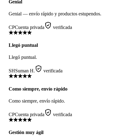
Genial
Genial — envío rápido y productos estupendos.
CP
Cuenta privada
verificada
Llegó puntual
Llegó puntual.
SH
Suman H.
verificada
Como siempre, envío rápido
Como siempre, envío rápido.
CP
Cuenta privada
verificada
Gestión muy ágil