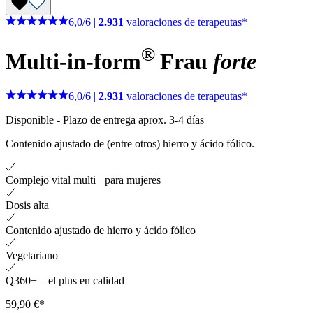
6,0
/
6
|
2.931
valoraciones de terapeutas*
®
Multi-in-form
Frau
forte
6,0
/
6
|
2.931
valoraciones de terapeutas*
Disponible
-
Plazo de entrega aprox. 3-4 días
Contenido ajustado de (entre otros) hierro y ácido fólico.
Complejo vital multi+ para mujeres
Dosis alta
Contenido ajustado de hierro y ácido fólico
Vegetariano
Q360+ – el plus en calidad
59,90 €*