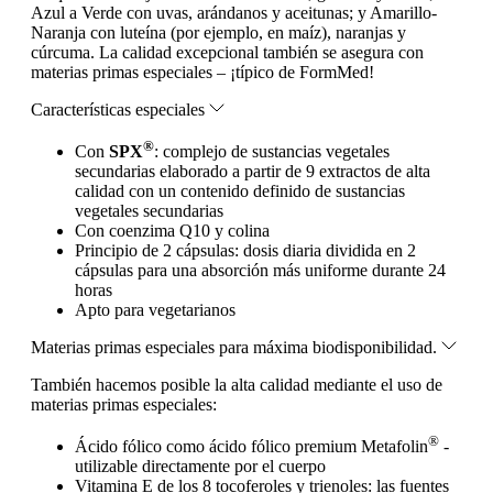
Azul a Verde con uvas, arándanos y aceitunas; y Amarillo-
Naranja con luteína (por ejemplo, en maíz), naranjas y
cúrcuma. La calidad excepcional también se asegura con
materias primas especiales – ¡típico de FormMed!
Características especiales
®
Con
SPX
: complejo de sustancias vegetales
secundarias elaborado a partir de 9 extractos de alta
calidad con un contenido definido de sustancias
vegetales secundarias
Con coenzima Q10 y colina
Principio de 2 cápsulas: dosis diaria dividida en 2
cápsulas para una absorción más uniforme durante 24
horas
Apto para vegetarianos
Materias primas especiales para máxima biodisponibilidad.
También hacemos posible la alta calidad mediante el uso de
materias primas especiales:
®
Ácido fólico como ácido fólico premium Metafolin
-
utilizable directamente por el cuerpo
Vitamina E de los 8 tocoferoles y trienoles: las fuentes