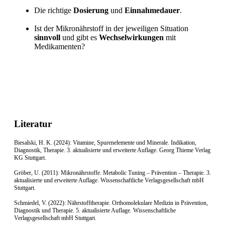
Die richtige
Dosierung
und
Einnahmedauer
.
Ist der Mikronährstoff in der jeweiligen Situation
sinnvoll
und gibt es
Wechselwirkungen
mit
Medikamenten?
Literatur
Biesalski, H. K. (2024): Vitamine, Spurenelemente und Minerale. Indikation,
Diagnostik, Therapie. 3. aktualisierte und erweiterte Auflage. Georg Thieme Verlag
KG Stuttgart.
Gröber, U. (2011): Mikronährstoffe. Metabolic Tuning – Prävention – Therapie. 3.
aktualisierte und erweiterte Auflage. Wissenschaftliche Verlagsgesellschaft mbH
Stuttgart.
Schmiedel, V. (2022): Nährstofftherapie. Orthomolekulare Medizin in Prävention,
Diagnostik und Therapie. 5. aktualisierte Auflage. Wissenschaftliche
Verlagsgesellschaft mbH Stuttgart.