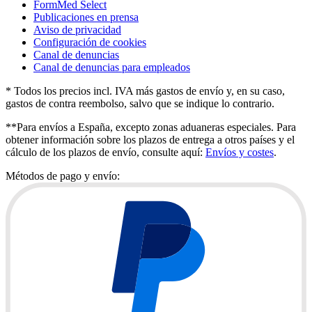
FormMed Select
Publicaciones en prensa
Aviso de privacidad
Configuración de cookies
Canal de denuncias
Canal de denuncias para empleados
* Todos los precios incl. IVA más gastos de envío y, en su caso,
gastos de contra reembolso, salvo que se indique lo contrario.
**Para envíos a España, excepto zonas aduaneras especiales. Para
obtener información sobre los plazos de entrega a otros países y el
cálculo de los plazos de envío, consulte aquí:
Envíos y costes
.
Métodos de pago y envío: