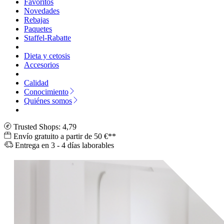
Favoritos
Novedades
Rebajas
Paquetes
Staffel-Rabatte
Dieta y cetosis
Accesorios
Calidad
Conocimiento
Quiénes somos
Trusted Shops: 4,79
Envío gratuito a partir de 50 €**
Entrega en 3 - 4 días laborables