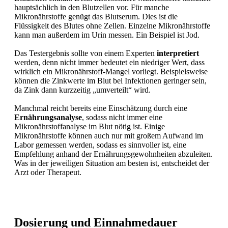
hauptsächlich in den Blutzellen vor. Für manche
Mikronährstoffe genügt das Blutserum. Dies ist die
Flüssigkeit des Blutes ohne Zellen. Einzelne Mikronährstoffe
kann man außerdem im Urin messen. Ein Beispiel ist Jod.
Das Testergebnis sollte von einem Experten
interpretiert
werden, denn nicht immer bedeutet ein niedriger Wert, dass
wirklich ein Mikronährstoff-Mangel vorliegt. Beispielsweise
können die Zinkwerte im Blut bei Infektionen geringer sein,
da Zink dann kurzzeitig „umverteilt“ wird.
Manchmal reicht bereits eine Einschätzung durch eine
Ernährungsanalyse
, sodass nicht immer eine
Mikronährstoffanalyse im Blut nötig ist. Einige
Mikronährstoffe können auch nur mit großem Aufwand im
Labor gemessen werden, sodass es sinnvoller ist, eine
Empfehlung anhand der Ernährungsgewohnheiten abzuleiten.
Was in der jeweiligen Situation am besten ist, entscheidet der
Arzt oder Therapeut.
Dosierung und Einnahmedauer