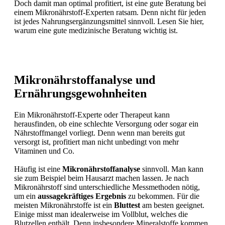
Doch damit man optimal profitiert, ist eine gute Beratung bei
einem Mikronährstoff-Experten ratsam. Denn nicht für jeden
ist jedes Nahrungsergänzungsmittel sinnvoll. Lesen Sie hier,
warum eine gute medizinische Beratung wichtig ist.
Mikronährstoffanalyse und
Ernährungsgewohnheiten
Ein Mikronährstoff-Experte oder Therapeut kann
herausfinden, ob eine schlechte Versorgung oder sogar ein
Nährstoffmangel vorliegt. Denn wenn man bereits gut
versorgt ist, profitiert man nicht unbedingt von mehr
Vitaminen und Co.
Häufig ist eine
Mikronährstoffanalyse
sinnvoll. Man kann
sie zum Beispiel beim Hausarzt machen lassen. Je nach
Mikronährstoff sind unterschiedliche Messmethoden nötig,
um ein
aussagekräftiges Ergebnis
zu bekommen. Für die
meisten Mikronährstoffe ist ein
Bluttest
am besten geeignet.
Einige misst man idealerweise im Vollblut, welches die
Blutzellen enthält. Denn insbesondere Mineralstoffe kommen