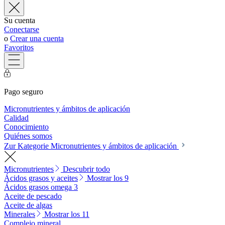
Su cuenta
Conectarse
o
Crear una cuenta
Favoritos
Pago seguro
Micronutrientes y ámbitos de aplicación
Calidad
Conocimiento
Quiénes somos
Zur Kategorie Micronutrientes y ámbitos de aplicación
Micronutrientes
Descubrir todo
Ácidos grasos y aceites
Mostrar los 9
Ácidos grasos omega 3
Aceite de pescado
Aceite de algas
Minerales
Mostrar los 11
Complejo mineral