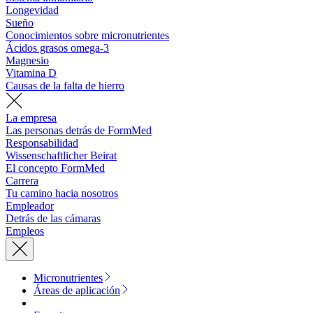
Longevidad
Sueño
Conocimientos sobre micronutrientes
Ácidos grasos omega-3
Magnesio
Vitamina D
Causas de la falta de hierro
La empresa
Las personas detrás de FormMed
Responsabilidad
Wissenschaftlicher Beirat
El concepto FormMed
Carrera
Tu camino hacia nosotros
Empleador
Detrás de las cámaras
Empleos
Micronutrientes
Áreas de aplicación