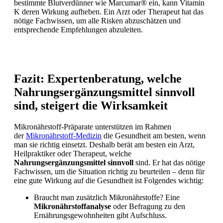
bestimmte Blutverdünner wie Marcumar® ein, kann Vitamin
K deren Wirkung aufheben. Ein Arzt oder Therapeut hat das
nötige Fachwissen, um alle Risken abzuschätzen und
entsprechende Empfehlungen abzuleiten.
Fazit: Expertenberatung, welche
Nahrungsergänzungsmittel sinnvoll
sind, steigert die Wirksamkeit
Mikronährstoff-Präparate unterstützen im Rahmen
der
Mikronährstoff-Medizin
die Gesundheit am besten, wenn
man sie richtig einsetzt. Deshalb berät am besten ein Arzt,
Heilpraktiker oder Therapeut, welche
Nahrungsergänzungsmittel sinnvoll
sind. Er hat das nötige
Fachwissen, um die Situation richtig zu beurteilen – denn für
eine gute Wirkung auf die Gesundheit ist Folgendes wichtig:
Braucht man zusätzlich Mikronährstoffe? Eine
Mikronährstoffanalyse
oder Befragung zu den
Ernährungsgewohnheiten gibt Aufschluss.