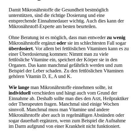
Damit Mikronährstoffe die Gesundheit bestmöglich
unterstützen, sind die richtige Dosierung und eine
entsprechende Einnahmedauer wichtig. Auch dies kann der
Mikronährstoff-Experte am besten beurteilen.
Ohne Beratung ist es möglich, dass man entweder
zu wenig
Mikronährstoffe ergänzt
oder
sie im schlechtesten Fall sogar
überdosiert
. Vor allem bei fettlöslichen Vitaminen kann es zu
einer Überdosierung kommen: Nimmt man zu viele
fettlösliche Vitamine ein, speichert der Körper sie in den
Organen. Das kann manchmal gefährlich werden und zum
Beispiel der Leber schaden. Zu den fettlöslichen Vitaminen
gehören Vitamin D, E, A und K.
Wie lange
man Mikronährstoffe einnehmen sollte, ist
individuell
verschieden und hängt auch vom Grund der
Einnahme ab. Deshalb sollte man dies den Arzt, Heilpraktiker
oder Therapeuten fragen. Manchmal sind einige Wochen
sinnvoll. Manchmal muss man Vitamine und andere
Mikronährstoffe aber auch in regelmäßigen Abständen oder
sogar dauerhaft ergänzen, wenn zum Beispiel die Aufnahme
im Darm aufgrund von einer Krankheit nicht funktioniert.