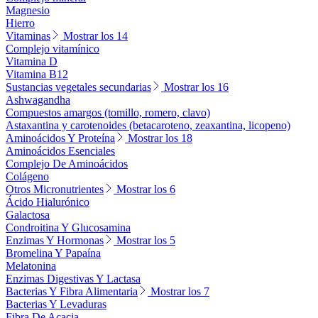
Magnesio
Hierro
Vitaminas
Mostrar los 14
Complejo vitamínico
Vitamina D
Vitamina B12
Sustancias vegetales secundarias
Mostrar los 16
Ashwagandha
Compuestos amargos (tomillo, romero, clavo)
Astaxantina y carotenoides (betacaroteno, zeaxantina, licopeno)
Aminoácidos Y Proteína
Mostrar los 18
Aminoácidos Esenciales
Complejo De Aminoácidos
Colágeno
Otros Micronutrientes
Mostrar los 6
Ácido Hialurónico
Galactosa
Condroitina Y Glucosamina
Enzimas Y Hormonas
Mostrar los 5
Bromelina Y Papaína
Melatonina
Enzimas Digestivas Y Lactasa
Bacterias Y Fibra Alimentaria
Mostrar los 7
Bacterias Y Levaduras
Fibra De Acacia