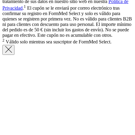
tratamiento de sus datos en nuestro sitio web en nuestra
Política de
1
Privacidad
.
El cupón se le enviará por correo electrónico tras
confirmar su registro en FormMed Select y solo es válido para
quienes se registren por primera vez. No es válido para clientes B2B
ni para clientes con descuento para uso personal. El importe mínimo
del pedido es de 50 € (sin incluir los gastos de envío). No se puede
pagar en efectivo. Este cupón no es acumulable con otros.
2
Válido solo mientras sea suscriptor de FormMed Select.