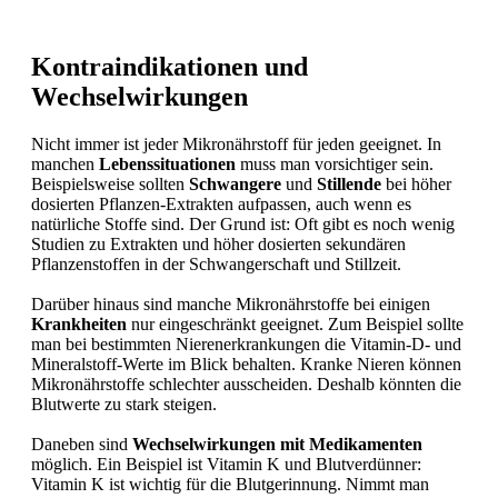
Kontraindikationen und
Wechselwirkungen
Nicht immer ist jeder Mikronährstoff für jeden geeignet. In
manchen
Lebenssituationen
muss man vorsichtiger sein.
Beispielsweise sollten
Schwangere
und
Stillende
bei höher
dosierten Pflanzen-Extrakten aufpassen, auch wenn es
natürliche Stoffe sind. Der Grund ist: Oft gibt es noch wenig
Studien zu Extrakten und höher dosierten sekundären
Pflanzenstoffen in der Schwangerschaft und Stillzeit.
Darüber hinaus sind manche Mikronährstoffe bei einigen
Krankheiten
nur eingeschränkt geeignet. Zum Beispiel sollte
man bei bestimmten Nierenerkrankungen die Vitamin-D- und
Mineralstoff-Werte im Blick behalten. Kranke Nieren können
Mikronährstoffe schlechter ausscheiden. Deshalb könnten die
Blutwerte zu stark steigen.
Daneben sind
Wechselwirkungen mit Medikamenten
möglich. Ein Beispiel ist Vitamin K und Blutverdünner:
Vitamin K ist wichtig für die Blutgerinnung. Nimmt man