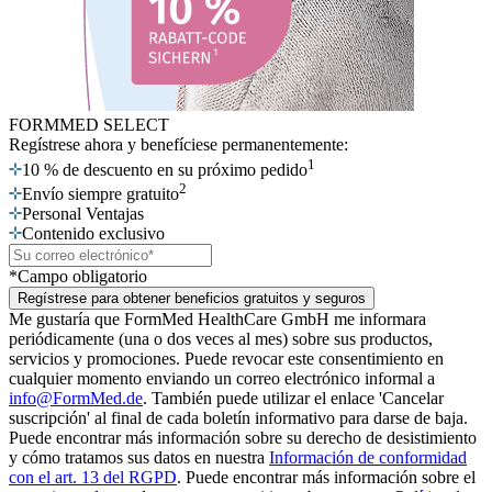
FORMMED SELECT
Regístrese ahora
y benefíciese permanentemente:
1
10 % de descuento en su próximo pedido
2
Envío siempre gratuito
Personal Ventajas
Contenido exclusivo
*Campo obligatorio
Regístrese para obtener beneficios gratuitos y seguros
Me gustaría que FormMed HealthCare GmbH me informara
periódicamente (una o dos veces al mes) sobre sus productos,
servicios y promociones. Puede revocar este consentimiento en
cualquier momento enviando un correo electrónico informal a
info@FormMed.de
. También puede utilizar el enlace 'Cancelar
suscripción' al final de cada boletín informativo para darse de baja.
Puede encontrar más información sobre su derecho de desistimiento
y cómo tratamos sus datos en nuestra
Información de conformidad
con el art. 13 del RGPD
. Puede encontrar más información sobre el