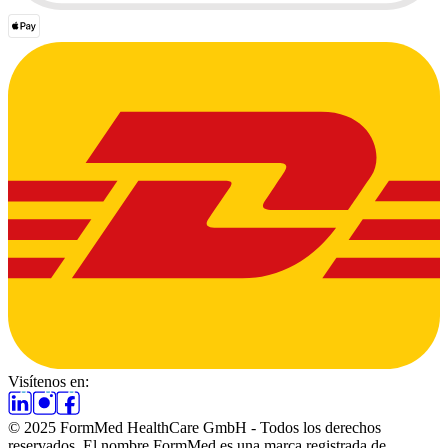
Visítenos en:
© 2025 FormMed HealthCare GmbH - Todos los derechos
reservados. El nombre FormMed es una marca registrada de