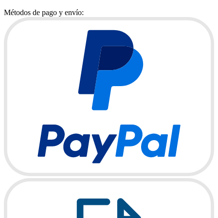
Métodos de pago y envío: