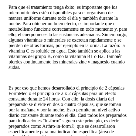
Para que el tratamiento tenga éxito, es importante que los
micronutrientes estén disponibles para el organismo de
manera uniforme durante todo el día y también durante la
noche. Para obtener un buen efecto, es importante que el
metabolismo funcione correctamente en todo momento y, para
ello, el cuerpo necesita las sustancias adecuadas. Sin embargo,
algunas vitaminas o minerales se excretan rápidamente o se
pierden de otras formas, por ejemplo en la orina. La razón: la
vitamina C es soluble en agua. Esto también se aplica a las
vitaminas del grupo B, como la vitamina B1 o B2. También
pierdes continuamente los minerales zinc y magnesio cuando
sudas.
Es por eso que hemos desarrollado el principio de 2 cápsulas
FormMed o el principio de 2 x 2 cápsulas para un efecto
constante durante 24 horas. Con ello, la dosis diaria del
preparado se divide en dos o cuatro cápsulas, que se toman
por la mañana y por la noche. Esto permite un nivel activo
diario constante durante todo el día. Casi todos los preparados
para indicaciones "in-form" siguen este principio, es decir,
preparados como Arthro-in-form®, que se desarrollaron
específicamente para una indicación específica (área de