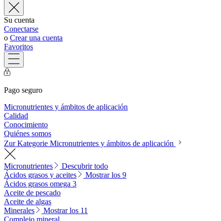
Su cuenta
Conectarse
o
Crear una cuenta
Favoritos
Pago seguro
Micronutrientes y ámbitos de aplicación
Calidad
Conocimiento
Quiénes somos
Zur Kategorie Micronutrientes y ámbitos de aplicación
Micronutrientes
Descubrir todo
Ácidos grasos y aceites
Mostrar los 9
Ácidos grasos omega 3
Aceite de pescado
Aceite de algas
Minerales
Mostrar los 11
Complejo mineral