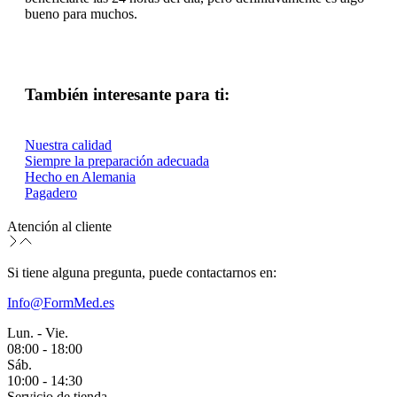
bueno para muchos.
También interesante para ti:
Nuestra calidad
Siempre la preparación adecuada
Hecho en Alemania
Pagadero
Atención al cliente
Si tiene alguna pregunta, puede contactarnos en:
Info@FormMed.es
Lun. - Vie.
08:00 - 18:00
Sáb.
10:00 - 14:30
Servicio de tienda