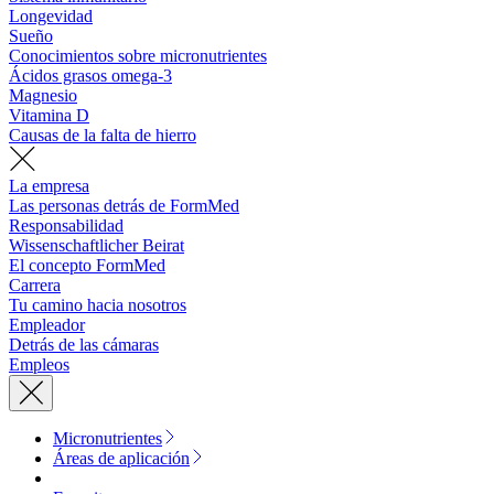
Longevidad
Sueño
Conocimientos sobre micronutrientes
Ácidos grasos omega-3
Magnesio
Vitamina D
Causas de la falta de hierro
La empresa
Las personas detrás de FormMed
Responsabilidad
Wissenschaftlicher Beirat
El concepto FormMed
Carrera
Tu camino hacia nosotros
Empleador
Detrás de las cámaras
Empleos
Micronutrientes
Áreas de aplicación