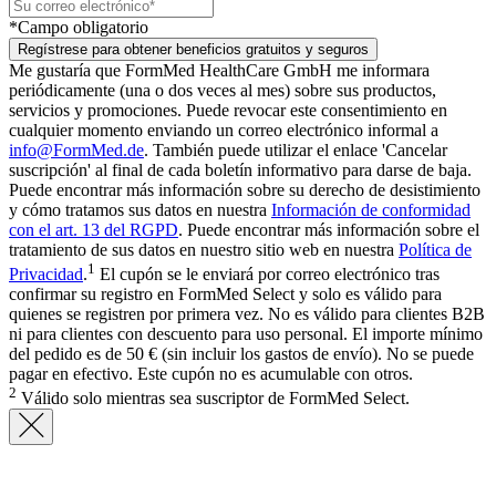
*Campo obligatorio
Regístrese para obtener beneficios gratuitos y seguros
Me gustaría que FormMed HealthCare GmbH me informara
periódicamente (una o dos veces al mes) sobre sus productos,
servicios y promociones. Puede revocar este consentimiento en
cualquier momento enviando un correo electrónico informal a
info@FormMed.de
. También puede utilizar el enlace 'Cancelar
suscripción' al final de cada boletín informativo para darse de baja.
Puede encontrar más información sobre su derecho de desistimiento
y cómo tratamos sus datos en nuestra
Información de conformidad
con el art. 13 del RGPD
. Puede encontrar más información sobre el
tratamiento de sus datos en nuestro sitio web en nuestra
Política de
1
Privacidad
.
El cupón se le enviará por correo electrónico tras
confirmar su registro en FormMed Select y solo es válido para
quienes se registren por primera vez. No es válido para clientes B2B
ni para clientes con descuento para uso personal. El importe mínimo
del pedido es de 50 € (sin incluir los gastos de envío). No se puede
pagar en efectivo. Este cupón no es acumulable con otros.
2
Válido solo mientras sea suscriptor de FormMed Select.