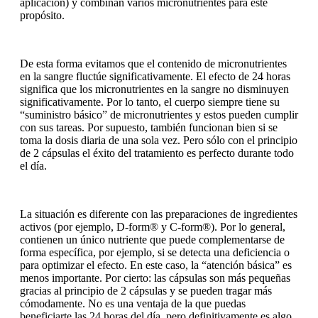
aplicación) y combinan varios micronutrientes para este
propósito.
De esta forma evitamos que el contenido de micronutrientes
en la sangre fluctúe significativamente. El efecto de 24 horas
significa que los micronutrientes en la sangre no disminuyen
significativamente. Por lo tanto, el cuerpo siempre tiene su
“suministro básico” de micronutrientes y estos pueden cumplir
con sus tareas. Por supuesto, también funcionan bien si se
toma la dosis diaria de una sola vez. Pero sólo con el principio
de 2 cápsulas el éxito del tratamiento es perfecto durante todo
el día.
La situación es diferente con las preparaciones de ingredientes
activos (por ejemplo, D-form® y C-form®). Por lo general,
contienen un único nutriente que puede complementarse de
forma específica, por ejemplo, si se detecta una deficiencia o
para optimizar el efecto. En este caso, la “atención básica” es
menos importante. Por cierto: las cápsulas son más pequeñas
gracias al principio de 2 cápsulas y se pueden tragar más
cómodamente. No es una ventaja de la que puedas
beneficiarte las 24 horas del día, pero definitivamente es algo