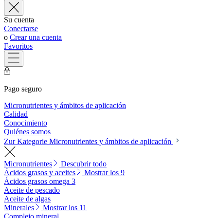
Su cuenta
Conectarse
o
Crear una cuenta
Favoritos
Pago seguro
Micronutrientes y ámbitos de aplicación
Calidad
Conocimiento
Quiénes somos
Zur Kategorie Micronutrientes y ámbitos de aplicación
Micronutrientes
Descubrir todo
Ácidos grasos y aceites
Mostrar los 9
Ácidos grasos omega 3
Aceite de pescado
Aceite de algas
Minerales
Mostrar los 11
Complejo mineral