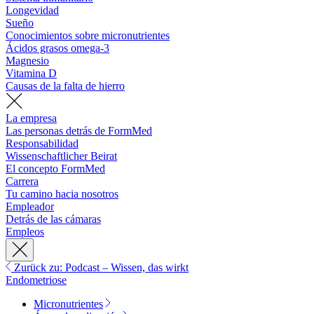
Longevidad
Sueño
Conocimientos sobre micronutrientes
Ácidos grasos omega-3
Magnesio
Vitamina D
Causas de la falta de hierro
La empresa
Las personas detrás de FormMed
Responsabilidad
Wissenschaftlicher Beirat
El concepto FormMed
Carrera
Tu camino hacia nosotros
Empleador
Detrás de las cámaras
Empleos
Zurück zu: Podcast – Wissen, das wirkt
Endometriose
Micronutrientes