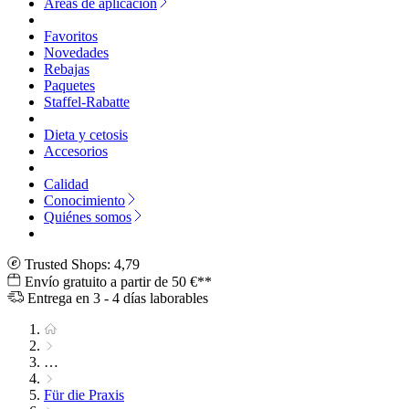
Áreas de aplicación
Favoritos
Novedades
Rebajas
Paquetes
Staffel-Rabatte
Dieta y cetosis
Accesorios
Calidad
Conocimiento
Quiénes somos
Trusted Shops: 4,79
Envío gratuito a partir de 50 €**
Entrega en 3 - 4 días laborables
…
Für die Praxis