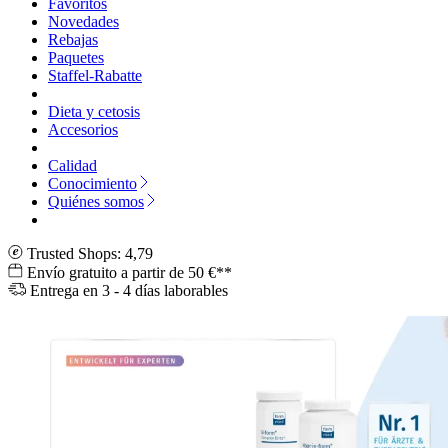
Favoritos
Novedades
Rebajas
Paquetes
Staffel-Rabatte
Dieta y cetosis
Accesorios
Calidad
Conocimiento
Quiénes somos
Trusted Shops: 4,79
Envío gratuito a partir de 50 €**
Entrega en 3 - 4 días laborables