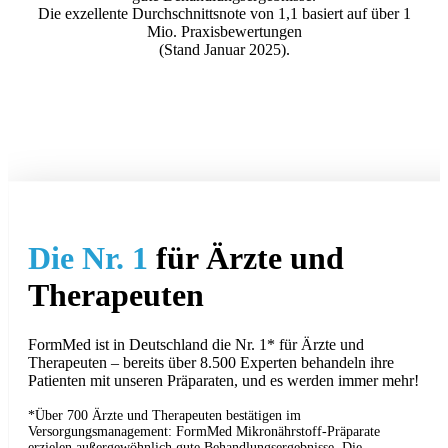
Die exzellente Durchschnittsnote von 1,1 basiert auf über 1
Mio. Praxisbewertungen
(Stand Januar 2025).
Die Nr. 1
für Ärzte und
Therapeuten
FormMed ist in Deutschland die Nr. 1* für Ärzte und
Therapeuten – bereits über 8.500 Experten behandeln ihre
Patienten mit unseren Präparaten, und es werden immer mehr!
*Über 700 Ärzte und Therapeuten bestätigen im
Versorgungsmanagement: FormMed Mikronährstoff-Präparate
erzielen außergewöhnlich gute Behandlungsergebnisse. Die