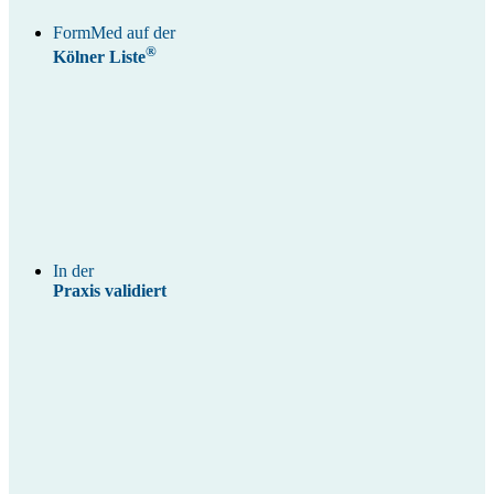
FormMed auf der
®
Kölner Liste
In der
Praxis validiert