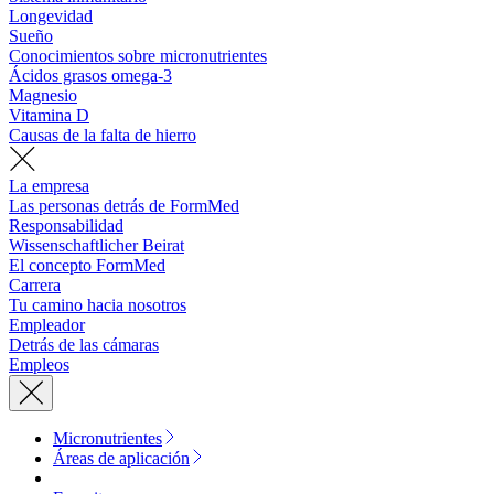
Longevidad
Sueño
Conocimientos sobre micronutrientes
Ácidos grasos omega-3
Magnesio
Vitamina D
Causas de la falta de hierro
La empresa
Las personas detrás de FormMed
Responsabilidad
Wissenschaftlicher Beirat
El concepto FormMed
Carrera
Tu camino hacia nosotros
Empleador
Detrás de las cámaras
Empleos
Micronutrientes
Áreas de aplicación