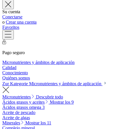
Su cuenta
Conectarse
o
Crear una cuenta
Favoritos
Pago seguro
Micronutrientes y ámbitos de aplicación
Calidad
Conocimiento
Quiénes somos
Zur Kategorie Micronutrientes y ámbitos de aplicación
Micronutrientes
Descubrir todo
Ácidos grasos y aceites
Mostrar los 9
Ácidos grasos omega 3
Aceite de pescado
Aceite de algas
Minerales
Mostrar los 11
Complejo mineral