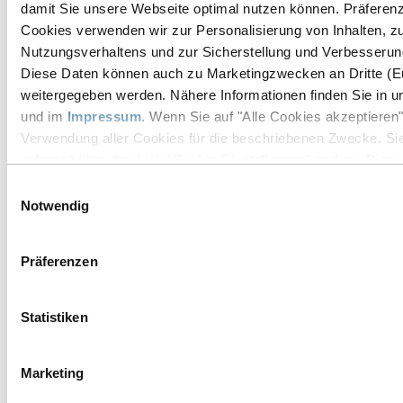
damit Sie unsere Webseite optimal nutzen können. Präferenze
Cookies verwenden wir zur Personalisierung von Inhalten, z
Nutzungsverhaltens und zur Sicherstellung und Verbesserung
Beste
Diese Daten können auch zu Marketingzwecken an Dritte (E
Markenrohwaren
weitergegeben werden. Nähere Informationen finden Sie in 
und im
Impressum
. Wenn Sie auf "Alle Cookies akzeptieren"
Verwendung aller Cookies für die beschriebenen Zwecke. Sie
jederzeit über den Link "Cookie-Einstellungen" ändern. Diese
Informationsbereich auf unserer Webseite.
Einwilligungsauswahl
Notwendig
Präferenzen
Besondere
Rohwaren
Statistiken
Marketing