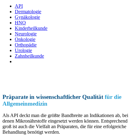
API
Dermatologie
Gynäkologie
HNO
Kinderheilkunde
Neurologie
Onkologie
Orthopädie
Urologie
Zahnheilkunde
Präparate in wissenschaftlicher Qualität
für die
Allgemeinmedizin
Als API deckt man die größte Bandbreite an Indikationen ab, bei
denen Mikronährstoffe eingesetzt werden können. Entsprechend
groß ist auch die Vielfalt an Präparaten, die für eine erfolgreiche
Behandlung benötigt werden.