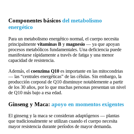
Componentes básicos
del metabolismo
energético
Para un metabolismo energético normal, el cuerpo necesita
principalmente
vitaminas B
y
magnesio
— ya que apoyan
procesos metabólicos fundamentales. Una deficiencia puede
manifestarse rápidamente a través de fatiga y una menor
capacidad de resistencia.
Además, el
coenzima Q10
es importante en las mitocondrias
— las “centrales energéticas” de las células. Sin embargo, la
producción corporal de Q10 disminuye notablemente a partir
de los 30 años, por lo que muchas personas presentan un nivel
de Q10 más bajo a esa edad.
Ginseng y Maca:
apoyo en momentos exigentes
El ginseng y la maca se consideran adaptógenos — plantas
que tradicionalmente se utilizan cuando el cuerpo necesita
mayor resistencia durante períodos de mayor demanda.