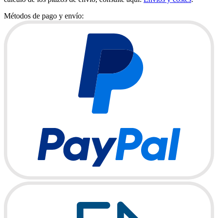
Métodos de pago y envío: