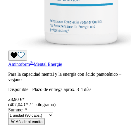
®
Aminoform
Mental Energie
Para la capacidad mental y la energía con ácido pantoténico –
vegano
Disponible
-
Plazo de entrega aprox. 3-4 días
28,90 €*
(407,04 €* / 1 kilogramo)
Summe:
*
Añadir al carrito