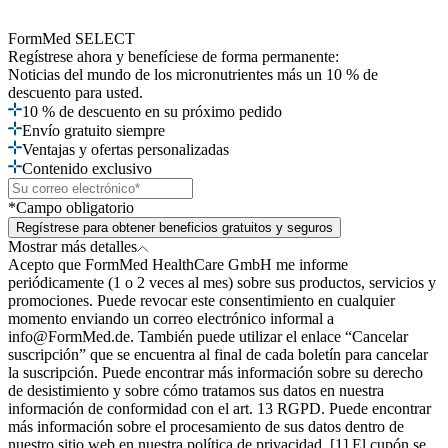
FormMed SELECT
Regístrese ahora
y benefíciese de forma permanente:
Noticias del mundo de los micronutrientes más un 10 % de
descuento para usted.
10 % de descuento en su próximo pedido
Envío gratuito siempre
Ventajas y ofertas personalizadas
Contenido exclusivo
*Campo obligatorio
Regístrese para obtener beneficios gratuitos y seguros
Mostrar más detalles
Acepto que FormMed HealthCare GmbH me informe
periódicamente (1 o 2 veces al mes) sobre sus productos, servicios y
promociones. Puede revocar este consentimiento en cualquier
momento enviando un correo electrónico informal a
info@FormMed.de. También puede utilizar el enlace “Cancelar
suscripción” que se encuentra al final de cada boletín para cancelar
la suscripción. Puede encontrar más información sobre su derecho
de desistimiento y sobre cómo tratamos sus datos en nuestra
información de conformidad con el art. 13 RGPD. Puede encontrar
más información sobre el procesamiento de sus datos dentro de
nuestro sitio web en nuestra política de privacidad. [1] El cupón se