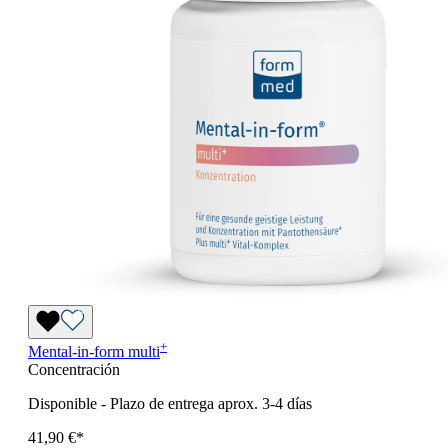
+
Mental-in-form
multi
Concentración
Disponible
-
Plazo de entrega aprox. 3-4 días
41,90 €*