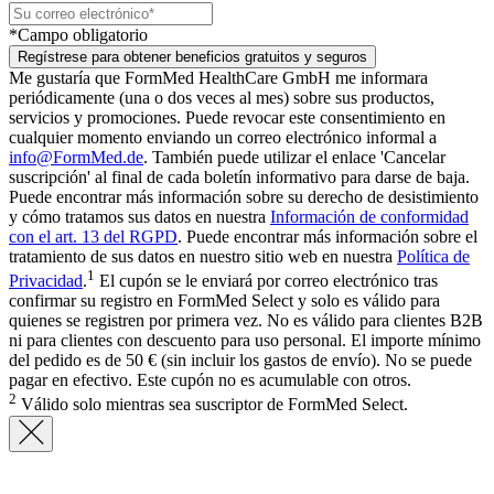
*Campo obligatorio
Regístrese para obtener beneficios gratuitos y seguros
Me gustaría que FormMed HealthCare GmbH me informara
periódicamente (una o dos veces al mes) sobre sus productos,
servicios y promociones. Puede revocar este consentimiento en
cualquier momento enviando un correo electrónico informal a
info@FormMed.de
. También puede utilizar el enlace 'Cancelar
suscripción' al final de cada boletín informativo para darse de baja.
Puede encontrar más información sobre su derecho de desistimiento
y cómo tratamos sus datos en nuestra
Información de conformidad
con el art. 13 del RGPD
. Puede encontrar más información sobre el
tratamiento de sus datos en nuestro sitio web en nuestra
Política de
1
Privacidad
.
El cupón se le enviará por correo electrónico tras
confirmar su registro en FormMed Select y solo es válido para
quienes se registren por primera vez. No es válido para clientes B2B
ni para clientes con descuento para uso personal. El importe mínimo
del pedido es de 50 € (sin incluir los gastos de envío). No se puede
pagar en efectivo. Este cupón no es acumulable con otros.
2
Válido solo mientras sea suscriptor de FormMed Select.