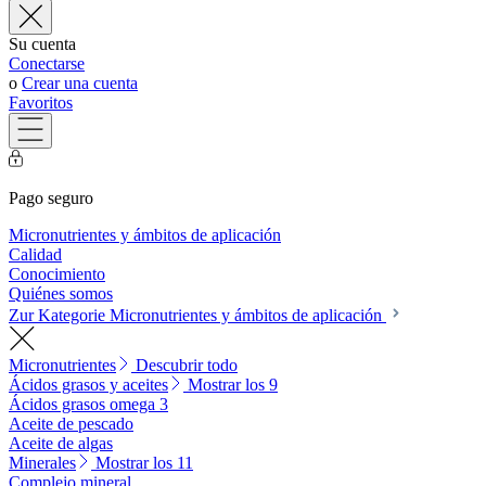
Su cuenta
Conectarse
o
Crear una cuenta
Favoritos
Pago seguro
Micronutrientes y ámbitos de aplicación
Calidad
Conocimiento
Quiénes somos
Zur Kategorie Micronutrientes y ámbitos de aplicación
Micronutrientes
Descubrir todo
Ácidos grasos y aceites
Mostrar los 9
Ácidos grasos omega 3
Aceite de pescado
Aceite de algas
Minerales
Mostrar los 11
Complejo mineral