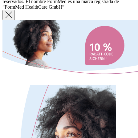
reservados. El nombre FormMed es una marca registrada de
“FormMed HealthCare GmbH”.