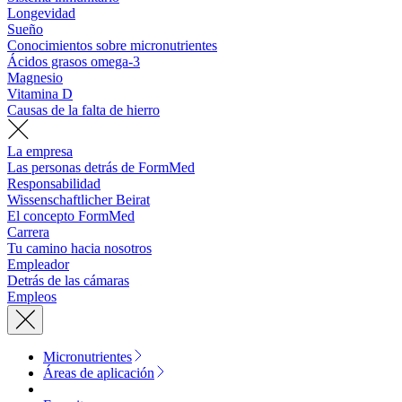
Longevidad
Sueño
Conocimientos sobre micronutrientes
Ácidos grasos omega-3
Magnesio
Vitamina D
Causas de la falta de hierro
La empresa
Las personas detrás de FormMed
Responsabilidad
Wissenschaftlicher Beirat
El concepto FormMed
Carrera
Tu camino hacia nosotros
Empleador
Detrás de las cámaras
Empleos
Micronutrientes
Áreas de aplicación