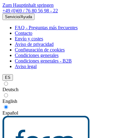
Zum Hauptinhalt springen
+49 (0)69 / 76 80 56 98 - 22
Servicio/Ayuda
FAQ - Preguntas más frecuentes
Contacto
Envío y costes
Aviso de privacidad
Configuración de cookies
Condiciones generales
Condiciones generales - B2B
Aviso legal
ES
Deutsch
English
Español