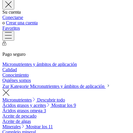
Su cuenta
Conectarse
o
Crear una cuenta
Favoritos
Pago seguro
Micronutrientes y ámbitos de aplicación
Calidad
Conocimiento
Quiénes somos
Zur Kategorie Micronutrientes y ámbitos de aplicación
Micronutrientes
Descubrir todo
Ácidos grasos y aceites
Mostrar los 9
Ácidos grasos omega 3
Aceite de pescado
Aceite de algas
Minerales
Mostrar los 11
Complejo mineral