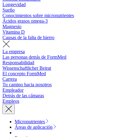
Longevidad
Sueño
Conocimientos sobre micronutrientes
Ácidos grasos omega-3
Magnesio
Vitamina D
Causas de la falta de hierro
La empresa
Las personas detrás de FormMed
Responsabilidad
Wissenschaftlicher Beirat
El concepto FormMed
Carrera
Tu camino hacia nosotros
Empleador
Detrás de las cámaras
Empleos
Micronutrientes
Áreas de aplicación