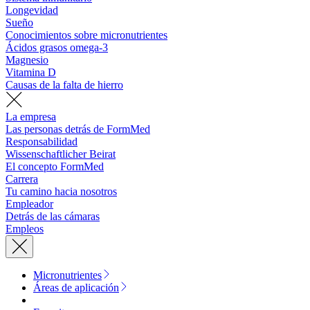
Longevidad
Sueño
Conocimientos sobre micronutrientes
Ácidos grasos omega-3
Magnesio
Vitamina D
Causas de la falta de hierro
La empresa
Las personas detrás de FormMed
Responsabilidad
Wissenschaftlicher Beirat
El concepto FormMed
Carrera
Tu camino hacia nosotros
Empleador
Detrás de las cámaras
Empleos
Micronutrientes
Áreas de aplicación