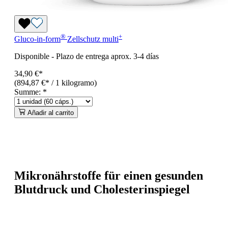
®
+
Gluco-in-form
Zellschutz
multi
Disponible
-
Plazo de entrega aprox. 3-4 días
34,90 €*
(894,87 €* / 1 kilogramo)
Summe:
*
Añadir al carrito
Mikronährstoffe für einen gesunden
Blutdruck und Cholesterinspiegel