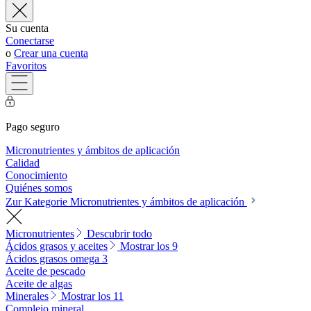
Su cuenta
Conectarse
o
Crear una cuenta
Favoritos
Pago seguro
Micronutrientes y ámbitos de aplicación
Calidad
Conocimiento
Quiénes somos
Zur Kategorie Micronutrientes y ámbitos de aplicación
Micronutrientes
Descubrir todo
Ácidos grasos y aceites
Mostrar los 9
Ácidos grasos omega 3
Aceite de pescado
Aceite de algas
Minerales
Mostrar los 11
Complejo mineral