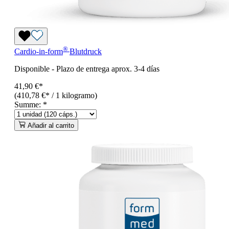
®
Cardio-in-form
Blutdruck
Disponible
-
Plazo de entrega aprox. 3-4 días
41,90 €*
(410,78 €* / 1 kilogramo)
Summe:
*
Añadir al carrito