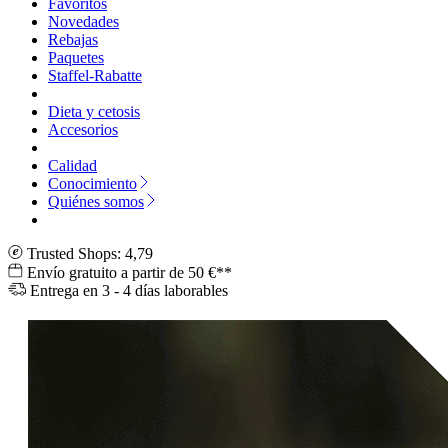
Favoritos
Novedades
Rebajas
Paquetes
Staffel-Rabatte
Dieta y cetosis
Accesorios
Calidad
Conocimiento
Quiénes somos
Trusted Shops: 4,79
Envío gratuito a partir de 50 €**
Entrega en 3 - 4 días laborables