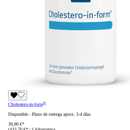
®
Cholestero-in-form
Disponible
-
Plazo de entrega aprox. 3-4 días
39,90 €*
(433,70 €* / 1 kilogramo)