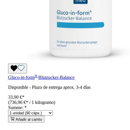
®
Gluco-in-form
Blutzucker-Balance
Disponible
-
Plazo de entrega aprox. 3-4 días
33,90 €*
(736,96 €* / 1 kilogramo)
Summe:
*
Añadir al carrito