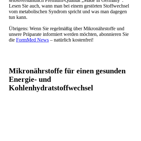
selbstverständlich Premium-Qualität „Made in Germany“.
Lesen Sie auch, wann man bei einem gestörten Stoffwechsel
vom metabolischen Syndrom spricht und was man dagegen
tun kann.
Übrigens: Wenn Sie regelmäßig über Mikronährstoffe und
unsere Präparate informiert werden möchten, abonnieren Sie
die
FormMed News
– natürlich kostenfrei!
Mikronährstoffe für einen gesunden
Energie- und
Kohlenhydratstoffwechsel