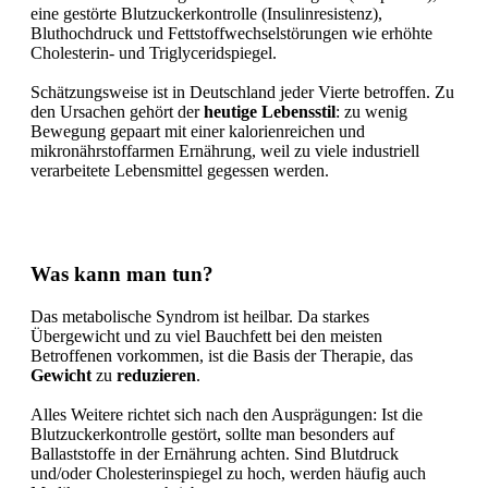
eine gestörte Blutzuckerkontrolle (Insulinresistenz),
Bluthochdruck und Fettstoffwechselstörungen wie erhöhte
Cholesterin- und Triglyceridspiegel.
Schätzungsweise ist in Deutschland jeder Vierte betroffen. Zu
den Ursachen gehört der
heutige Lebensstil
: zu wenig
Bewegung gepaart mit einer kalorienreichen und
mikronährstoffarmen Ernährung, weil zu viele industriell
verarbeitete Lebensmittel gegessen werden.
Was kann man tun?
Das metabolische Syndrom ist heilbar. Da starkes
Übergewicht und zu viel Bauchfett bei den meisten
Betroffenen vorkommen, ist die Basis der Therapie, das
Gewicht
zu
reduzieren
.
Alles Weitere richtet sich nach den Ausprägungen: Ist die
Blutzuckerkontrolle gestört, sollte man besonders auf
Ballaststoffe in der Ernährung achten. Sind Blutdruck
und/oder Cholesterinspiegel zu hoch, werden häufig auch