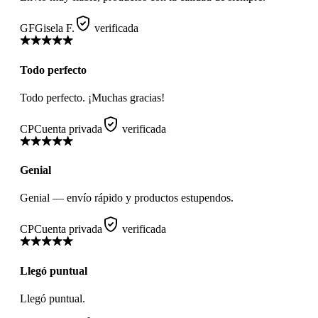
GF
Gisela F.
verificada
Todo perfecto
Todo perfecto. ¡Muchas gracias!
CP
Cuenta privada
verificada
Genial
Genial — envío rápido y productos estupendos.
CP
Cuenta privada
verificada
Llegó puntual
Llegó puntual.