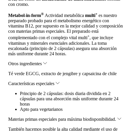
con cromo.
®
+
Metabol-in-form
Actividad metabólica
multi
es nuestro
preparado probado para el metabolismo energético con
vitamina B12, por supuesto en la mejor calidad y composición
con materias primas especiales. El preparado está
+
complementado con el complejo vital multi
, que incluye
vitaminas y minerales esenciales adicionales. La toma
escalonada (principio de 2 cápsulas) asegura una absorción
más uniforme durante 24 horas.
Otros ingredientes
Té verde EGCG, extracto de jengibre y capsaicina de chile
Características especiales
Principio de 2 cápsulas: dosis diaria dividida en 2
cápsulas para una absorción más uniforme durante 24
horas
Apto para vegetarianos
Materias primas especiales para máxima biodisponibilidad.
También hacemos posible la alta calidad mediante el uso de