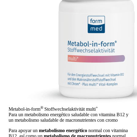
®
+
Metabol-in-form
Stoffwechselaktivität
multi
Para un metabolismo energético saludable con vitamina B12 y
un metabolismo saludable de macronutrientes con cromo
Para apoyar un
metabolismo energético
normal con vitamina
B12, así como un
metabolismo de macronutrientes
normal