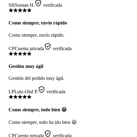
SH
Suman H.
verificada
Como siempre, envío rápido
Como siempre, envío rápido.
CP
Cuenta privada
verificada
Gestión muy ágil
Gestión del pedido muy ágil.
LP
Lutz-Olaf P.
verificada
Como siempre, todo bien 😃
Como siempre, todo ha ido bien 😃
CP
Cuenta privada
verificada