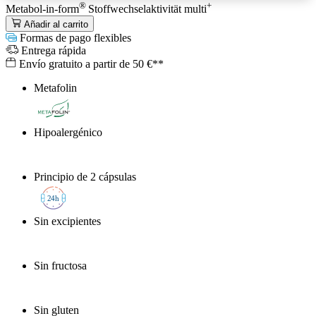
®
+
Metabol-in-form
Stoffwechselaktivität
multi
Añadir al carrito
Formas de pago flexibles
Entrega rápida
Envío gratuito a partir de 50 €**
Metafolin
®
Hipoalergénico
Principio de 2 cápsulas
2
4h
Sin excipientes
Sin fructosa
Sin gluten