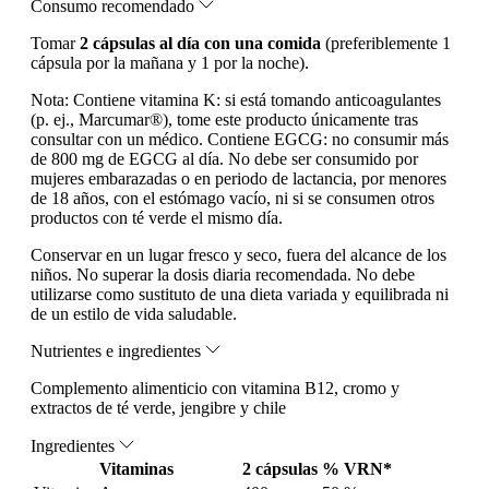
Consumo recomendado
Tomar
2 cápsulas al día con una comida
(preferiblemente 1
cápsula por la mañana y 1 por la noche).
Nota:
Contiene vitamina K: si está tomando anticoagulantes
(p. ej., Marcumar®), tome este producto únicamente tras
consultar con un médico. Contiene EGCG: no consumir más
de 800 mg de EGCG al día. No debe ser consumido por
mujeres embarazadas o en periodo de lactancia, por menores
de 18 años, con el estómago vacío, ni si se consumen otros
productos con té verde el mismo día.
Conservar en un lugar fresco y seco, fuera del alcance de los
niños. No superar la dosis diaria recomendada. No debe
utilizarse como sustituto de una dieta variada y equilibrada ni
de un estilo de vida saludable.
Nutrientes e ingredientes
Complemento alimenticio con vitamina B12, cromo y
extractos de té verde, jengibre y chile
Ingredientes
Vitaminas
2 cápsulas
% VRN*