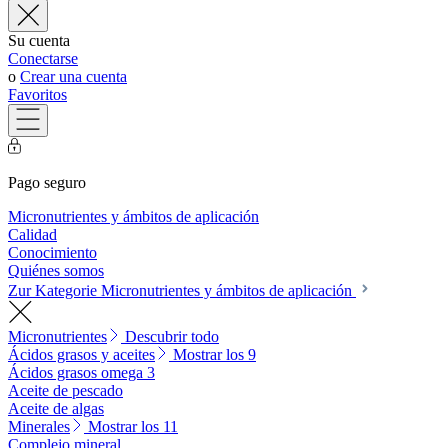
Su cuenta
Conectarse
o
Crear una cuenta
Favoritos
Pago seguro
Micronutrientes y ámbitos de aplicación
Calidad
Conocimiento
Quiénes somos
Zur Kategorie Micronutrientes y ámbitos de aplicación
Micronutrientes
Descubrir todo
Ácidos grasos y aceites
Mostrar los 9
Ácidos grasos omega 3
Aceite de pescado
Aceite de algas
Minerales
Mostrar los 11
Complejo mineral