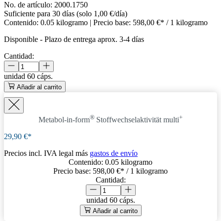
No. de artículo:
2000.1750
Suficiente para 30 días (solo 1,00 €/día)
Contenido:
0.05 kilogramo
| Precio base:
598,00 €* / 1 kilogramo
Disponible
-
Plazo de entrega aprox. 3-4 días
Cantidad:
unidad
60 cáps.
Añadir al carrito
®
+
Metabol-in-form
Stoffwechselaktivität
multi
29,90 €*
Precios incl. IVA legal más
gastos de envío
Contenido:
0.05 kilogramo
Precio base:
598,00 €
* / 1 kilogramo
Cantidad:
unidad
60 cáps.
Añadir al carrito