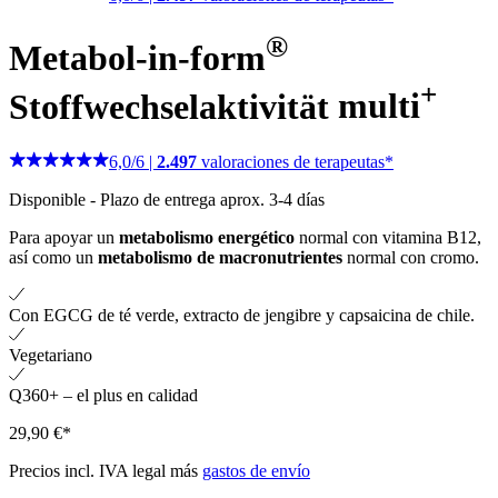
®
Metabol-in-form
+
Stoffwechselaktivität
multi
6,0
/
6
|
2.497
valoraciones de terapeutas*
Disponible
-
Plazo de entrega aprox. 3-4 días
Para apoyar un
metabolismo energético
normal con vitamina B12,
así como un
metabolismo de macronutrientes
normal con cromo.
Con EGCG de té verde, extracto de jengibre y capsaicina de chile.
Vegetariano
Q360+ – el plus en calidad
29,90 €*
Precios incl. IVA legal más
gastos de envío