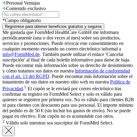
Personal Ventajas
Contenido exclusivo
*Campo obligatorio
Regístrese para obtener beneficios gratuitos y seguros
Me gustaría que FormMed HealthCare GmbH me informara
periódicamente (una o dos veces al mes) sobre sus productos,
servicios y promociones. Puede revocar este consentimiento en
cualquier momento enviando un correo electrónico informal a
info@FormMed.de
. También puede utilizar el enlace 'Cancelar
suscripción' al final de cada boletín informativo para darse de baja.
Puede encontrar más información sobre su derecho de desistimiento
y cómo tratamos sus datos en nuestra
Información de conformidad
con el art. 13 del RGPD
. Puede encontrar más información sobre el
tratamiento de sus datos en nuestro sitio web en nuestra
Política de
1
Privacidad
.
El cupón se le enviará por correo electrónico tras
confirmar su registro en FormMed Select y solo es válido para
quienes se registren por primera vez. No es válido para clientes B2B
ni para clientes con descuento para uso personal. El importe mínimo
del pedido es de 50 € (sin incluir los gastos de envío). No se puede
pagar en efectivo. Este cupón no es acumulable con otros.
2
Válido solo mientras sea suscriptor de FormMed Select.