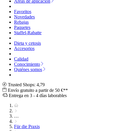
Áreas de aplicación
Favoritos
Novedades
Rebajas
Paquetes
Staffel-Rabatte
Dieta y cetosis
Accesorios
Calidad
Conocimiento
Quiénes somos
Trusted Shops: 4,79
Envío gratuito a partir de 50 €**
Entrega en 3 - 4 días laborables
…
Für die Praxis