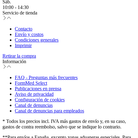
Sáb.
10:00 - 14:30
Servicio de tienda
Contacto
Envío y costos
Condiciones generales
Imprimir
Retirar la compra
Información
FAQ - Preguntas más frecuentes
FormMed Select
Publicaciones en prensa
Aviso de privacidad
Configuración de cookies
Canal de denuncias
Canal de denuncias para empleados
* Todos los precios incl. IVA más gastos de envío y, en su caso,
gastos de contra reembolso, salvo que se indique lo contrario.
**Para envíos a España, excepto zonas aduaneras especiales. Para