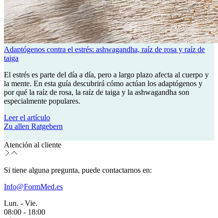
Adaptógenos contra el estrés: ashwagandha, raíz de rosa y raíz de
taiga
El estrés es parte del día a día, pero a largo plazo afecta al cuerpo y
la mente. En esta guía descubrirá cómo actúan los adaptógenos y
por qué la raíz de rosa, la raíz de taiga y la ashwagandha son
especialmente populares.
Leer el artículo
Zu allen Ratgebern
Atención al cliente
Si tiene alguna pregunta, puede contactarnos en:
Info@FormMed.es
Lun. - Vie.
08:00 - 18:00