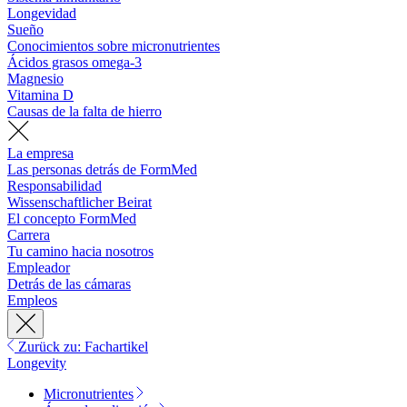
Longevidad
Sueño
Conocimientos sobre micronutrientes
Ácidos grasos omega-3
Magnesio
Vitamina D
Causas de la falta de hierro
La empresa
Las personas detrás de FormMed
Responsabilidad
Wissenschaftlicher Beirat
El concepto FormMed
Carrera
Tu camino hacia nosotros
Empleador
Detrás de las cámaras
Empleos
Zurück zu: Fachartikel
Longevity
Micronutrientes