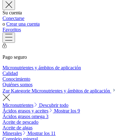
Su cuenta
Conectarse
o
Crear una cuenta
Favoritos
Pago seguro
Micronutrientes y ámbitos de aplicación
Calidad
Conocimiento
Quiénes somos
Zur Kategorie Micronutrientes y ámbitos de aplicación
Micronutrientes
Descubrir todo
Ácidos grasos y aceites
Mostrar los 9
Ácidos grasos omega 3
Aceite de pescado
Aceite de algas
Minerales
Mostrar los 11
Complejo mineral