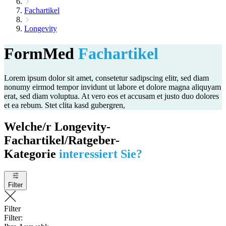
Fachartikel
Longevity
FormMed
Fachartikel
Lorem ipsum dolor sit amet, consetetur sadipscing elitr, sed diam
nonumy eirmod tempor invidunt ut labore et dolore magna aliquyam
erat, sed diam voluptua. At vero eos et accusam et justo duo dolores
et ea rebum. Stet clita kasd gubergren,
Welche/r Longevity-
Fachartikel/Ratgeber-
Kategorie
interessiert Sie?
Filter
Filter
Filter: