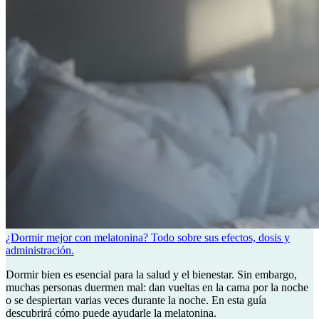
¿Dormir mejor con melatonina? Todo sobre sus efectos, dosis y
administración.
Dormir bien es esencial para la salud y el bienestar. Sin embargo,
muchas personas duermen mal: dan vueltas en la cama por la noche
o se despiertan varias veces durante la noche. En esta guía
descubrirá cómo puede ayudarle la melatonina.