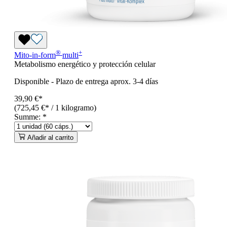
®
+
Mito-in-form
multi
Metabolismo energético y protección celular
Disponible
-
Plazo de entrega aprox. 3-4 días
39,90 €*
(725,45 €* / 1 kilogramo)
Summe:
*
Añadir al carrito