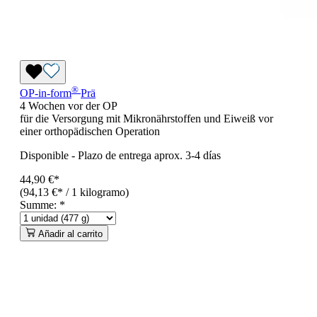
®
OP-in-form
Prä
4 Wochen vor der OP
für die Versorgung mit Mikronährstoffen und Eiweiß vor
einer orthopädischen Operation
Disponible
-
Plazo de entrega aprox. 3-4 días
44,90 €*
(94,13 €* / 1 kilogramo)
Summe:
*
Añadir al carrito