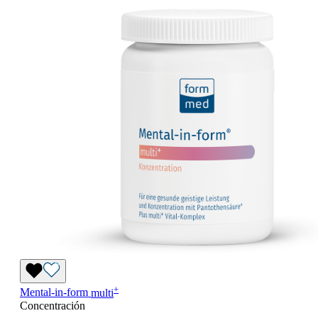
+
Mental-in-form
multi
Concentración