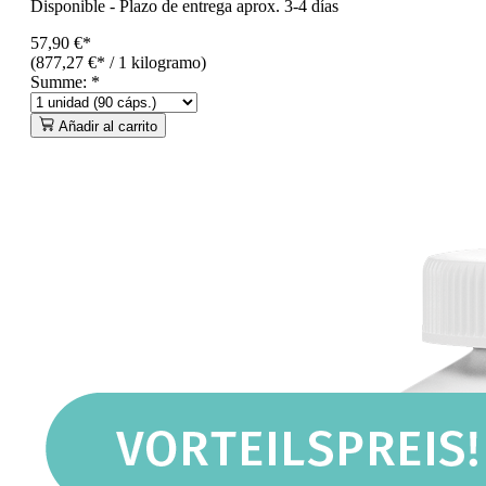
Disponible
-
Plazo de entrega aprox. 3-4 días
57,90 €*
(877,27 €* / 1 kilogramo)
Summe:
*
Añadir al carrito