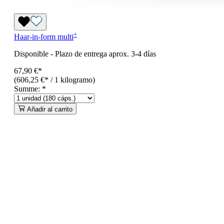
+
Haar-in-form
multi
Disponible
-
Plazo de entrega aprox. 3-4 días
67,90 €*
(606,25 €* / 1 kilogramo)
Summe:
*
Añadir al carrito