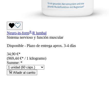
®
Neuro-in-form
R lumbal
Sistema nervioso y función muscular
Disponible
-
Plazo de entrega aprox. 3-4 días
34,90 €*
(969,44 €* / 1 kilogramo)
Summe:
*
Añadir al carrito