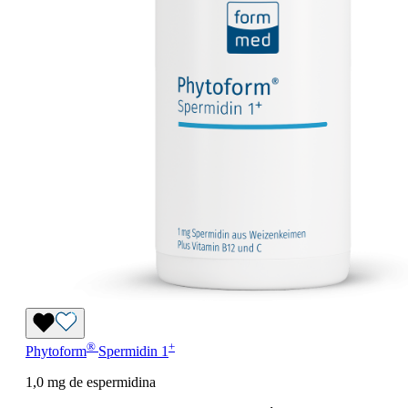
®
+
Phytoform
Spermidin 1
1,0 mg de espermidina