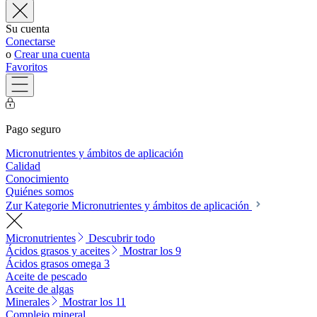
Su cuenta
Conectarse
o
Crear una cuenta
Favoritos
Pago seguro
Micronutrientes y ámbitos de aplicación
Calidad
Conocimiento
Quiénes somos
Zur Kategorie Micronutrientes y ámbitos de aplicación
Micronutrientes
Descubrir todo
Ácidos grasos y aceites
Mostrar los 9
Ácidos grasos omega 3
Aceite de pescado
Aceite de algas
Minerales
Mostrar los 11
Complejo mineral