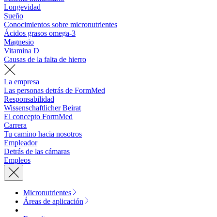
Longevidad
Sueño
Conocimientos sobre micronutrientes
Ácidos grasos omega-3
Magnesio
Vitamina D
Causas de la falta de hierro
La empresa
Las personas detrás de FormMed
Responsabilidad
Wissenschaftlicher Beirat
El concepto FormMed
Carrera
Tu camino hacia nosotros
Empleador
Detrás de las cámaras
Empleos
Micronutrientes
Áreas de aplicación