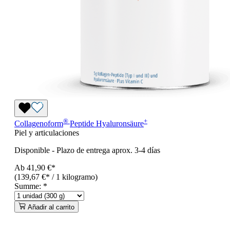
®
+
Collagenoform
Peptide Hyaluronsäure
Piel y articulaciones
Disponible
-
Plazo de entrega aprox. 3-4 días
Ab
41,90 €*
(139,67 €* / 1 kilogramo)
Summe:
*
Añadir al carrito