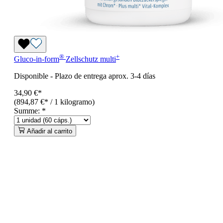
®
+
Gluco-in-form
Zellschutz
multi
Disponible
-
Plazo de entrega aprox. 3-4 días
34,90 €*
(894,87 €* / 1 kilogramo)
Summe:
*
Añadir al carrito