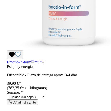
®
+
Emotio-in-form
multi
Psique y energía
Disponible
-
Plazo de entrega aprox. 3-4 días
39,90 €*
(782,35 €* / 1 kilogramo)
Summe:
*
Añadir al carrito