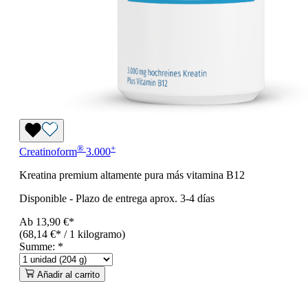
®
+
Creatinoform
3.000
Kreatina premium altamente pura más vitamina B12
Disponible
-
Plazo de entrega aprox. 3-4 días
Ab
13,90 €*
(68,14 €* / 1 kilogramo)
Summe:
*
Añadir al carrito