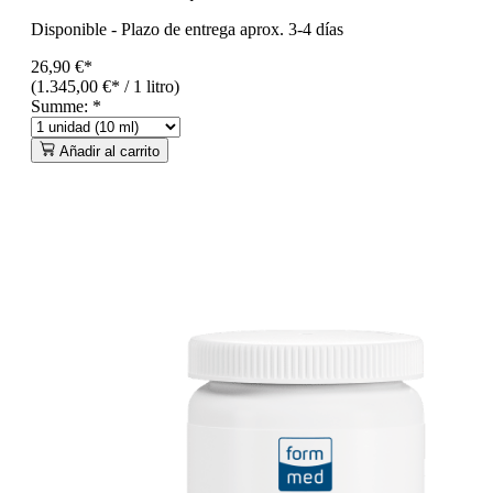
Disponible
-
Plazo de entrega aprox. 3-4 días
26,90 €*
(1.345,00 €* / 1 litro)
Summe:
*
Añadir al carrito