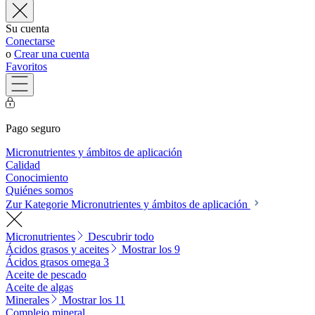
Su cuenta
Conectarse
o
Crear una cuenta
Favoritos
Pago seguro
Micronutrientes y ámbitos de aplicación
Calidad
Conocimiento
Quiénes somos
Zur Kategorie Micronutrientes y ámbitos de aplicación
Micronutrientes
Descubrir todo
Ácidos grasos y aceites
Mostrar los 9
Ácidos grasos omega 3
Aceite de pescado
Aceite de algas
Minerales
Mostrar los 11
Complejo mineral