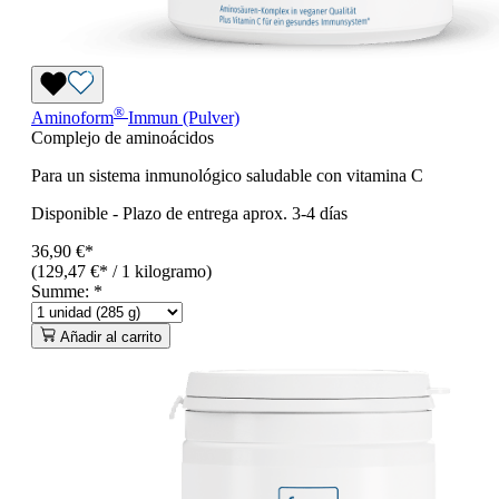
®
Aminoform
Immun (Pulver)
Complejo de aminoácidos
Para un sistema inmunológico saludable con vitamina C
Disponible
-
Plazo de entrega aprox. 3-4 días
36,90 €*
(129,47 €* / 1 kilogramo)
Summe:
*
Añadir al carrito