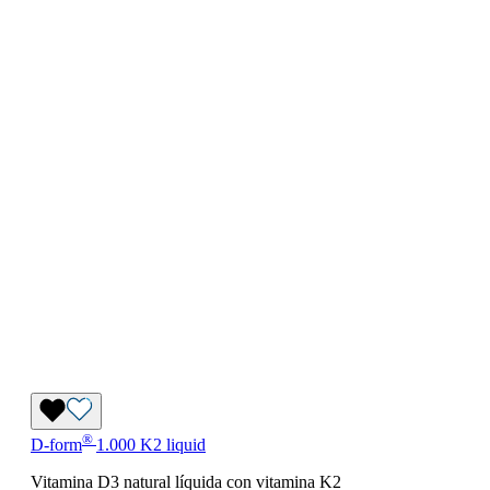
®
D-form
1.000 K2 liquid
Vitamina D3 natural líquida con vitamina K2