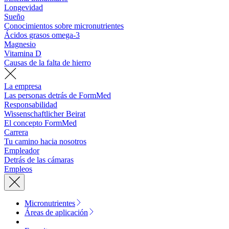
Longevidad
Sueño
Conocimientos sobre micronutrientes
Ácidos grasos omega-3
Magnesio
Vitamina D
Causas de la falta de hierro
La empresa
Las personas detrás de FormMed
Responsabilidad
Wissenschaftlicher Beirat
El concepto FormMed
Carrera
Tu camino hacia nosotros
Empleador
Detrás de las cámaras
Empleos
Micronutrientes
Áreas de aplicación