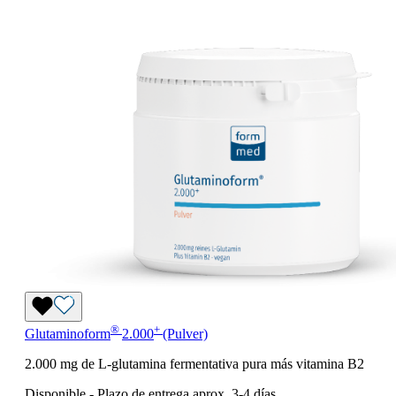
®
+
Glutaminoform
2.000
(Pulver)
2.000 mg de L-glutamina fermentativa pura más vitamina B2
Disponible
-
Plazo de entrega aprox. 3-4 días