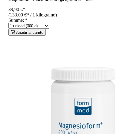
39,90 €*
(133,00 €* / 1 kilogramo)
Summe:
*
Añadir al carrito