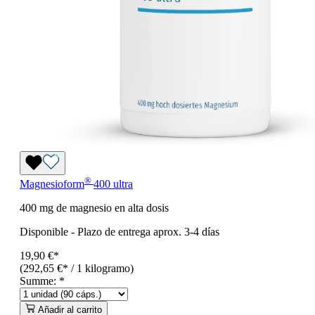
®
Magnesioform
400
ultra
400 mg de magnesio en alta dosis
Disponible
-
Plazo de entrega aprox. 3-4 días
19,90 €*
(292,65 €* / 1 kilogramo)
Summe:
*
Añadir al carrito