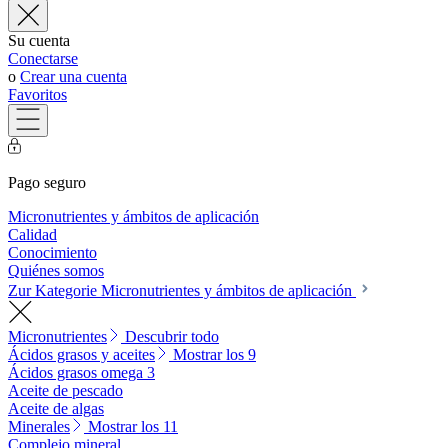
Su cuenta
Conectarse
o
Crear una cuenta
Favoritos
Pago seguro
Micronutrientes y ámbitos de aplicación
Calidad
Conocimiento
Quiénes somos
Zur Kategorie Micronutrientes y ámbitos de aplicación
Micronutrientes
Descubrir todo
Ácidos grasos y aceites
Mostrar los 9
Ácidos grasos omega 3
Aceite de pescado
Aceite de algas
Minerales
Mostrar los 11
Complejo mineral