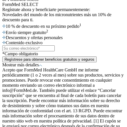
FormMed SELECT
Regístrate ahora
y beneficiarte permanentemente:
Novedades del mundo de los micronutrientes más un 10% de
descuento para ti.
1
10 % de descuento en su próximo pedido
2
Envío siempre gratuito
Descuentos y ofertas personales
Contenido exclusivo
*Campo obligatorio
Regístrese para obtener beneficios gratuitos y seguros
Mostrar más detalles
Acepto que FormMed HealthCare GmbH me informe
periódicamente (1 o 2 veces al mes) sobre sus productos, servicios y
promociones. Puede revocar este consentimiento en cualquier
momento enviando un correo electrónico informal a
info@FormMed.de. También puede utilizar el enlace “Cancelar
suscripción” que se encuentra al final de cada boletín para cancelar
la suscripción. Puede encontrar más información sobre su derecho
de desistimiento y sobre cómo tratamos sus datos en nuestra
información de conformidad con el art. 13 RGPD. Puede encontrar
más información sobre el procesamiento de sus datos dentro de
nuestro sitio web en nuestra política de privacidad. [1] El cupón se
le enviará por correo electrónico después de la confirmación de su