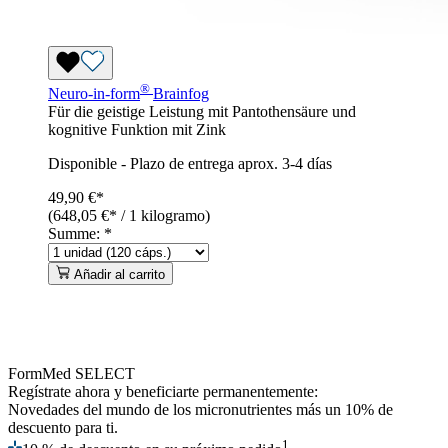
®
Neuro-in-form
Brainfog
Für die geistige Leistung mit Pantothensäure und
kognitive Funktion mit Zink
Disponible
-
Plazo de entrega aprox. 3-4 días
49,90 €*
(648,05 €* / 1 kilogramo)
Summe:
*
Añadir al carrito
FormMed SELECT
Regístrate ahora
y beneficiarte permanentemente:
Novedades del mundo de los micronutrientes más un 10% de
descuento para ti.
1