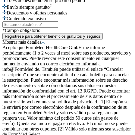
10 % de descuento en su próximo pedido
2
Envío siempre gratuito
Descuentos y ofertas personales
Contenido exclusivo
*Campo obligatorio
Regístrese para obtener beneficios gratuitos y seguros
Mostrar más detalles
Acepto que FormMed HealthCare GmbH me informe
periódicamente (1 o 2 veces al mes) sobre sus productos, servicios y
promociones. Puede revocar este consentimiento en cualquier
momento enviando un correo electrónico informal a
info@FormMed.de. También puede utilizar el enlace “Cancelar
suscripción” que se encuentra al final de cada boletín para cancelar
la suscripción. Puede encontrar más información sobre su derecho
de desistimiento y sobre cómo tratamos sus datos en nuestra
información de conformidad con el art. 13 RGPD. Puede encontrar
más información sobre el procesamiento de sus datos dentro de
nuestro sitio web en nuestra política de privacidad. [1] El cupón se
le enviará por correo electrónico después de la confirmación de su
registro en FormMed Select y solo es válido para registros por
primera vez. Valor mínimo del pedido 50 euros (sin gastos de
envío). Queda excluido el pago en efectivo. El cupón no se puede
combinar con otros cupones. [2] Válido solo mientras sea suscriptor
de FormMed Select.