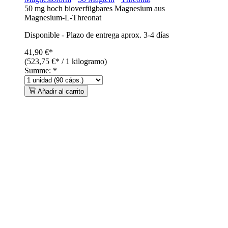
50 mg hoch bioverfügbares Magnesium aus
Magnesium-L-Threonat
Disponible
-
Plazo de entrega aprox. 3-4 días
41,90 €*
(523,75 €* / 1 kilogramo)
Summe:
*
Añadir al carrito