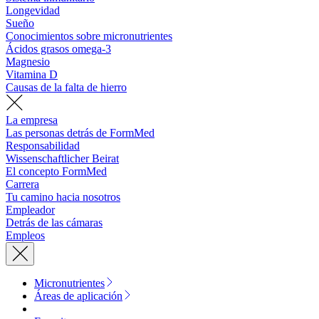
Longevidad
Sueño
Conocimientos sobre micronutrientes
Ácidos grasos omega-3
Magnesio
Vitamina D
Causas de la falta de hierro
La empresa
Las personas detrás de FormMed
Responsabilidad
Wissenschaftlicher Beirat
El concepto FormMed
Carrera
Tu camino hacia nosotros
Empleador
Detrás de las cámaras
Empleos
Micronutrientes
Áreas de aplicación