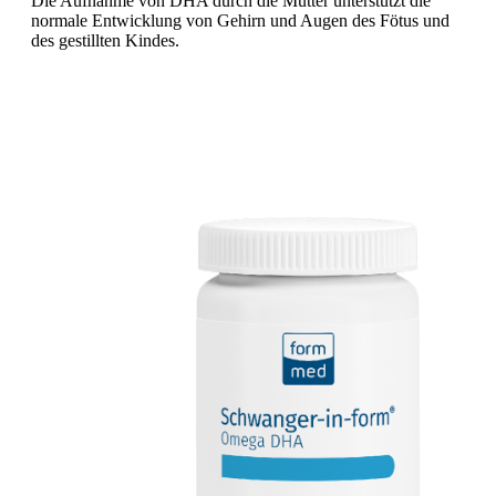
Die Aufnahme von DHA durch die Mutter unterstützt die
normale Entwicklung von Gehirn und Augen des Fötus und
des gestillten Kindes.