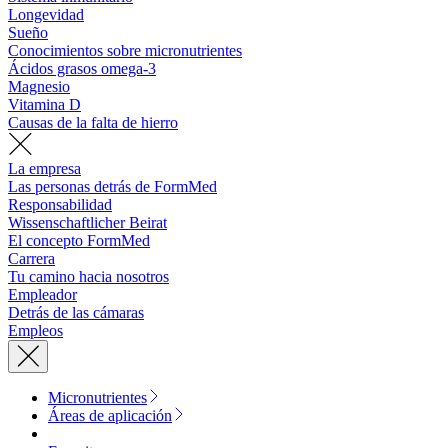
Longevidad
Sueño
Conocimientos sobre micronutrientes
Ácidos grasos omega-3
Magnesio
Vitamina D
Causas de la falta de hierro
La empresa
Las personas detrás de FormMed
Responsabilidad
Wissenschaftlicher Beirat
El concepto FormMed
Carrera
Tu camino hacia nosotros
Empleador
Detrás de las cámaras
Empleos
Micronutrientes
Áreas de aplicación