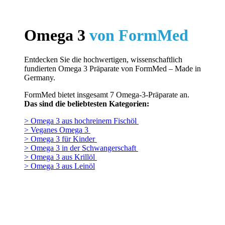
Omega 3
von FormMed
Entdecken Sie die hochwertigen, wissenschaftlich
fundierten Omega 3 Präparate von FormMed – Made in
Germany.
FormMed bietet insgesamt 7 Omega-3-Präparate an.
Das sind die beliebtesten Kategorien:
> Omega 3 aus hochreinem Fischöl
> Veganes Omega 3
> Omega 3 für Kinder
> Omega 3 in der Schwangerschaft
> Omega 3 aus Krillöl
> Omega 3 aus Leinöl
FormMed Q360+