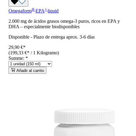
®
+
Omegaform
EPA
liquid
2.000 mg de ácidos grasos omega-3 puros, ricos en EPA y
DHA – especialmente biodisponibles
Disponible
-
Plazo de entrega aprox. 3-6 días
29,90 €*
(199,33 €* / 1 Kilogramo)
Summe:
*
Añadir al carrito