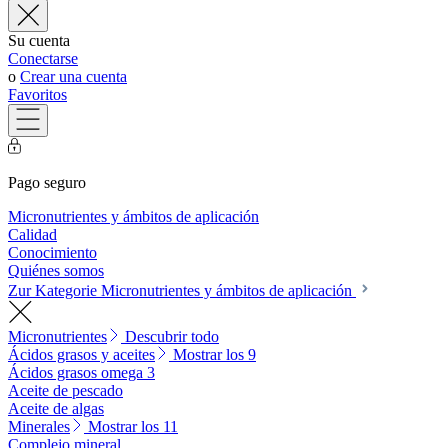
Su cuenta
Conectarse
o
Crear una cuenta
Favoritos
Pago seguro
Micronutrientes y ámbitos de aplicación
Calidad
Conocimiento
Quiénes somos
Zur Kategorie Micronutrientes y ámbitos de aplicación
Micronutrientes
Descubrir todo
Ácidos grasos y aceites
Mostrar los 9
Ácidos grasos omega 3
Aceite de pescado
Aceite de algas
Minerales
Mostrar los 11
Complejo mineral