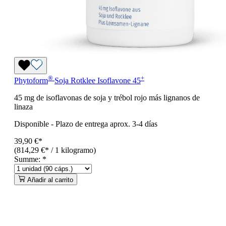
®
+
Phytoform
Soja Rotklee Isoflavone 45
45 mg de isoflavonas de soja y trébol rojo más lignanos de
linaza
Disponible
-
Plazo de entrega aprox. 3-4 días
39,90 €*
(814,29 €* / 1 kilogramo)
Summe:
*
Añadir al carrito