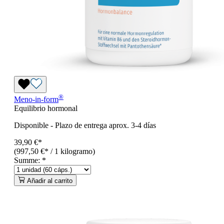
®
Meno-in-form
Equilibrio hormonal
Disponible
-
Plazo de entrega aprox. 3-4 días
39,90 €*
(997,50 €* / 1 kilogramo)
Summe:
*
Añadir al carrito