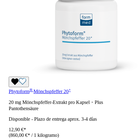
®
+
Phytoform
Mönchspfeffer 20
20 mg Mönchspfeffer-Extrakt pro Kapsel・Plus
Pantothensäure
Disponible
-
Plazo de entrega aprox. 3-4 días
12,90 €*
(860,00 €* / 1 kilogramo)