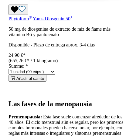
®
+
Phytoform
Yams Diosgenin 50
50 mg de diosgenina de extracto de raíz de ñame más
vitamina B6 y pantotenato
Disponible
-
Plazo de entrega aprox. 3-4 días
24,90 €*
(655,26 €* / 1 kilogramo)
Summe:
*
Añadir al carrito
Las fases de la menopausia
Premenopausia:
Esta fase suele comenzar alrededor de los
40 años. El ciclo menstrual aún es regular, pero los primeros
cambios hormonales pueden hacerse notar, por ejemplo, con
reglas más intensas o irregulares y síntomas premenstruales