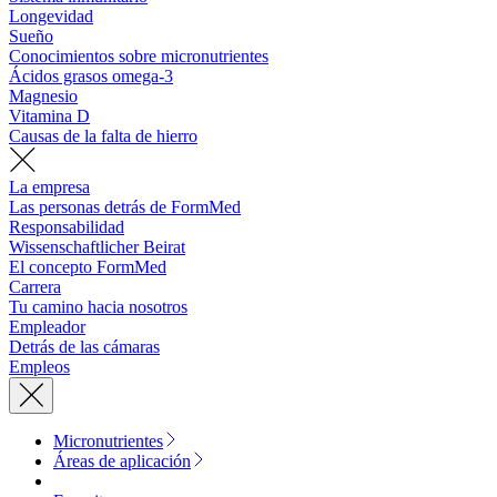
Longevidad
Sueño
Conocimientos sobre micronutrientes
Ácidos grasos omega-3
Magnesio
Vitamina D
Causas de la falta de hierro
La empresa
Las personas detrás de FormMed
Responsabilidad
Wissenschaftlicher Beirat
El concepto FormMed
Carrera
Tu camino hacia nosotros
Empleador
Detrás de las cámaras
Empleos
Micronutrientes
Áreas de aplicación