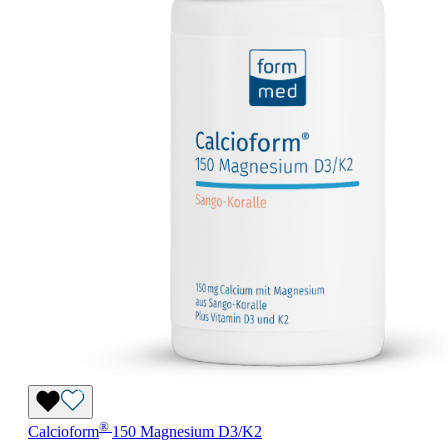
®
Calcioform
150 Magnesium D3/K2