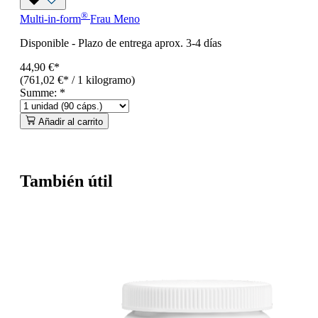
®
Multi-in-form
Frau Meno
Disponible
-
Plazo de entrega aprox. 3-4 días
44,90 €*
(761,02 €* / 1 kilogramo)
Summe:
*
Añadir al carrito
También útil