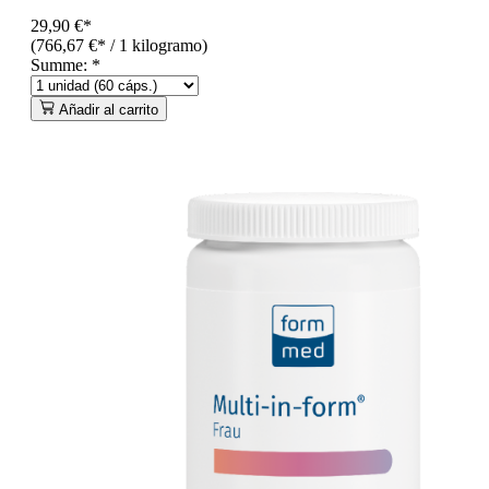
29,90 €*
(766,67 €* / 1 kilogramo)
Summe:
*
Añadir al carrito