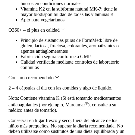
huesos en condiciones normales
Vitamina K2 en la subforma natural MK-7: tiene la
mayor biodisponibilidad de todas las vitaminas K
Apto para vegetarianos
Q360+ – el plus en calidad
Principio de sustancias puras de FormMed: libre de
gluten, lactosa, fructosa, colorantes, aromatizantes o
agentes antiaglomerantes
Fabricación segura conforme a GMP
Calidad verificada mediante controles de laboratorio
continuos
Consumo recomendado
2 – 4 cápsulas al día con las comidas y algo de líquido.
Nota:
Contiene vitamina K (Si está tomando medicamentos
®
anticoagulantes (por ejemplo, Marcumar
), consulte a su
médico antes de tomarlo).
Conservar en lugar fresco y seco, fuera del alcance de los
niños más prequeños. No superar la diaria recomendada. No
deben utilizarse como sustitutos de una dieta equilibrada y un