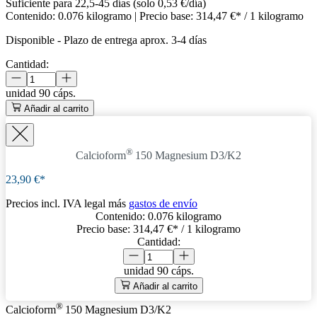
Suficiente para 22,5-45 días (solo 0,53 €/día)
Contenido:
0.076 kilogramo
| Precio base:
314,47 €* / 1 kilogramo
Disponible
-
Plazo de entrega aprox. 3-4 días
Cantidad:
unidad
90 cáps.
Añadir al carrito
®
Calcioform
150 Magnesium D3/K2
23,90 €*
Precios incl. IVA legal más
gastos de envío
Contenido:
0.076 kilogramo
Precio base:
314,47 €
* / 1 kilogramo
Cantidad:
unidad
90 cáps.
Añadir al carrito
®
Calcioform
150 Magnesium D3/K2