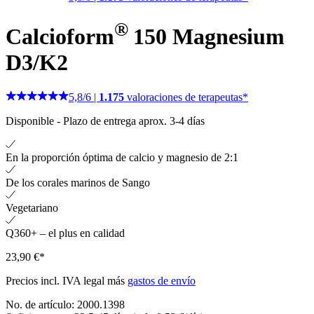
®
Calcioform
150 Magnesium
D3/K2
5,8
/
6
|
1.175
valoraciones de terapeutas*
Disponible
-
Plazo de entrega aprox. 3-4 días
En la proporción óptima de calcio y magnesio de 2:1
De los corales marinos de Sango
Vegetariano
Q360+ – el plus en calidad
23,90 €*
Precios incl. IVA legal más
gastos de envío
No. de artículo:
2000.1398