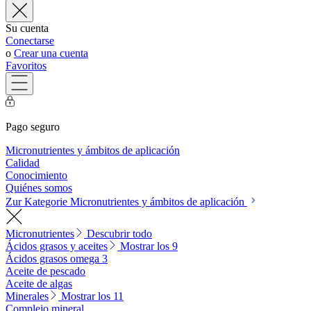
Su cuenta
Conectarse
o
Crear una cuenta
Favoritos
Pago seguro
Micronutrientes y ámbitos de aplicación
Calidad
Conocimiento
Quiénes somos
Zur Kategorie Micronutrientes y ámbitos de aplicación
Micronutrientes
Descubrir todo
Ácidos grasos y aceites
Mostrar los 9
Ácidos grasos omega 3
Aceite de pescado
Aceite de algas
Minerales
Mostrar los 11
Complejo mineral