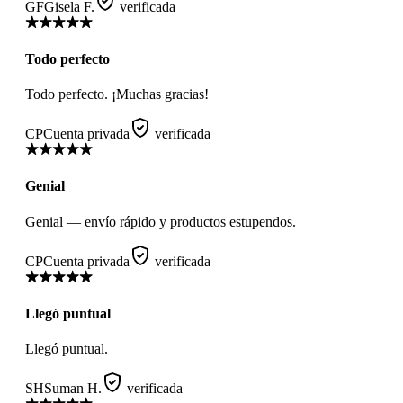
GF
Gisela F.
verificada
Todo perfecto
Todo perfecto. ¡Muchas gracias!
CP
Cuenta privada
verificada
Genial
Genial — envío rápido y productos estupendos.
CP
Cuenta privada
verificada
Llegó puntual
Llegó puntual.
SH
Suman H.
verificada