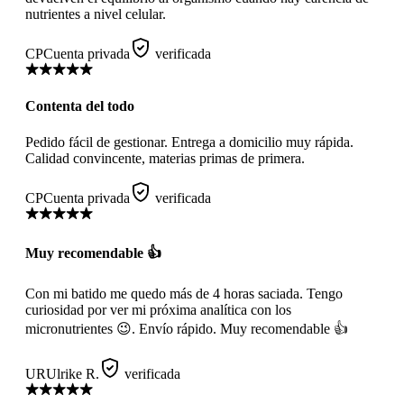
nutrientes a nivel celular.
CP
Cuenta privada
verificada
Contenta del todo
Pedido fácil de gestionar. Entrega a domicilio muy rápida.
Calidad convincente, materias primas de primera.
CP
Cuenta privada
verificada
Muy recomendable 👍
Con mi batido me quedo más de 4 horas saciada. Tengo
curiosidad por ver mi próxima analítica con los
micronutrientes 😉. Envío rápido. Muy recomendable 👍
UR
Ulrike R.
verificada