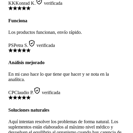
KK
Konrad K.
verificada
Funciona
Los productos funcionan, envío rápido.
PS
Petra S.
verificada
Análisis mejorado
En mi caso hace lo que tiene que hacer y se nota en la
analítica.
CP
Claudio P.
verificada
Soluciones naturales
Aquí intentan resolver los problemas de forma natural. Los
suplementos están elaborados al máximo nivel médico y
devuelven el equilibrio al organismo cuando hay carencia de