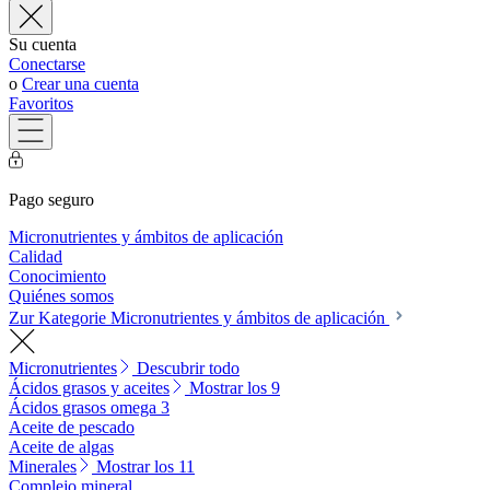
Su cuenta
Conectarse
o
Crear una cuenta
Favoritos
Pago seguro
Micronutrientes y ámbitos de aplicación
Calidad
Conocimiento
Quiénes somos
Zur Kategorie Micronutrientes y ámbitos de aplicación
Micronutrientes
Descubrir todo
Ácidos grasos y aceites
Mostrar los 9
Ácidos grasos omega 3
Aceite de pescado
Aceite de algas
Minerales
Mostrar los 11
Complejo mineral