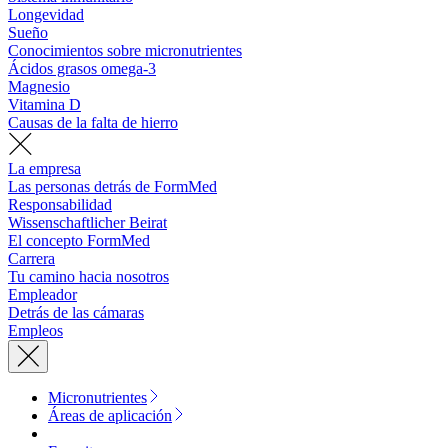
Longevidad
Sueño
Conocimientos sobre micronutrientes
Ácidos grasos omega-3
Magnesio
Vitamina D
Causas de la falta de hierro
La empresa
Las personas detrás de FormMed
Responsabilidad
Wissenschaftlicher Beirat
El concepto FormMed
Carrera
Tu camino hacia nosotros
Empleador
Detrás de las cámaras
Empleos
Micronutrientes
Áreas de aplicación