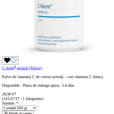
®
C-form
neutral (Pulver)
Polvo de vitamina C de cereza acerola – con vitamina C básica
Disponible
-
Plazo de entrega aprox. 3-4 días
28,90 €*
(141,67 €* / 1 kilogramo)
Summe:
*
Añadir al carrito