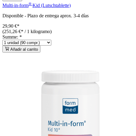
®
Multi-in-form
Kid (Lutschtablette)
Disponible
-
Plazo de entrega aprox. 3-4 días
29,90 €*
(251,26 €* / 1 kilogramo)
Summe:
*
Añadir al carrito