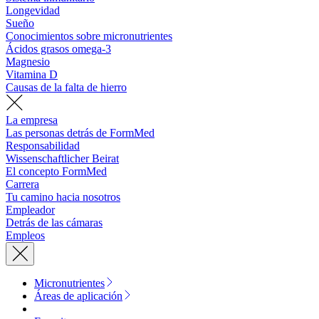
Longevidad
Sueño
Conocimientos sobre micronutrientes
Ácidos grasos omega-3
Magnesio
Vitamina D
Causas de la falta de hierro
La empresa
Las personas detrás de FormMed
Responsabilidad
Wissenschaftlicher Beirat
El concepto FormMed
Carrera
Tu camino hacia nosotros
Empleador
Detrás de las cámaras
Empleos
Micronutrientes
Áreas de aplicación