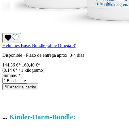
Helmines Basis-Bundle (ohne Omega-3)
Disponible
-
Plazo de entrega aprox. 3-4 días
144,36 €*
160,40 €
*
(0,14 €* / 1 kilogramo)
Summe:
*
Añadir al carrito
...
Kinder-Darm-Bundle: