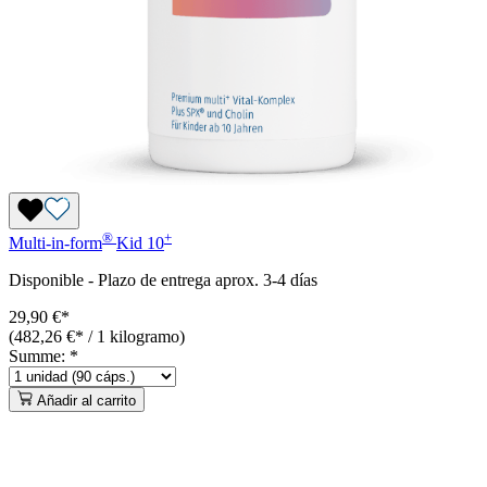
®
+
Multi-in-form
Kid 10
Disponible
-
Plazo de entrega aprox. 3-4 días
29,90 €*
(482,26 €* / 1 kilogramo)
Summe:
*
Añadir al carrito