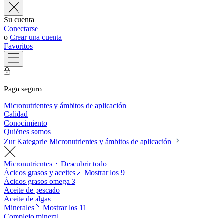
Su cuenta
Conectarse
o
Crear una cuenta
Favoritos
Pago seguro
Micronutrientes y ámbitos de aplicación
Calidad
Conocimiento
Quiénes somos
Zur Kategorie Micronutrientes y ámbitos de aplicación
Micronutrientes
Descubrir todo
Ácidos grasos y aceites
Mostrar los 9
Ácidos grasos omega 3
Aceite de pescado
Aceite de algas
Minerales
Mostrar los 11
Complejo mineral