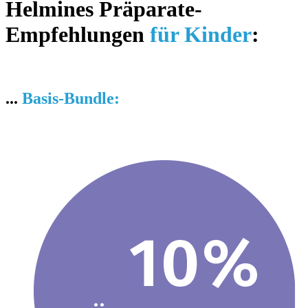
Helmines Präparate-
Empfehlungen
für Kinder
:
...
Basis-Bundle: