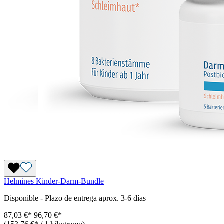
Helmines Kinder-Darm-Bundle
Disponible
-
Plazo de entrega aprox. 3-6 días
87,03 €*
96,70 €
*