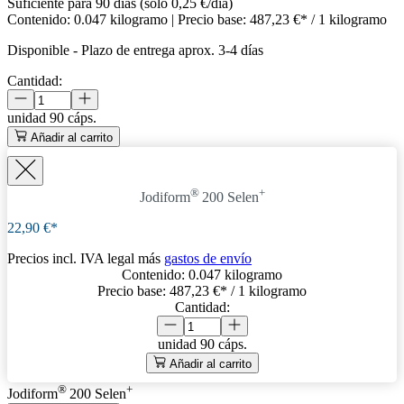
Suficiente para 90 días (solo 0,25 €/día)
Contenido:
0.047 kilogramo
| Precio base:
487,23 €* / 1 kilogramo
Disponible
-
Plazo de entrega aprox. 3-4 días
Cantidad:
unidad
90 cáps.
Añadir al carrito
®
+
Jodiform
200 Selen
22,90 €*
Precios incl. IVA legal más
gastos de envío
Contenido:
0.047 kilogramo
Precio base:
487,23 €
* / 1 kilogramo
Cantidad:
unidad
90 cáps.
Añadir al carrito
®
+
Jodiform
200 Selen