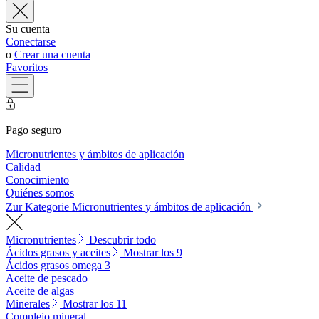
Su cuenta
Conectarse
o
Crear una cuenta
Favoritos
Pago seguro
Micronutrientes y ámbitos de aplicación
Calidad
Conocimiento
Quiénes somos
Zur Kategorie Micronutrientes y ámbitos de aplicación
Micronutrientes
Descubrir todo
Ácidos grasos y aceites
Mostrar los 9
Ácidos grasos omega 3
Aceite de pescado
Aceite de algas
Minerales
Mostrar los 11
Complejo mineral