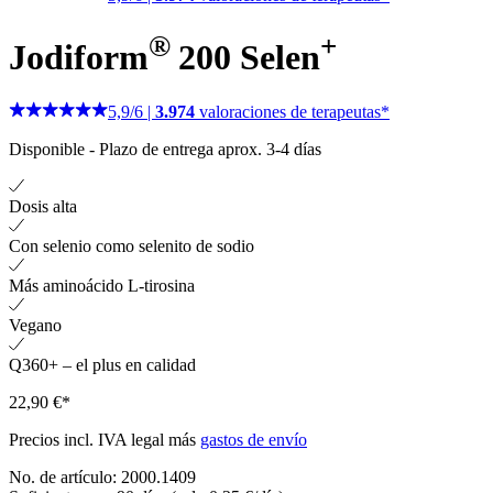
®
+
Jodiform
200 Selen
5,9
/
6
|
3.974
valoraciones de terapeutas*
Disponible
-
Plazo de entrega aprox. 3-4 días
Dosis alta
Con selenio como selenito de sodio
Más aminoácido L-tirosina
Vegano
Q360+ – el plus en calidad
22,90 €*
Precios incl. IVA legal más
gastos de envío
No. de artículo:
2000.1409