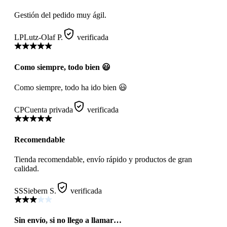
Gestión del pedido muy ágil.
LP
Lutz-Olaf P.
verificada
Como siempre, todo bien 😃
Como siempre, todo ha ido bien 😃
CP
Cuenta privada
verificada
Recomendable
Tienda recomendable, envío rápido y productos de gran
calidad.
SS
Siebern S.
verificada
Sin envío, si no llego a llamar…