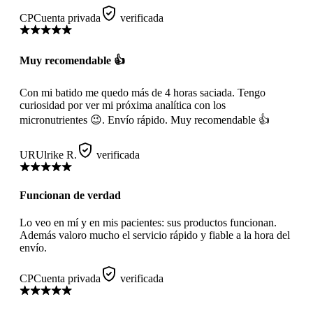
CP
Cuenta privada
verificada
Muy recomendable 👍
Con mi batido me quedo más de 4 horas saciada. Tengo
curiosidad por ver mi próxima analítica con los
micronutrientes 😉. Envío rápido. Muy recomendable 👍
UR
Ulrike R.
verificada
Funcionan de verdad
Lo veo en mí y en mis pacientes: sus productos funcionan.
Además valoro mucho el servicio rápido y fiable a la hora del
envío.
CP
Cuenta privada
verificada