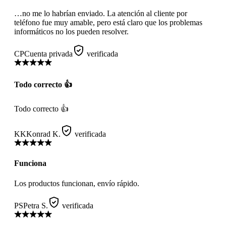
…no me lo habrían enviado. La atención al cliente por
teléfono fue muy amable, pero está claro que los problemas
informáticos no los pueden resolver.
CP
Cuenta privada
verificada
Todo correcto 👍
Todo correcto 👍
KK
Konrad K.
verificada
Funciona
Los productos funcionan, envío rápido.
PS
Petra S.
verificada