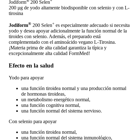
®
+
Jodiform
200 Selen
200 µg de yodo altamente biodisponible con selenio y con L-
tirosina
®
+
Jodiform
200 Selen
es especialmente adecuado si necesita
yodo y desea apoyar adicionalmente la función normal de la
tiroides con selenio. Además, el preparado está
complementado con el aminoácido vegano L-Tirosina.
¡Materia prima de alta calidad garantiza la típica y
excepcionalmente alta calidad FormMed!
Efecto en la salud
Yodo para apoyar
una función tiroidea normal y una producción normal
de hormonas tiroideas,
un metabolismo energético normal,
una función cognitiva normal,
una función normal del sistema nervioso.
Con selenio para apoyar
una función tiroidea normal,
una función normal del sistema inmunológico,