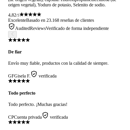
origen vegetal), Yoduro de potasio, Selenito de sodio.
4,82
/5
Excelente
Basado en 23.168 reseñas de clientes
AuditedReviews
Verificado de forma independiente
De fiar
Envío muy fiable, productos con la calidad de siempre.
GF
Gisela F.
verificada
Todo perfecto
Todo perfecto. ¡Muchas gracias!
CP
Cuenta privada
verificada