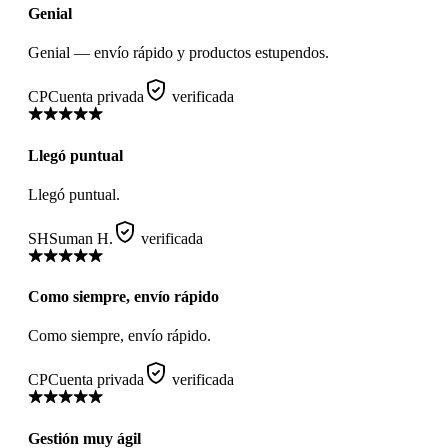
Genial
Genial — envío rápido y productos estupendos.
CP
Cuenta privada
verificada
Llegó puntual
Llegó puntual.
SH
Suman H.
verificada
Como siempre, envío rápido
Como siempre, envío rápido.
CP
Cuenta privada
verificada
Gestión muy ágil