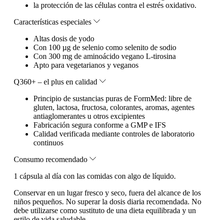
la protección de las células contra el estrés oxidativo.
Características especiales
Altas dosis de yodo
Con 100 µg de selenio como selenito de sodio
Con 300 mg de aminoácido vegano L-tirosina
Apto para vegetarianos y veganos
Q360+ – el plus en calidad
Principio de sustancias puras de FormMed: libre de
gluten, lactosa, fructosa, colorantes, aromas, agentes
antiaglomerantes u otros excipientes
Fabricación segura conforme a GMP e IFS
Calidad verificada mediante controles de laboratorio
continuos
Consumo recomendado
1 cápsula al día con las comidas con algo de líquido.
Conservar en un lugar fresco y seco, fuera del alcance de los
niños pequeños. No superar la dosis diaria recomendada. No
debe utilizarse como sustituto de una dieta equilibrada y un
estilo de vida saludable.