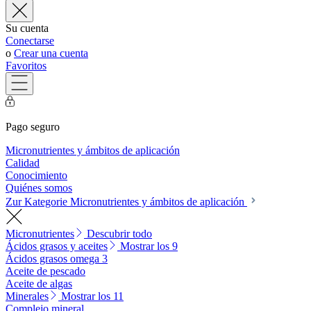
Su cuenta
Conectarse
o
Crear una cuenta
Favoritos
Pago seguro
Micronutrientes y ámbitos de aplicación
Calidad
Conocimiento
Quiénes somos
Zur Kategorie Micronutrientes y ámbitos de aplicación
Micronutrientes
Descubrir todo
Ácidos grasos y aceites
Mostrar los 9
Ácidos grasos omega 3
Aceite de pescado
Aceite de algas
Minerales
Mostrar los 11
Complejo mineral