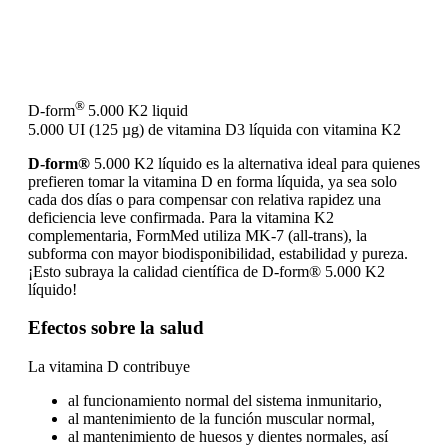
®
D-form
5.000 K2 liquid
5.000 UI (125 µg)
de vitamina D3 líquida con vitamina K2
D-form®
5.000 K2 líquido es la alternativa ideal para quienes
prefieren tomar la vitamina D en forma líquida, ya sea solo
cada dos días o para compensar con relativa rapidez una
deficiencia leve confirmada. Para la vitamina K2
complementaria, FormMed utiliza MK-7 (all-trans), la
subforma con mayor biodisponibilidad, estabilidad y pureza.
¡Esto subraya la calidad científica de D-form® 5.000 K2
líquido!
Efectos sobre la salud
La vitamina D contribuye
al funcionamiento normal del sistema inmunitario,
al mantenimiento de la función muscular normal,
al mantenimiento de huesos y dientes normales, así