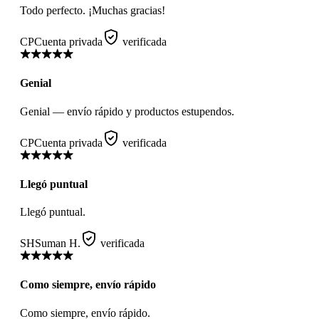
Todo perfecto. ¡Muchas gracias!
CP
Cuenta privada
verificada
Genial
Genial — envío rápido y productos estupendos.
CP
Cuenta privada
verificada
Llegó puntual
Llegó puntual.
SH
Suman H.
verificada
Como siempre, envío rápido
Como siempre, envío rápido.