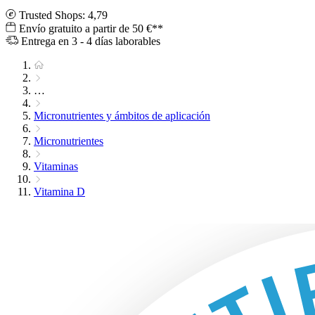
Trusted Shops: 4,79
Envío gratuito a partir de 50 €**
Entrega en 3 - 4 días laborables
…
Micronutrientes y ámbitos de aplicación
Micronutrientes
Vitaminas
Vitamina D