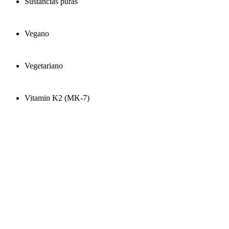
Sustancias puras
Vegano
Vegetariano
Vitamin K2 (MK-7)