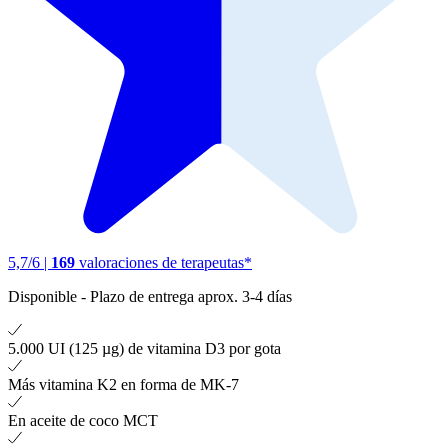
5,7
/
6
|
169
valoraciones de terapeutas*
Disponible
-
Plazo de entrega aprox. 3-4 días
5.000 UI (125 µg) de vitamina D3 por gota
Más vitamina K2 en forma de MK-7
En aceite de coco MCT