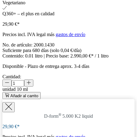
Vegetariano
Q360+ – el plus en calidad
29,90 €*
Precios incl. IVA legal más
gastos de envío
No. de artículo:
2000.1430
Suficiente para 680 días (solo 0,04 €/día)
Contenido:
0.01 litro
| Precio base:
2.990,00 €* / 1 litro
Disponible
-
Plazo de entrega aprox. 3-4 días
Cantidad:
unidad
10 ml
Añadir al carrito
®
D-form
5.000 K2 liquid
29,90 €*
Precios incl. IVA legal más
gastos de envío