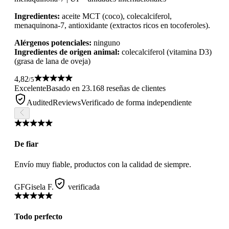
Ingredientes:
aceite MCT (coco), colecalciferol,
menaquinona-7, antioxidante (extractos ricos en tocoferoles).
Alérgenos potenciales:
ninguno
Ingredientes de origen animal:
colecalciferol (vitamina D3)
(grasa de lana de oveja)
4,82
/5
Excelente
Basado en 23.168 reseñas de clientes
AuditedReviews
Verificado de forma independiente
De fiar
Envío muy fiable, productos con la calidad de siempre.
GF
Gisela F.
verificada
Todo perfecto