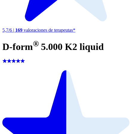
5,7
/
6
|
169
valoraciones de terapeutas*
®
D-form
5.000 K2 liquid