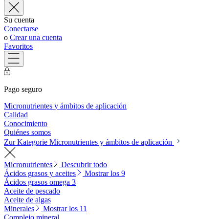
Su cuenta
Conectarse
o
Crear una cuenta
Favoritos
Pago seguro
Micronutrientes y ámbitos de aplicación
Calidad
Conocimiento
Quiénes somos
Zur Kategorie Micronutrientes y ámbitos de aplicación
Micronutrientes
Descubrir todo
Ácidos grasos y aceites
Mostrar los 9
Ácidos grasos omega 3
Aceite de pescado
Aceite de algas
Minerales
Mostrar los 11
Complejo mineral