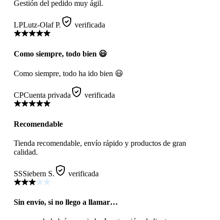
Gestión del pedido muy ágil.
LP
Lutz-Olaf P.
verificada
Como siempre, todo bien 😃
Como siempre, todo ha ido bien 😃
CP
Cuenta privada
verificada
Recomendable
Tienda recomendable, envío rápido y productos de gran
calidad.
SS
Siebern S.
verificada
Sin envío, si no llego a llamar…