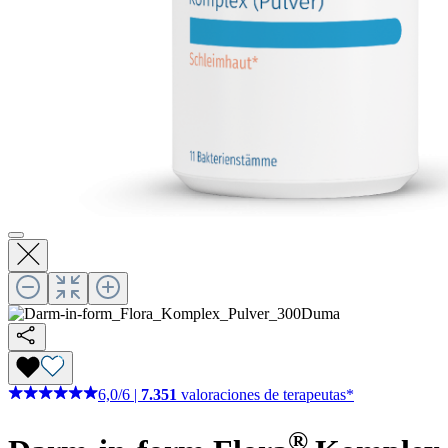
6,0
/
6
|
7.351
valoraciones de terapeutas*
®