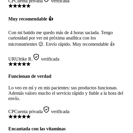
CP
Cuenta privada
verificada
Muy recomendable 👍
Con mi batido me quedo más de 4 horas saciada. Tengo
curiosidad por ver mi próxima analítica con los
micronutrientes 😉. Envío rápido. Muy recomendable 👍
UR
Ulrike R.
verificada
Funcionan de verdad
Lo veo en mí y en mis pacientes: sus productos funcionan.
Además valoro mucho el servicio rápido y fiable a la hora del
envío.
CP
Cuenta privada
verificada
Encantada con las vitaminas