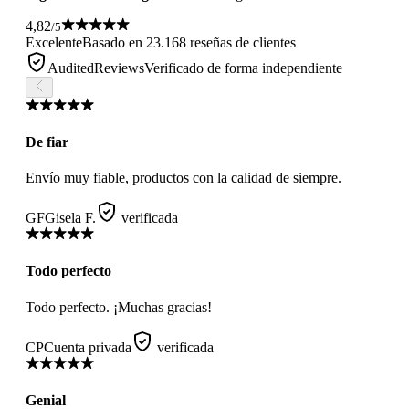
4,82
/5
Excelente
Basado en 23.168 reseñas de clientes
AuditedReviews
Verificado de forma independiente
De fiar
Envío muy fiable, productos con la calidad de siempre.
GF
Gisela F.
verificada
Todo perfecto
Todo perfecto. ¡Muchas gracias!
CP
Cuenta privada
verificada
Genial