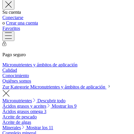
Su cuenta
Conectarse
o
Crear una cuenta
Favoritos
Pago seguro
Micronutrientes y ámbitos de aplicación
Calidad
Conocimiento
Quiénes somos
Zur Kategorie Micronutrientes y ámbitos de aplicación
Micronutrientes
Descubrir todo
Ácidos grasos y aceites
Mostrar los 9
Ácidos grasos omega 3
Aceite de pescado
Aceite de algas
Minerales
Mostrar los 11
Complejo mineral