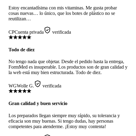
Estoy encantadísima con mis vitaminas. Me gusta probar
cosas nuevas… lo único, que los botes de plástico no se
reutilizan…
CP
Cuenta privada
verificada
Todo de diez
No tengo nada que objetar. Desde el pedido hasta la entrega,
FormMed es insuperable. Los productos son de gran calidad y
la web está muy bien estructurada. Todo de diez.
WG
Wolle G.
verificada
Gran calidad y buen servicio
Los preparados llegan siempre muy rápido, su tolerancia y
eficacia son muy buenas. Si tengo dudas, hay personas
competentes para atenderme. ¡Estoy muy contenta!