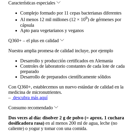
Características especiales
Complejo formado por 11 cepas bacterianas diferentes
9
Al menos 12 mil millones (12 × 10
) de gérmenes por
cápsula
Apto para vegetarianos y veganos
Q360+ – el plus en calidad
Nuestra amplia promesa de calidad incluye, por ejemplo
Desarrollo y producción certificados en Alemania
Controles de laboratorio constantes de cada lote de cada
preparado
Desarrollo de preparados científicamente sólidos
Con Q360+, establecemos un nuevo estándar de calidad en la
medicina de micronutrientes.
–
descubra más aquí
Consumo recomendado
Dos veces al día: disolver 2 g de polvo (= aprox. 1 cuchara
dosificadora rasa)
en al menos 200 ml de agua, leche (no
caliente) o yogur y tomar con una comida.