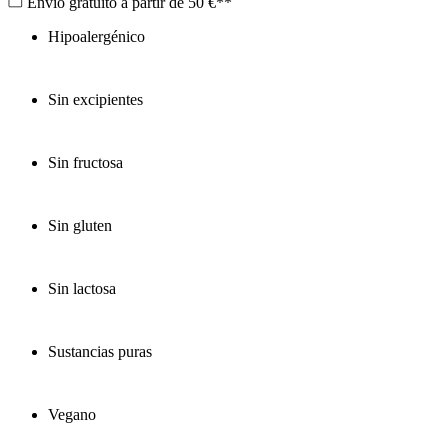
Envío gratuito a partir de 50 €**
Hipoalergénico
Sin excipientes
Sin fructosa
Sin gluten
Sin lactosa
Sustancias puras
Vegano