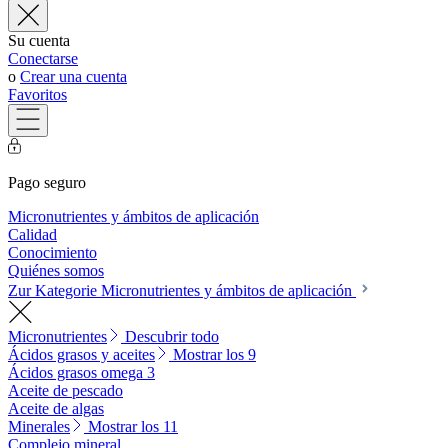
Su cuenta
Conectarse
o
Crear una cuenta
Favoritos
Pago seguro
Micronutrientes y ámbitos de aplicación
Calidad
Conocimiento
Quiénes somos
Zur Kategorie Micronutrientes y ámbitos de aplicación
Micronutrientes
Descubrir todo
Ácidos grasos y aceites
Mostrar los 9
Ácidos grasos omega 3
Aceite de pescado
Aceite de algas
Minerales
Mostrar los 11
Complejo mineral