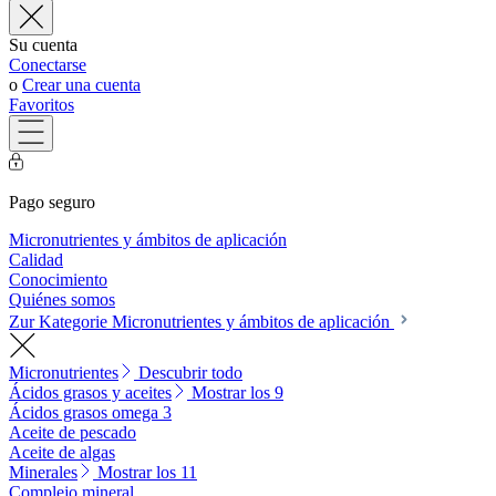
Su cuenta
Conectarse
o
Crear una cuenta
Favoritos
Pago seguro
Micronutrientes y ámbitos de aplicación
Calidad
Conocimiento
Quiénes somos
Zur Kategorie Micronutrientes y ámbitos de aplicación
Micronutrientes
Descubrir todo
Ácidos grasos y aceites
Mostrar los 9
Ácidos grasos omega 3
Aceite de pescado
Aceite de algas
Minerales
Mostrar los 11
Complejo mineral