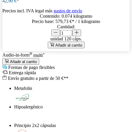
42,90 €*
Precios incl. IVA legal más
gastos de envío
Contenido:
0.074 kilogramo
Precio base:
579,73 €
* / 1 kilogramo
Cantidad:
unidad
120 cáps.
Añadir al carrito
®
+
Audio-in-form
multi
Añadir al carrito
Formas de pago flexibles
Entrega rápida
Envío gratuito a partir de 50 €**
Metafolin
®
Hipoalergénico
Principio 2x2 cápsulas