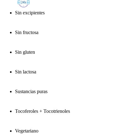
2
4h
Sin excipientes
Sin fructosa
Sin gluten
Sin lactosa
Sustancias puras
Tocoferoles + Tocotrienoles
Vegetariano