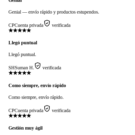
Genial
Genial — envío rápido y productos estupendos.
CP
Cuenta privada
verificada
Llegó puntual
Llegó puntual.
SH
Suman H.
verificada
Como siempre, envío rápido
Como siempre, envío rápido.
CP
Cuenta privada
verificada
Gestión muy ágil