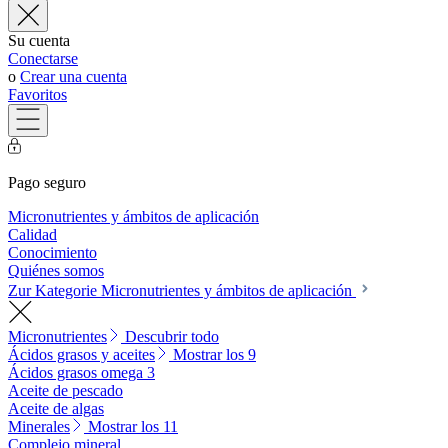
Su cuenta
Conectarse
o
Crear una cuenta
Favoritos
Pago seguro
Micronutrientes y ámbitos de aplicación
Calidad
Conocimiento
Quiénes somos
Zur Kategorie Micronutrientes y ámbitos de aplicación
Micronutrientes
Descubrir todo
Ácidos grasos y aceites
Mostrar los 9
Ácidos grasos omega 3
Aceite de pescado
Aceite de algas
Minerales
Mostrar los 11
Complejo mineral