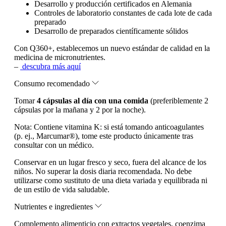
Desarrollo y producción certificados en Alemania
Controles de laboratorio constantes de cada lote de cada
preparado
Desarrollo de preparados científicamente sólidos
Con Q360+, establecemos un nuevo estándar de calidad en la
medicina de micronutrientes.
–
descubra más aquí
Consumo recomendado
Tomar
4 cápsulas al día con una comida
(preferiblemente 2
cápsulas por la mañana y 2 por la noche).
Nota:
Contiene vitamina K: si está tomando anticoagulantes
(p. ej., Marcumar®), tome este producto únicamente tras
consultar con un médico.
Conservar en un lugar fresco y seco, fuera del alcance de los
niños. No superar la dosis diaria recomendada. No debe
utilizarse como sustituto de una dieta variada y equilibrada ni
de un estilo de vida saludable.
Nutrientes e ingredientes
Complemento alimenticio con extractos vegetales, coenzima