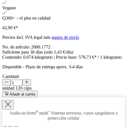
Vegano
Q360+ – el plus en calidad
42,90 €*
Precios incl. IVA legal más
gastos de envío
No. de artículo:
2000.1772
Suficiente para 30 días (solo 1,43 €/día)
Contenido:
0.074 kilogramo
| Precio base:
579,73 €* / 1 kilogramo
Disponible
-
Plazo de entrega aprox. 3-4 días
Cantidad:
unidad
120 cáps.
Añadir al carrito
®
+
Audio-in-form
multi
Sistema nervioso, vasos sanguíneos y
protección celular