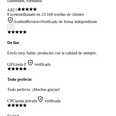
Darmstadt, Alemania
4,82
/5
Excelente
Basado en 23.168 reseñas de clientes
AuditedReviews
Verificado de forma independiente
De fiar
Envío muy fiable, productos con la calidad de siempre.
GF
Gisela F.
verificada
Todo perfecto
Todo perfecto. ¡Muchas gracias!
CP
Cuenta privada
verificada