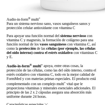
®
+
Audio-in-form
multi
Para un sistema nervioso sano, vasos sanguíneos sanos y
protección celular antioxidante con vitamina C
Para apoyar una función normal del
sistema nervioso
con
vitamina C y magnesio, la formación de colágeno para una
función normal de los
vasos sanguíneos
con vitamina C, así
como la
protección
de las
células (por ejemplo, las células
del oído interno) contra el estrés oxidativo
con vitaminas C
y E.
®
+
Audio-in-form
multi
apoya, entre otras cosas, la
protección de las células, como las del oído interno, contra el
estrés oxidativo con vitamina C, todo en la mejor calidad de
FormMed y con materias primas especiales. El producto está
+
complementado con un complejo multi
vital que le
proporciona vitaminas y minerales esenciales adicionales. El
principio de las 2 x 2 cápsulas asegura una absorción más
uniforme durante 24 horas.
Características especiales