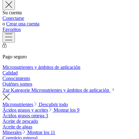
Su cuenta
Conectarse
o
Crear una cuenta
Favoritos
Pago seguro
Micronutrientes y ámbitos de aplicación
Calidad
Conocimiento
Quiénes somos
Zur Kategorie Micronutrientes y ámbitos de aplicación
Micronutrientes
Descubrir todo
Ácidos grasos y aceites
Mostrar los 9
Ácidos grasos omega 3
Aceite de pescado
Aceite de algas
Minerales
Mostrar los 11
Complejo mineral