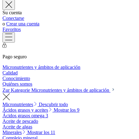
Su cuenta
Conectarse
o
Crear una cuenta
Favoritos
Pago seguro
Micronutrientes y ámbitos de aplicación
Calidad
Conocimiento
Quiénes somos
Zur Kategorie Micronutrientes y ámbitos de aplicación
Micronutrientes
Descubrir todo
Ácidos grasos y aceites
Mostrar los 9
Ácidos grasos omega 3
Aceite de pescado
Aceite de algas
Minerales
Mostrar los 11
Complejo mineral