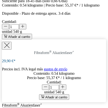
Suficiente para 18-45 días (solo 0,66 €/día)
Contenido:
0.54 kilogramo
| Precio base:
55,37 €* / 1 kilogramo
Disponible
-
Plazo de entrega aprox. 3-4 días
Cantidad:
unidad
540 g
Añadir al carrito
®
+
Fibraform
Akazienfaser
29,90 €*
Precios incl. IVA legal más
gastos de envío
Contenido:
0.54 kilogramo
Precio base:
55,37 €
* / 1 kilogramo
Cantidad:
unidad
540 g
Añadir al carrito
®
+
Fibraform
Akazienfaser