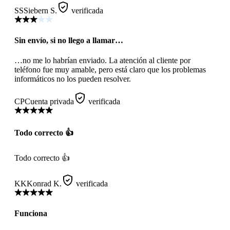
SS
Siebern S.
verificada
Sin envío, si no llego a llamar…
…no me lo habrían enviado. La atención al cliente por
teléfono fue muy amable, pero está claro que los problemas
informáticos no los pueden resolver.
CP
Cuenta privada
verificada
Todo correcto 👍
Todo correcto 👍
KK
Konrad K.
verificada
Funciona