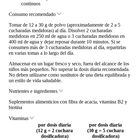
continuos
Consumo recomendado
Tomar de 12 a 30 g de polvo (aproximadamente de 2 a 5
cucharadas medidoras) al día. Disolver 2 cucharadas
medidoras en 250 ml de agua o 3 cucharadas medidoras en
400 ml de agua y dejar reposar durante 10 minutos. Si se
consumen más de 3 cucharadas medidoras al día, repartirlas
en varias tomas a lo largo del día.
Almacenar en un lugar fresco y seco, fuera del alcance de los
niños más pequeños. No superar la dosis diaria recomendada.
No deben utilizarse como sustitutos de una dieta equilibrada y
un estilo de vida saludable.
Nutrientes e ingredientes
Suplementos alimenticios con fibra de acacia, vitamina B2 y
biotina
Vitaminas
por dosis diaria
por dosis diaria
(12 g = 2 cuchara
(30 g = 5 cuchara
dosificadora)
dosificadora)