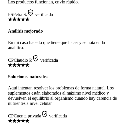
Los productos funcionan, envío rápido.
PS
Petra S.
verificada
Análisis mejorado
En mi caso hace lo que tiene que hacer y se nota en la
analítica.
CP
Claudio P.
verificada
Soluciones naturales
Aquí intentan resolver los problemas de forma natural. Los
suplementos están elaborados al máximo nivel médico y
devuelven el equilibrio al organismo cuando hay carencia de
nutrientes a nivel celular.
CP
Cuenta privada
verificada