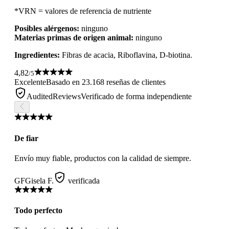
*VRN = valores de referencia de nutriente
Posibles alérgenos:
ninguno
Materias primas de origen animal:
ninguno
Ingredientes:
Fibras de acacia, Riboflavina, D-biotina.
4,82
/5
Excelente
Basado en 23.168 reseñas de clientes
AuditedReviews
Verificado de forma independiente
De fiar
Envío muy fiable, productos con la calidad de siempre.
GF
Gisela F.
verificada
Todo perfecto