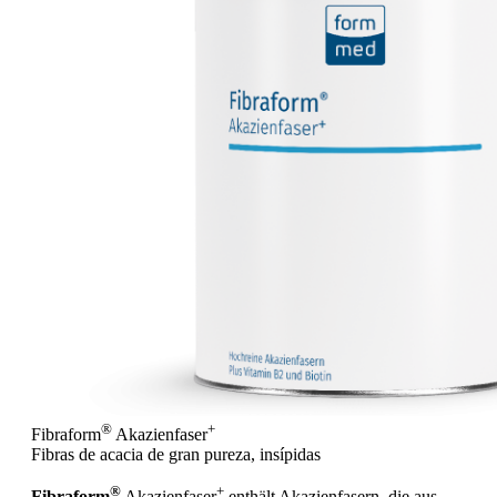
®
+
Fibraform
Akazienfaser
Fibras de acacia de gran pureza, insípidas
®
+
Fibraform
Akazienfaser
enthält Akazienfasern, die aus