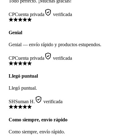
Todo perfecto. ¡Muchas gracias!
CP
Cuenta privada
verificada
Genial
Genial — envío rápido y productos estupendos.
CP
Cuenta privada
verificada
Llegó puntual
Llegó puntual.
SH
Suman H.
verificada
Como siempre, envío rápido
Como siempre, envío rápido.