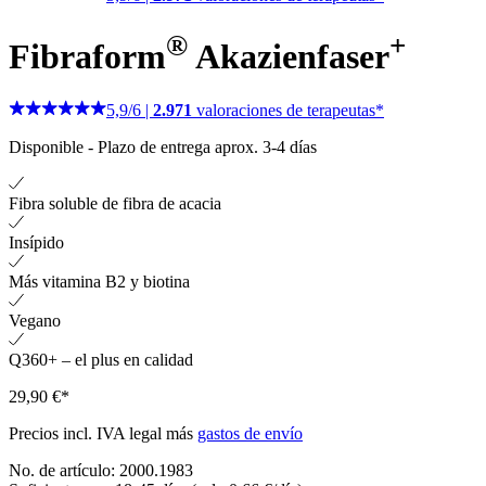
®
+
Fibraform
Akazienfaser
5,9
/
6
|
2.971
valoraciones de terapeutas*
Disponible
-
Plazo de entrega aprox. 3-4 días
Fibra soluble de fibra de acacia
Insípido
Más vitamina B2 y biotina
Vegano
Q360+ – el plus en calidad
29,90 €*
Precios incl. IVA legal más
gastos de envío
No. de artículo:
2000.1983