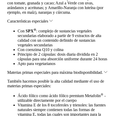
con tomate, granada y cacao; Azul a Verde con uvas,
arándanos y aceitunas; y Amarillo-Naranja con luteína (por
ejemplo, en maíz), naranjas y cúrcuma.
Características especiales
®
Con
SPX
: complejo de sustancias vegetales
secundarias elaborado a partir de 9 extractos de alta
calidad con un contenido definido de sustancias
vegetales secundarias
Con coenzima Q10 y colina
Principio de 2 cápsulas: dosis diaria dividida en 2
cápsulas para una absorción uniforme durante 24 horas
Apto para vegetarianos
Materias primas especiales para máxima biodisponibilidad.
También hacemos posible la alta calidad mediante el uso de
materias primas especiales:
®
Ácido fólico como ácido fólico premium Metafolin
-
utilizable directamente por el cuerpo
Vitamina E de los 8 tocoferoles y trienoles: las fuentes
naturales siempre contienen todas las formas de
vitamina E, todas las cuales son importantes para la