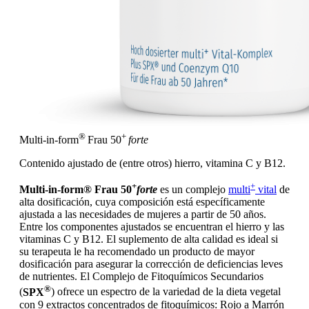
®
+
Multi-in-form
Frau 50
forte
Contenido ajustado de (entre otros) hierro, vitamina C y B12.
+
+
Multi-in-form® Frau 50
forte
es un complejo
multi
vital
de
alta dosificación, cuya composición está específicamente
ajustada a las necesidades de mujeres a partir de 50 años.
Entre los componentes ajustados se encuentran el hierro y las
vitaminas C y B12. El suplemento de alta calidad es ideal si
su terapeuta le ha recomendado un producto de mayor
dosificación para asegurar la corrección de deficiencias leves
de nutrientes. El Complejo de Fitoquímicos Secundarios
®
(
SPX
) ofrece un espectro de la variedad de la dieta vegetal
con 9 extractos concentrados de fitoquímicos: Rojo a Marrón