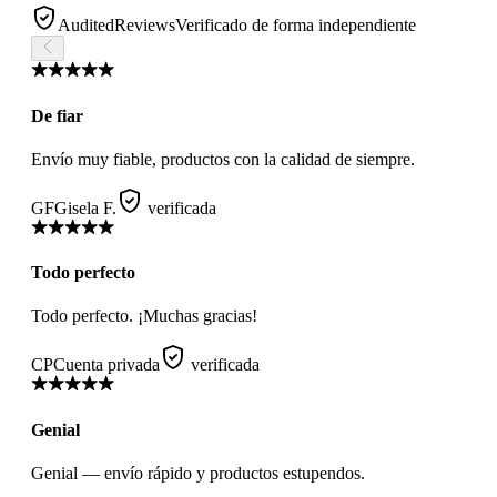
AuditedReviews
Verificado de forma independiente
De fiar
Envío muy fiable, productos con la calidad de siempre.
GF
Gisela F.
verificada
Todo perfecto
Todo perfecto. ¡Muchas gracias!
CP
Cuenta privada
verificada
Genial
Genial — envío rápido y productos estupendos.