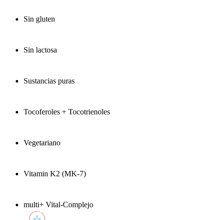
Sin gluten
Sin lactosa
Sustancias puras
Tocoferoles + Tocotrienoles
Vegetariano
Vitamin K2 (MK-7)
multi+ Vital-Complejo