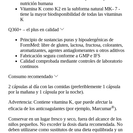
nutrición humana
Vitamina K como K2 en la subforma natural MK- 7 -
tiene la mayor biodisponibilidad de todas las vitaminas
K
Q360+ – el plus en calidad
Principio de sustancias puras y hipoalergénicas de
FormMed: libre de gluten, lactosa, fructosa, colorantes,
aromatizantes, agentes antiaglomerantes u otros aditivos
Fabricación segura conforme a GMP e IFS
Calidad comprobada mediante controles de laboratorio
continuos
Consumo recomendado
2 cápsulas al día con las comidas (preferiblemente 1 cápsula
por la mañana y 1 cápsula por la noche).
Advertencia:
Contiene vitamina K, que puede afectar la
®
eficacia de los anticoagulantes (por ejemplo, Marcumar
).
Conservar en un lugar fresco y seco, fuera del alcance de los
niños pequeños. No exceder la dosis diaria recomendada. No
deben utilizarse como sustitutos de una dieta equilibrada y un