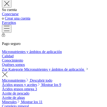
Su cuenta
Conectarse
o
Crear una cuenta
Favoritos
Pago seguro
Micronutrientes y ámbitos de aplicación
Calidad
Conocimiento
Quiénes somos
Zur Kategorie Micronutrientes y ámbitos de aplicación
Micronutrientes
Descubrir todo
Ácidos grasos y aceites
Mostrar los 9
Ácidos grasos omega 3
Aceite de pescado
Aceite de algas
Minerales
Mostrar los 11
Complejo mineral