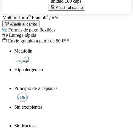
unidad
180 cáps.
Añadir al carrito
®
+
Multi-in-form
Frau 50
forte
Añadir al carrito
Formas de pago flexibles
Entrega rápida
Envío gratuito a partir de 50 €**
Metafolin
®
Hipoalergénico
Principio de 2 cápsulas
2
4h
Sin excipientes
Sin fructosa