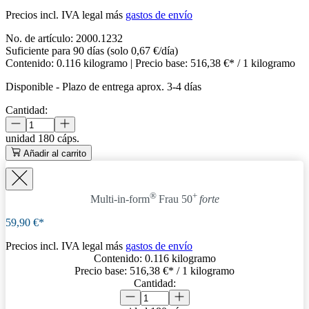
Precios incl. IVA legal más
gastos de envío
No. de artículo:
2000.1232
Suficiente para 90 días (solo 0,67 €/día)
Contenido:
0.116 kilogramo
| Precio base:
516,38 €* / 1 kilogramo
Disponible
-
Plazo de entrega aprox. 3-4 días
Cantidad:
unidad
180 cáps.
Añadir al carrito
®
+
Multi-in-form
Frau 50
forte
59,90 €*
Precios incl. IVA legal más
gastos de envío
Contenido:
0.116 kilogramo
Precio base:
516,38 €
* / 1 kilogramo
Cantidad: