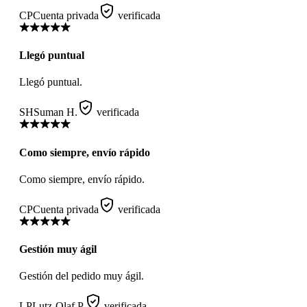
CP
Cuenta privada
verificada
Llegó puntual
Llegó puntual.
SH
Suman H.
verificada
Como siempre, envío rápido
Como siempre, envío rápido.
CP
Cuenta privada
verificada
Gestión muy ágil
Gestión del pedido muy ágil.
LP
Lutz-Olaf P.
verificada