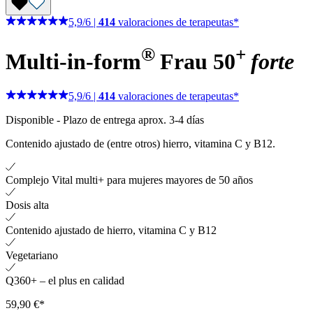
5,9
/
6
|
414
valoraciones de terapeutas*
®
+
Multi-in-form
Frau 50
forte
5,9
/
6
|
414
valoraciones de terapeutas*
Disponible
-
Plazo de entrega aprox. 3-4 días
Contenido ajustado de (entre otros) hierro, vitamina C y B12.
Complejo Vital multi+ para mujeres mayores de 50 años
Dosis alta
Contenido ajustado de hierro, vitamina C y B12
Vegetariano
Q360+ – el plus en calidad
59,90 €*