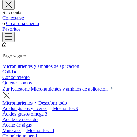
Su cuenta
Conectarse
o
Crear una cuenta
Favoritos
Pago seguro
Micronutrientes y ámbitos de aplicación
Calidad
Conocimiento
Quiénes somos
Zur Kategorie Micronutrientes y ámbitos de aplicación
Micronutrientes
Descubrir todo
Ácidos grasos y aceites
Mostrar los 9
Ácidos grasos omega 3
Aceite de pescado
Aceite de algas
Minerales
Mostrar los 11
Complejo mineral