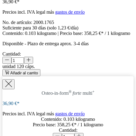
36,90 €*
Precios incl. IVA legal más
gastos de envío
No. de artículo:
2000.1765
Suficiente para 30 días (solo 1,23 €/día)
Contenido:
0.103 kilogramo
| Precio base:
358,25 €* / 1 kilogramo
Disponible
-
Plazo de entrega aprox. 3-4 días
Cantidad:
unidad
120 cáps.
Añadir al carrito
®
+
Osteo-in-form
forte
multi
36,90 €*
Precios incl. IVA legal más
gastos de envío
Contenido:
0.103 kilogramo
Precio base:
358,25 €
* / 1 kilogramo
Cantidad: