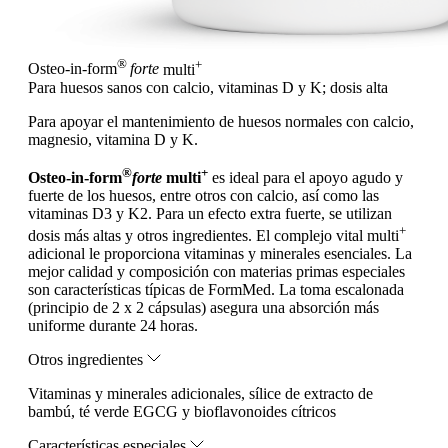
®
+
Osteo-in-form
forte
multi
Para huesos sanos con calcio, vitaminas D y K; dosis alta
Para apoyar el mantenimiento de huesos normales con calcio,
magnesio, vitamina D y K.
®
+
Osteo-in-form
forte
multi
es ideal para el apoyo agudo y
fuerte de los huesos, entre otros con calcio, así como las
vitaminas D3 y K2. Para un efecto extra fuerte, se utilizan
+
dosis más altas y otros ingredientes. El complejo vital multi
adicional le proporciona vitaminas y minerales esenciales. La
mejor calidad y composición con materias primas especiales
son características típicas de FormMed.
La toma escalonada
(principio de 2 x 2 cápsulas) asegura una absorción más
uniforme durante 24 horas.
Otros ingredientes
Vitaminas y minerales adicionales, sílice de extracto de
bambú, té verde EGCG y bioflavonoides cítricos
Características especiales