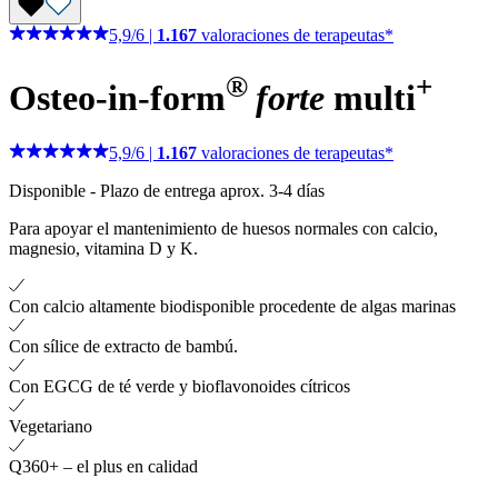
5,9
/
6
|
1.167
valoraciones de terapeutas*
®
+
Osteo-in-form
forte
multi
5,9
/
6
|
1.167
valoraciones de terapeutas*
Disponible
-
Plazo de entrega aprox. 3-4 días
Para apoyar el mantenimiento de huesos normales con calcio,
magnesio, vitamina D y K.
Con calcio altamente biodisponible procedente de algas marinas
Con sílice de extracto de bambú.
Con EGCG de té verde y bioflavonoides cítricos
Vegetariano
Q360+ – el plus en calidad