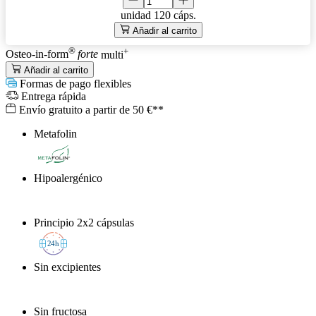
unidad
120 cáps.
Añadir al carrito
®
+
Osteo-in-form
forte
multi
Añadir al carrito
Formas de pago flexibles
Entrega rápida
Envío gratuito a partir de 50 €**
Metafolin
®
Hipoalergénico
Principio 2x2 cápsulas
2
4h
Sin excipientes
Sin fructosa