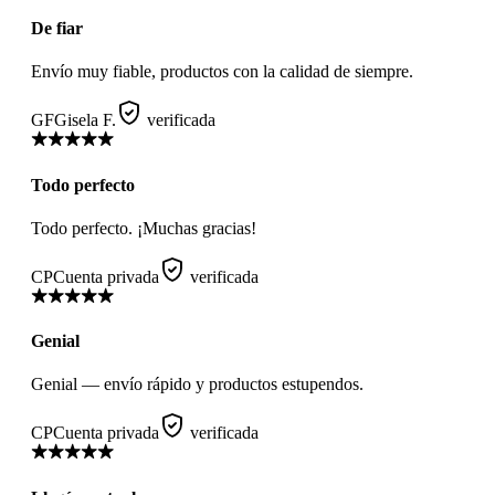
De fiar
Envío muy fiable, productos con la calidad de siempre.
GF
Gisela F.
verificada
Todo perfecto
Todo perfecto. ¡Muchas gracias!
CP
Cuenta privada
verificada
Genial
Genial — envío rápido y productos estupendos.
CP
Cuenta privada
verificada