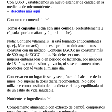
Con Q360+, establecemos un nuevo estándar de calidad en la
medicina de micronutrientes.
–
descubra más aquí
Consumo recomendado
Tomar
4 cápsulas al día con una comida
(preferiblemente 2
cápsulas por la mañana y 2 por la noche).
Nota:
Contiene vitamina K: si está tomando anticoagulantes
(p. ej., Marcumar®), tome este producto únicamente tras
consultar con un médico. Contiene EGCG: no consumir más
de 800 mg de EGCG al día. No debe ser consumido por
mujeres embarazadas o en periodo de lactancia, por menores
de 18 años, con el estómago vacío, ni si se consumen otros
productos con té verde el mismo día.
Conservar en un lugar fresco y seco, fuera del alcance de los
niños. No superar la dosis diaria recomendada. No debe
utilizarse como sustituto de una dieta variada y equilibrada ni
de un estilo de vida saludable.
Nutrientes e ingredientes
Complemento alimenticio con extracto de bambú, compuestos
vegetales secundarios, vitaminas y minerales