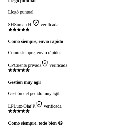
Llegó puntual
Llegó puntual.
SH
Suman H.
verificada
Como siempre, envío rápido
Como siempre, envío rápido.
CP
Cuenta privada
verificada
Gestión muy ágil
Gestión del pedido muy ágil.
LP
Lutz-Olaf P.
verificada
Como siempre, todo bien 😃