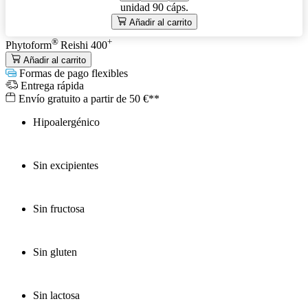
unidad
90 cáps.
Añadir al carrito
®
+
Phytoform
Reishi 400
Añadir al carrito
Formas de pago flexibles
Entrega rápida
Envío gratuito a partir de 50 €**
Hipoalergénico
Sin excipientes
Sin fructosa
Sin gluten
Sin lactosa