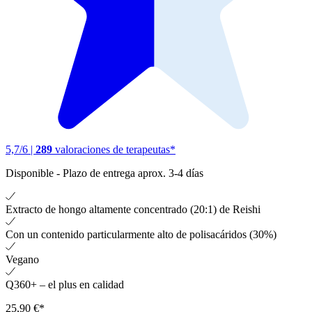
5,7
/
6
|
289
valoraciones de terapeutas*
Disponible
-
Plazo de entrega aprox. 3-4 días
Extracto de hongo altamente concentrado (20:1) de Reishi
Con un contenido particularmente alto de polisacáridos (30%)
Vegano
Q360+ – el plus en calidad
25,90 €*