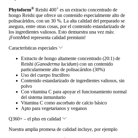
®
+
Phytoform
Reishi 400
es un extracto concentrado de
hongo Reishi que ofrece un contenido especialmente alto de
polisacáridos, con un 30 %. La alta calidad del preparado se
asegura, entre otras cosas, por el contenido estandarizado de
los ingredientes valiosos. Esto demuestra una vez más:
¡FormMed representa calidad premium!
Características especiales
Extracto de hongo altamente concentrado (20:1) de
Reishi (
Ganoderma lucidum
) con un contenido
particularmente alto de polisacáridos (30%)
Uso del cuerpo fructífero
Contenido estandarizado de ingredientes valiosos, sin
polvo
Con vitamina C para apoyar el funcionamiento normal
del sistema inmunitario
Vitamina C como ascorbato de calcio básico
Apto para vegetarianos y veganos
Q360+ – el plus en calidad
Nuestra amplia promesa de calidad incluye, por ejemplo