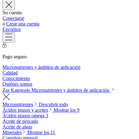
Su cuenta
Conectarse
o
Crear una cuenta
Favoritos
Pago seguro
Micronutrientes y ámbitos de aplicación
Calidad
Conocimiento
Quiénes somos
Zur Kategorie Micronutrientes y ámbitos de aplicación
Micronutrientes
Descubrir todo
Ácidos grasos y aceites
Mostrar los 9
Ácidos grasos omega 3
Aceite de pescado
Aceite de algas
Minerales
Mostrar los 11
Complejo mineral