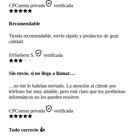
CP
Cuenta privada
verificada
Recomendable
Tienda recomendable, envío rápido y productos de gran
calidad.
SS
Siebern S.
verificada
Sin envío, si no llego a llamar…
…no me lo habrían enviado. La atención al cliente por
teléfono fue muy amable, pero está claro que los problemas
informáticos no los pueden resolver.
CP
Cuenta privada
verificada
Todo correcto 👍