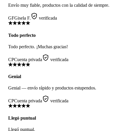
Envío muy fiable, productos con la calidad de siempre.
GF
Gisela F.
verificada
Todo perfecto
Todo perfecto. ¡Muchas gracias!
CP
Cuenta privada
verificada
Genial
Genial — envío rápido y productos estupendos.
CP
Cuenta privada
verificada
Llegó puntual
Llegó puntual.