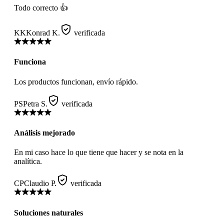
Todo correcto 👍
KK
Konrad K.
verificada
Funciona
Los productos funcionan, envío rápido.
PS
Petra S.
verificada
Análisis mejorado
En mi caso hace lo que tiene que hacer y se nota en la
analítica.
CP
Claudio P.
verificada
Soluciones naturales