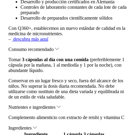
Desarrollo y producción certificados en Alemania
Controles de laboratorio constantes de cada lote de cada
preparado
Desarrollo de preparados científicamente sólidos
Con Q360+, establecemos un nuevo estándar de calidad en la
medicina de micronutrientes.
–
descubra más aquí
Consumo recomendado
Tomar
3 cápsulas al día con una comida
(preferiblemente 1
cápsula por la mañana, 1 al mediodía y 1 por la noche), con
abundante líquido.
Conservar en un lugar fresco y seco, fuera del alcance de los
niños. No superar la dosis diaria recomendada. No debe
utilizarse como sustituto de una dieta variada y equilibrada ni
de un estilo de vida saludable.
Nutrientes e ingredientes
Complemento alimenticio con extracto de reishi y vitamina C
Ingredientes
Ingrediente
1 cápsula
3 cápsulas