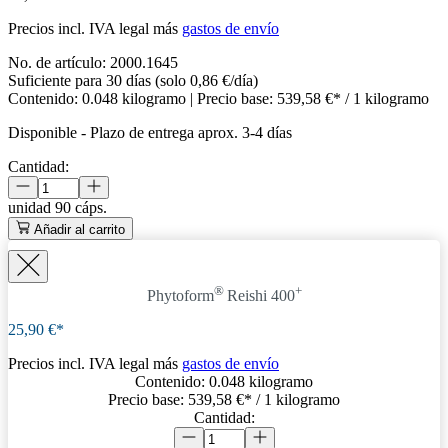
Precios incl. IVA legal más
gastos de envío
No. de artículo:
2000.1645
Suficiente para 30 días (solo 0,86 €/día)
Contenido:
0.048 kilogramo
| Precio base:
539,58 €* / 1 kilogramo
Disponible
-
Plazo de entrega aprox. 3-4 días
Cantidad:
unidad
90 cáps.
Añadir al carrito
®
+
Phytoform
Reishi 400
25,90 €*
Precios incl. IVA legal más
gastos de envío
Contenido:
0.048 kilogramo
Precio base:
539,58 €
* / 1 kilogramo
Cantidad: