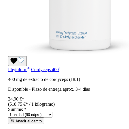
®
+
Phytoform
Cordyceps 400
400 mg de extracto de cordyceps (18:1)
Disponible
-
Plazo de entrega aprox. 3-4 días
24,90 €*
(518,75 €* / 1 kilogramo)
Summe:
*
Añadir al carrito