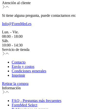
Atención al cliente
Si tiene alguna pregunta, puede contactarnos en:
Info@FormMed.es
Lun. - Vie.
08:00 - 18:00
Sáb.
10:00 - 14:30
Servicio de tienda
Contacto
Envío y costos
Condiciones generales
Imprimir
Retirar la compra
Información
FAQ - Preguntas más frecuentes
FormMed Select