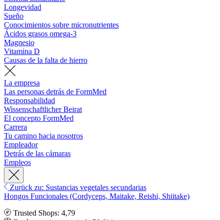
Longevidad
Sueño
Conocimientos sobre micronutrientes
Ácidos grasos omega-3
Magnesio
Vitamina D
Causas de la falta de hierro
La empresa
Las personas detrás de FormMed
Responsabilidad
Wissenschaftlicher Beirat
El concepto FormMed
Carrera
Tu camino hacia nosotros
Empleador
Detrás de las cámaras
Empleos
Zurück zu: Sustancias vegetales secundarias
Hongos Funcionales (Cordyceps, Maitake, Reishi, Shiitake)
Trusted Shops: 4,79