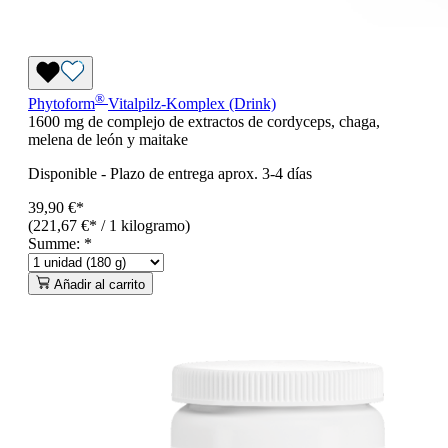
®
Phytoform
Vitalpilz-Komplex (Drink)
1600 mg de complejo de extractos de cordyceps, chaga,
melena de león y maitake
Disponible
-
Plazo de entrega aprox. 3-4 días
39,90 €*
(221,67 €* / 1 kilogramo)
Summe:
*
Añadir al carrito