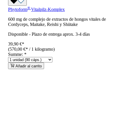
®
Phytoform
Vitalpilz-Komplex
600 mg de complejo de extractos de hongos vitales de
Cordyceps, Maitake, Reishi y Shiitake
Disponible
-
Plazo de entrega aprox. 3-4 días
39,90 €*
(570,00 €* / 1 kilogramo)
Summe:
*
Añadir al carrito