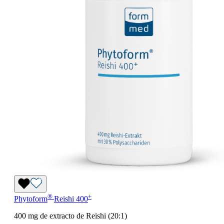
®
+
Phytoform
Reishi 400
400 mg de extracto de Reishi (20:1)