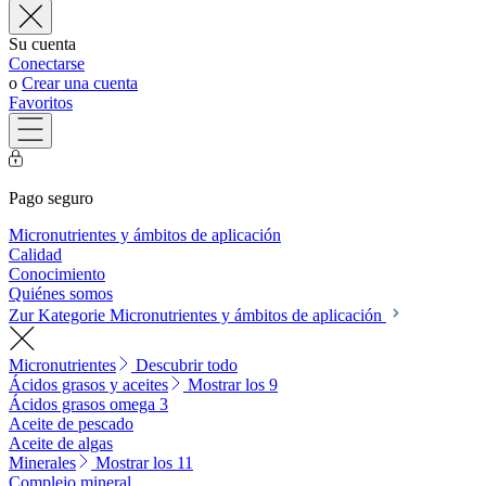
Su cuenta
Conectarse
o
Crear una cuenta
Favoritos
Pago seguro
Micronutrientes y ámbitos de aplicación
Calidad
Conocimiento
Quiénes somos
Zur Kategorie Micronutrientes y ámbitos de aplicación
Micronutrientes
Descubrir todo
Ácidos grasos y aceites
Mostrar los 9
Ácidos grasos omega 3
Aceite de pescado
Aceite de algas
Minerales
Mostrar los 11
Complejo mineral