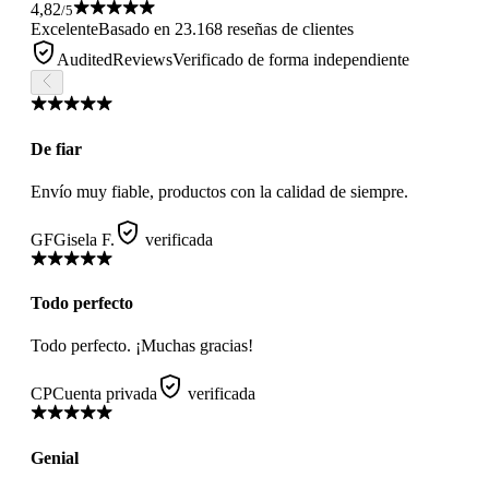
4,82
/5
Excelente
Basado en 23.168 reseñas de clientes
AuditedReviews
Verificado de forma independiente
De fiar
Envío muy fiable, productos con la calidad de siempre.
GF
Gisela F.
verificada
Todo perfecto
Todo perfecto. ¡Muchas gracias!
CP
Cuenta privada
verificada
Genial