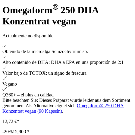
®
Omegaform
250 DHA
Konzentrat vegan
Actualmente no disponible
Obtenido de la microalga Schizochytrium sp.
Alto contenido de DHA: DHA a EPA en una proporción de 2:1
Valor bajo de TOTOX: un signo de frescura
Vegano
Q360+ – el plus en calidad
Bitte beachten Sie:
Dieses Präparat wurde leider aus dem Sortiment
genommen. Als Alternative eignet sich
Omegaform® 250 DHA
Konzentrat vegan (90 Kapseln)
.
12,72 €*
-20%
15,90 €*