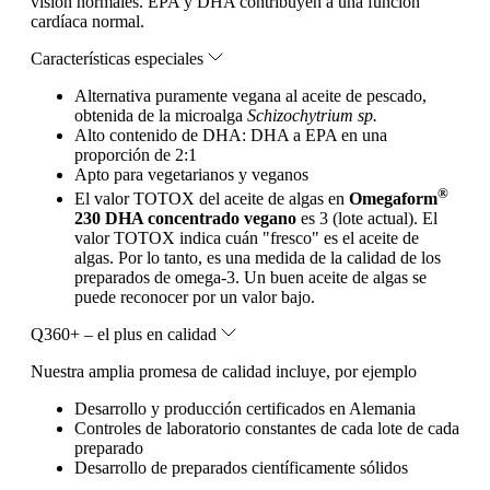
visión normales. EPA y DHA contribuyen a una función
cardíaca normal.
Características especiales
Alternativa puramente vegana al aceite de pescado,
obtenida de la microalga
Schizochytrium sp.
Alto contenido de DHA: DHA a EPA en una
proporción de 2:1
Apto para vegetarianos y veganos
®
El valor TOTOX del aceite de algas en
Omegaform
230 DHA concentrado vegano
es 3 (lote actual). El
valor TOTOX indica cuán "fresco" es el aceite de
algas. Por lo tanto, es una medida de la calidad de los
preparados de omega-3. Un buen aceite de algas se
puede reconocer por un valor bajo.
Q360+ – el plus en calidad
Nuestra amplia promesa de calidad incluye, por ejemplo
Desarrollo y producción certificados en Alemania
Controles de laboratorio constantes de cada lote de cada
preparado
Desarrollo de preparados científicamente sólidos