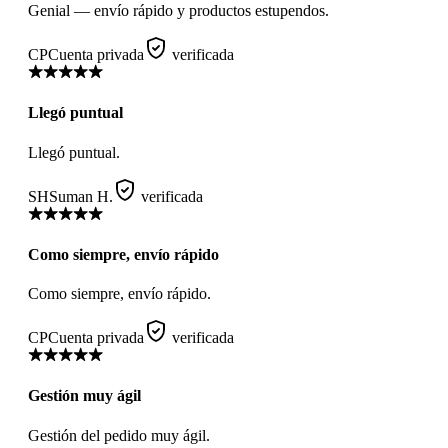
Genial — envío rápido y productos estupendos.
CP
Cuenta privada
verificada
Llegó puntual
Llegó puntual.
SH
Suman H.
verificada
Como siempre, envío rápido
Como siempre, envío rápido.
CP
Cuenta privada
verificada
Gestión muy ágil
Gestión del pedido muy ágil.