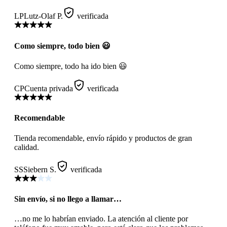
LP
Lutz-Olaf P.
verificada
Como siempre, todo bien 😃
Como siempre, todo ha ido bien 😃
CP
Cuenta privada
verificada
Recomendable
Tienda recomendable, envío rápido y productos de gran
calidad.
SS
Siebern S.
verificada
Sin envío, si no llego a llamar…
…no me lo habrían enviado. La atención al cliente por