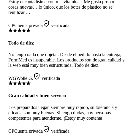
Estoy encantadísima con mis vitaminas. Me gusta probar
cosas nuevas… lo único, que los botes de plástico no se
reutilizan…
CP
Cuenta privada
verificada
Todo de diez
No tengo nada que objetar. Desde el pedido hasta la entrega,
FormMed es insuperable. Los productos son de gran calidad y
la web está muy bien estructurada. Todo de diez.
WG
Wolle G.
verificada
Gran calidad y buen servicio
Los preparados llegan siempre muy rápido, su tolerancia y
eficacia son muy buenas. Si tengo dudas, hay personas
competentes para atenderme. ¡Estoy muy contenta!
CP
Cuenta privada
verificada