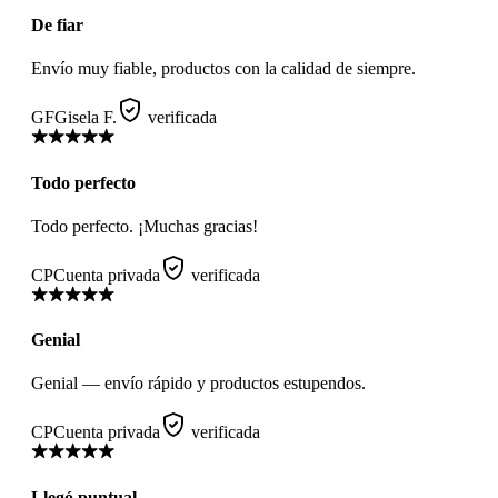
De fiar
Envío muy fiable, productos con la calidad de siempre.
GF
Gisela F.
verificada
Todo perfecto
Todo perfecto. ¡Muchas gracias!
CP
Cuenta privada
verificada
Genial
Genial — envío rápido y productos estupendos.
CP
Cuenta privada
verificada
Llegó puntual