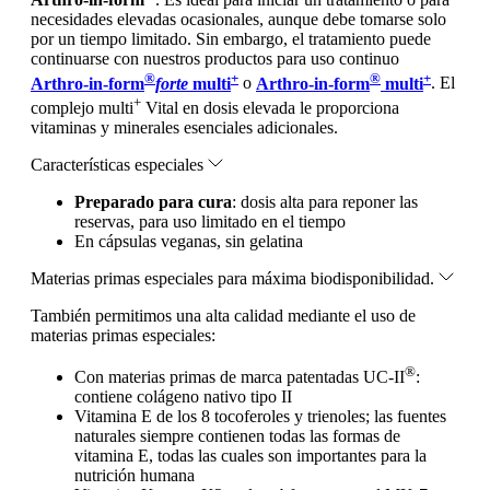
necesidades elevadas ocasionales, aunque debe tomarse solo
por un tiempo limitado. Sin embargo, el tratamiento puede
continuarse con nuestros productos para uso continuo
®
+
®
+
Arthro-in-form
forte
multi
o
Arthro-in-form
multi
. El
+
complejo multi
Vital en dosis elevada le proporciona
vitaminas y minerales esenciales adicionales.
Características especiales
Preparado para cura
: dosis alta para reponer las
reservas, para uso limitado en el tiempo
En cápsulas veganas, sin gelatina
Materias primas especiales para máxima biodisponibilidad.
También permitimos una alta calidad mediante el uso de
materias primas especiales:
®
Con materias primas de marca patentadas UC-II
:
contiene colágeno nativo tipo II
Vitamina E de los 8 tocoferoles y trienoles; las fuentes
naturales siempre contienen todas las formas de
vitamina E, todas las cuales son importantes para la
nutrición humana