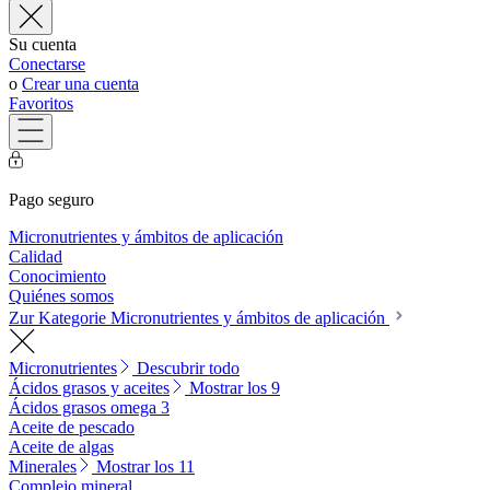
Su cuenta
Conectarse
o
Crear una cuenta
Favoritos
Pago seguro
Micronutrientes y ámbitos de aplicación
Calidad
Conocimiento
Quiénes somos
Zur Kategorie Micronutrientes y ámbitos de aplicación
Micronutrientes
Descubrir todo
Ácidos grasos y aceites
Mostrar los 9
Ácidos grasos omega 3
Aceite de pescado
Aceite de algas
Minerales
Mostrar los 11
Complejo mineral