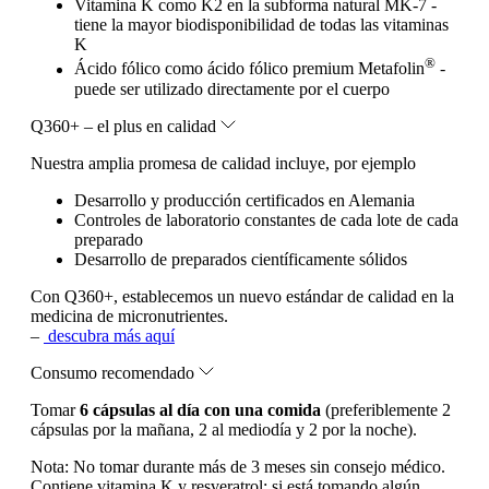
Vitamina K como K2 en la subforma natural MK-7 -
tiene la mayor biodisponibilidad de todas las vitaminas
K
®
Ácido fólico como ácido fólico premium Metafolin
-
puede ser utilizado directamente por el cuerpo
Q360+ – el plus en calidad
Nuestra amplia promesa de calidad incluye, por ejemplo
Desarrollo y producción certificados en Alemania
Controles de laboratorio constantes de cada lote de cada
preparado
Desarrollo de preparados científicamente sólidos
Con Q360+, establecemos un nuevo estándar de calidad en la
medicina de micronutrientes.
–
descubra más aquí
Consumo recomendado
Tomar
6 cápsulas al día con una comida
(preferiblemente 2
cápsulas por la mañana, 2 al mediodía y 2 por la noche).
Nota:
No tomar durante más de 3 meses sin consejo médico.
Contiene vitamina K y resveratrol: si está tomando algún