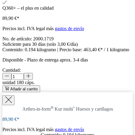
Q360+ – el plus en calidad
89,90 €*
Precios incl. IVA legal más
gastos de envío
No. de artículo:
2000.1719
Suficiente para 30 días (solo 3,00 €/día)
Contenido:
0.194 kilogramo
| Precio base:
463,40 €* / 1 kilogramo
Disponible
-
Plazo de entrega aprox. 3-4 días
Cantidad:
unidad
180 cáps.
Añadir al carrito
®
+
Arthro-in-form
Kur
multi
Huesos y cartílagos
89,90 €*
Precios incl. IVA legal más
gastos de envío
Contenido:
0.194 kilogramo