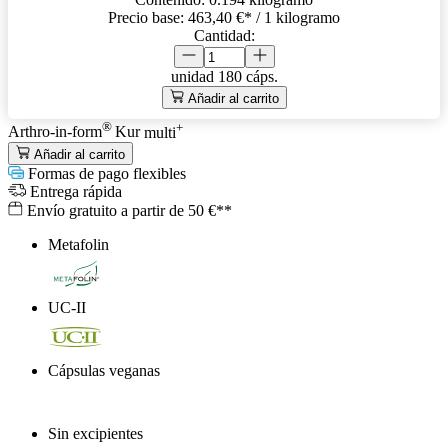
Precio base:
463,40 €
* / 1 kilogramo
Cantidad:
unidad
180 cáps.
Añadir al carrito
®
+
Arthro-in-form
Kur
multi
Añadir al carrito
Formas de pago flexibles
Entrega rápida
Envío gratuito a partir de 50 €**
Metafolin
®
UC-II
Cápsulas veganas
Sin excipientes