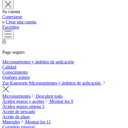
Su cuenta
Conectarse
o
Crear una cuenta
Favoritos
Pago seguro
Micronutrientes y ámbitos de aplicación
Calidad
Conocimiento
Quiénes somos
Zur Kategorie Micronutrientes y ámbitos de aplicación
Micronutrientes
Descubrir todo
Ácidos grasos y aceites
Mostrar los 9
Ácidos grasos omega 3
Aceite de pescado
Aceite de algas
Minerales
Mostrar los 11
Complejo mineral