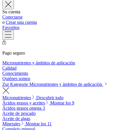
Su cuenta
Conectarse
o
Crear una cuenta
Favoritos
Pago seguro
Micronutrientes y ámbitos de aplicación
Calidad
Conocimiento
Quiénes somos
Zur Kategorie Micronutrientes y ámbitos de aplicación
Micronutrientes
Descubrir todo
Ácidos grasos y aceites
Mostrar los 9
Ácidos grasos omega 3
Aceite de pescado
Aceite de algas
Minerales
Mostrar los 11
Complejo mineral