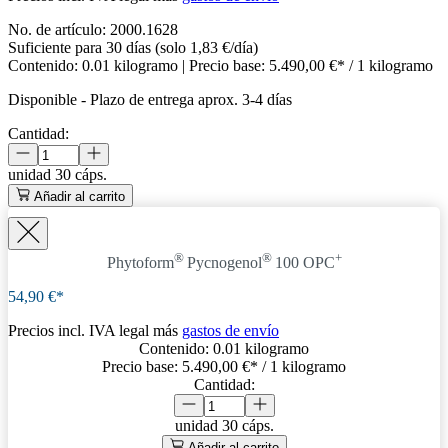
No. de artículo:
2000.1628
Suficiente para 30 días (solo 1,83 €/día)
Contenido:
0.01 kilogramo
| Precio base:
5.490,00 €* / 1 kilogramo
Disponible
-
Plazo de entrega aprox. 3-4 días
Cantidad:
unidad
30 cáps.
Añadir al carrito
®
®
+
Phytoform
Pycnogenol
100 OPC
54,90 €*
Precios incl. IVA legal más
gastos de envío
Contenido:
0.01 kilogramo
Precio base:
5.490,00 €
* / 1 kilogramo
Cantidad:
unidad
30 cáps.
Añadir al carrito