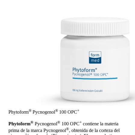
®
®
+
Phytoform
Pycnogenol
100 OPC
®
®
+
Phytoform
Pycnogenol
100 OPC
contiene la materia
®
prima de la marca Pycnogenol
, obtenida de la corteza del