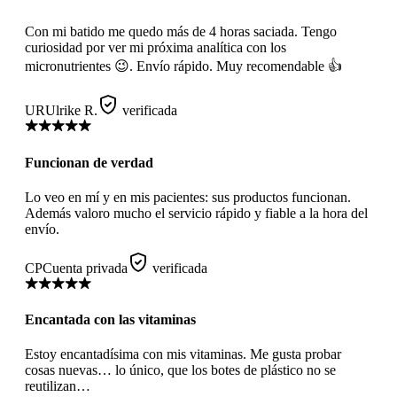
Con mi batido me quedo más de 4 horas saciada. Tengo
curiosidad por ver mi próxima analítica con los
micronutrientes 😉. Envío rápido. Muy recomendable 👍
UR
Ulrike R.
verificada
Funcionan de verdad
Lo veo en mí y en mis pacientes: sus productos funcionan.
Además valoro mucho el servicio rápido y fiable a la hora del
envío.
CP
Cuenta privada
verificada
Encantada con las vitaminas
Estoy encantadísima con mis vitaminas. Me gusta probar
cosas nuevas… lo único, que los botes de plástico no se
reutilizan…