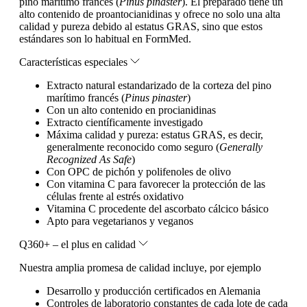
pino marítimo francés (
Pinus pinaster
). El preparado tiene un
alto contenido de proantocianidinas y ofrece no solo una alta
calidad y pureza debido al estatus GRAS, sino que estos
estándares son lo habitual en FormMed.
Características especiales
Extracto natural estandarizado de la corteza del pino
marítimo francés (
Pinus pinaster
)
Con un alto contenido en procianidinas
Extracto científicamente investigado
Máxima calidad y pureza: estatus GRAS, es decir,
generalmente reconocido como seguro (
Generally
Recognized As Safe
)
Con OPC de pichón y polifenoles de olivo
Con vitamina C para favorecer la protección de las
células frente al estrés oxidativo
Vitamina C procedente del ascorbato cálcico básico
Apto para vegetarianos y veganos
Q360+ – el plus en calidad
Nuestra amplia promesa de calidad incluye, por ejemplo
Desarrollo y producción certificados en Alemania
Controles de laboratorio constantes de cada lote de cada