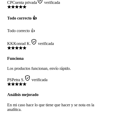
CP
Cuenta privada
verificada
Todo correcto 👍
Todo correcto 👍
KK
Konrad K.
verificada
Funciona
Los productos funcionan, envío rápido.
PS
Petra S.
verificada
Análisis mejorado
En mi caso hace lo que tiene que hacer y se nota en la
analítica.