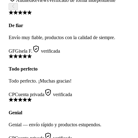
AuditedReviews
Verificado de forma independiente
De fiar
Envío muy fiable, productos con la calidad de siempre.
GF
Gisela F.
verificada
Todo perfecto
Todo perfecto. ¡Muchas gracias!
CP
Cuenta privada
verificada
Genial
Genial — envío rápido y productos estupendos.