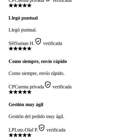
CP
Cuenta privada
verificada
Llegó puntual
Llegó puntual.
SH
Suman H.
verificada
Como siempre, envío rápido
Como siempre, envío rápido.
CP
Cuenta privada
verificada
Gestión muy ágil
Gestión del pedido muy ágil.
LP
Lutz-Olaf P.
verificada