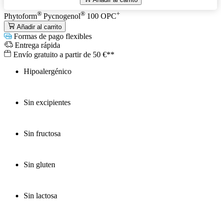
®
®
+
Phytoform
Pycnogenol
100 OPC
Añadir al carrito
Formas de pago flexibles
Entrega rápida
Envío gratuito a partir de 50 €**
Hipoalergénico
Sin excipientes
Sin fructosa
Sin gluten
Sin lactosa