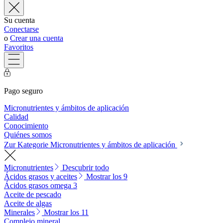
Su cuenta
Conectarse
o
Crear una cuenta
Favoritos
Pago seguro
Micronutrientes y ámbitos de aplicación
Calidad
Conocimiento
Quiénes somos
Zur Kategorie Micronutrientes y ámbitos de aplicación
Micronutrientes
Descubrir todo
Ácidos grasos y aceites
Mostrar los 9
Ácidos grasos omega 3
Aceite de pescado
Aceite de algas
Minerales
Mostrar los 11
Complejo mineral