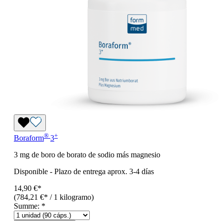
®
+
Boraform
3
3 mg de boro de borato de sodio más magnesio
Disponible
-
Plazo de entrega aprox. 3-4 días
14,90 €*
(784,21 €* / 1 kilogramo)
Summe:
*