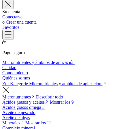
Su cuenta
Conectarse
o
Crear una cuenta
Favoritos
Pago seguro
Micronutrientes y ámbitos de aplicación
Calidad
Conocimiento
Quiénes somos
Zur Kategorie Micronutrientes y ámbitos de aplicación
Micronutrientes
Descubrir todo
Ácidos grasos y aceites
Mostrar los 9
Ácidos grasos omega 3
Aceite de pescado
Aceite de algas
Minerales
Mostrar los 11
Complejo mineral