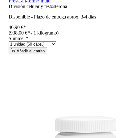
Prosta-in-form
multi
División celular y testosterona
Disponible
-
Plazo de entrega aprox. 3-4 días
46,90 €*
(938,00 €* / 1 kilogramo)
Summe:
*
Añadir al carrito