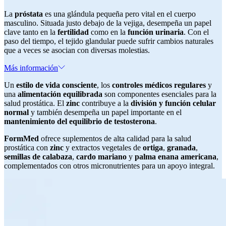
La
próstata
es una glándula pequeña pero vital en el cuerpo
masculino. Situada justo debajo de la vejiga, desempeña un papel
clave tanto en la
fertilidad
como en la
función urinaria
. Con el
paso del tiempo, el tejido glandular puede sufrir cambios naturales
que a veces se asocian con diversas molestias.
Más información
Un
estilo de vida consciente
, los
controles médicos regulares
y
una
alimentación equilibrada
son componentes esenciales para la
salud prostática. El
zinc
contribuye a la
división y función celular
normal
y también desempeña un papel importante en el
mantenimiento del equilibrio de testosterona
.
FormMed
ofrece suplementos de alta calidad para la salud
prostática con
zinc
y extractos vegetales de
ortiga
,
granada
,
semillas de calabaza
,
cardo mariano
y
palma enana americana
,
complementados con otros micronutrientes para un apoyo integral.