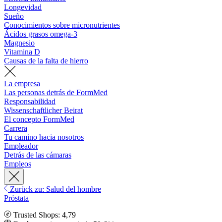
Longevidad
Sueño
Conocimientos sobre micronutrientes
Ácidos grasos omega-3
Magnesio
Vitamina D
Causas de la falta de hierro
La empresa
Las personas detrás de FormMed
Responsabilidad
Wissenschaftlicher Beirat
El concepto FormMed
Carrera
Tu camino hacia nosotros
Empleador
Detrás de las cámaras
Empleos
Zurück zu: Salud del hombre
Próstata
Trusted Shops: 4,79