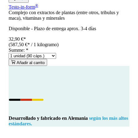
®
Testo-in-form
Complejo con extractos de plantas (entre otros, tribulus y
maca), vitaminas y minerales
Disponible
-
Plazo de entrega aprox. 3-4 días
32,90 €*
(587,50 €* / 1 kilogramo)
Summe:
*
Añadir al carrito
Desarrollado y fabricado en Alemania
según los más altos
estándares.