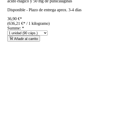
ácido elágico y 50 mg de punicalaginas
Disponible
-
Plazo de entrega aprox. 3-4 días
36,90 €*
(636,21 €* / 1 kilogramo)
Summe:
*
Añadir al carrito