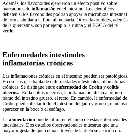
Además, los flavonoides ejercieron un efecto positivo sobre
marcadores de
inflamación
en el intestino. Los científicos
debaten si los flavonoides podrían apoyar la microbiota intestinal
de forma similar a la fibra alimentaria. Otros flavonoides, además
de la quercetina, son por ejemplo la rutina y el EGCG del té
verde.
Enfermedades intestinales
inflamatorias crónicas
Las inflamaciones crónicas en el intestino pueden ser patológicas.
En ese caso, se habla de enfermedades intestinales inflamatorias
crónicas. Se distingue entre
enfermedad de Crohn
y
colitis
ulcerosa
. En la colitis ulcerosa, la inflamación afecta al último
tramo del intestino grueso, el recto. En cambio, la enfermedad de
Crohn puede afectar todo el intestino delgado y grueso, e incluso
aparecer en la boca o el esófago.
La
alimentación
puede influir en el curso de estas enfermedades
intestinales. Dos estudios observacionales muestran que una
mayor ingesta de quercetina a través de la dieta se asoció con: