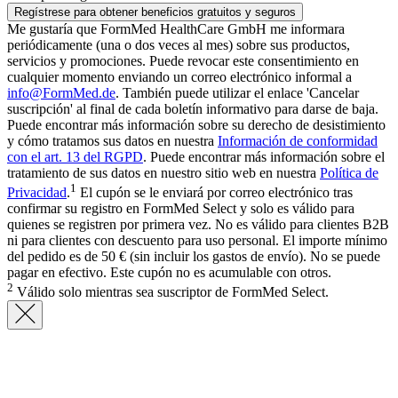
Regístrese para obtener beneficios gratuitos y seguros
Me gustaría que FormMed HealthCare GmbH me informara
periódicamente (una o dos veces al mes) sobre sus productos,
servicios y promociones. Puede revocar este consentimiento en
cualquier momento enviando un correo electrónico informal a
info@FormMed.de
. También puede utilizar el enlace 'Cancelar
suscripción' al final de cada boletín informativo para darse de baja.
Puede encontrar más información sobre su derecho de desistimiento
y cómo tratamos sus datos en nuestra
Información de conformidad
con el art. 13 del RGPD
. Puede encontrar más información sobre el
tratamiento de sus datos en nuestro sitio web en nuestra
Política de
1
Privacidad
.
El cupón se le enviará por correo electrónico tras
confirmar su registro en FormMed Select y solo es válido para
quienes se registren por primera vez. No es válido para clientes B2B
ni para clientes con descuento para uso personal. El importe mínimo
del pedido es de 50 € (sin incluir los gastos de envío). No se puede
pagar en efectivo. Este cupón no es acumulable con otros.
2
Válido solo mientras sea suscriptor de FormMed Select.