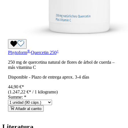
®
+
Phytoform
Quercetin 250
250 mg de quercetina natural de flores de árbol de cuerda –
más vitamina C
Disponible
-
Plazo de entrega aprox. 3-4 días
44,90 €*
(1.247,22 €* / 1 kilogramo)
Summe:
*
Añadir al carrito
Literatura