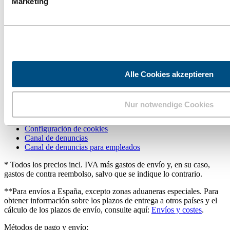
Marketing
Contacto
Envío y costos
Condiciones generales
Imprimir
Retirar la compra
Información
Alle Cookies akzeptieren
FAQ - Preguntas más frecuentes
FormMed Select
Nur notwendige Cookies
Publicaciones en prensa
Aviso de privacidad
Configuración de cookies
Canal de denuncias
Canal de denuncias para empleados
* Todos los precios incl. IVA más gastos de envío y, en su caso,
gastos de contra reembolso, salvo que se indique lo contrario.
**Para envíos a España, excepto zonas aduaneras especiales. Para
obtener información sobre los plazos de entrega a otros países y el
cálculo de los plazos de envío, consulte aquí:
Envíos y costes
.
Métodos de pago y envío: