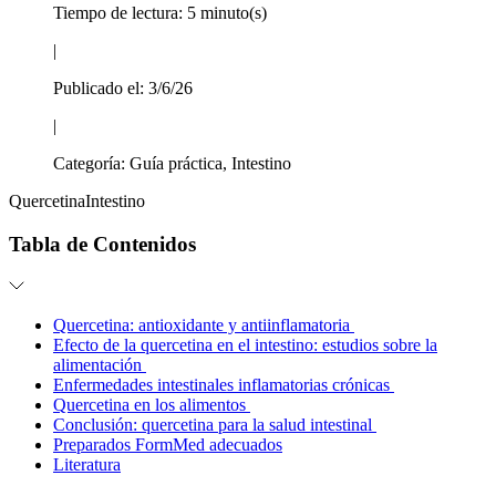
Tiempo de lectura:
5 minuto(s)
|
Publicado el:
3/6/26
|
Categoría:
Guía práctica, Intestino
Quercetina
Intestino
Tabla de Contenidos
Quercetina: antioxidante y antiinflamatoria
Efecto de la quercetina en el intestino: estudios sobre la
alimentación
Enfermedades intestinales inflamatorias crónicas
Quercetina en los alimentos
Conclusión: quercetina para la salud intestinal
Preparados FormMed adecuados
Literatura