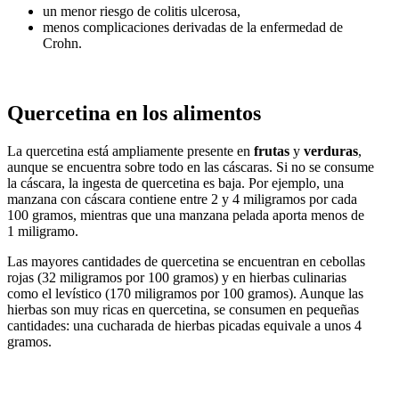
un menor riesgo de colitis ulcerosa,
menos complicaciones derivadas de la enfermedad de
Crohn.
Quercetina en los alimentos
La quercetina está ampliamente presente en
frutas
y
verduras
,
aunque se encuentra sobre todo en las cáscaras. Si no se consume
la cáscara, la ingesta de quercetina es baja. Por ejemplo, una
manzana con cáscara contiene entre 2 y 4 miligramos por cada
100 gramos, mientras que una manzana pelada aporta menos de
1 miligramo.
Las mayores cantidades de quercetina se encuentran en cebollas
rojas (32 miligramos por 100 gramos) y en hierbas culinarias
como el levístico (170 miligramos por 100 gramos). Aunque las
hierbas son muy ricas en quercetina, se consumen en pequeñas
cantidades: una cucharada de hierbas picadas equivale a unos 4
gramos.