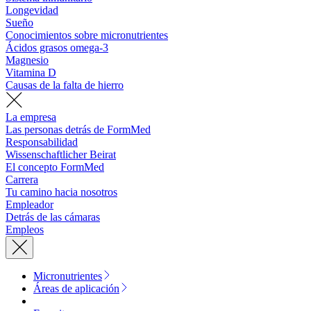
Longevidad
Sueño
Conocimientos sobre micronutrientes
Ácidos grasos omega-3
Magnesio
Vitamina D
Causas de la falta de hierro
La empresa
Las personas detrás de FormMed
Responsabilidad
Wissenschaftlicher Beirat
El concepto FormMed
Carrera
Tu camino hacia nosotros
Empleador
Detrás de las cámaras
Empleos
Micronutrientes
Áreas de aplicación