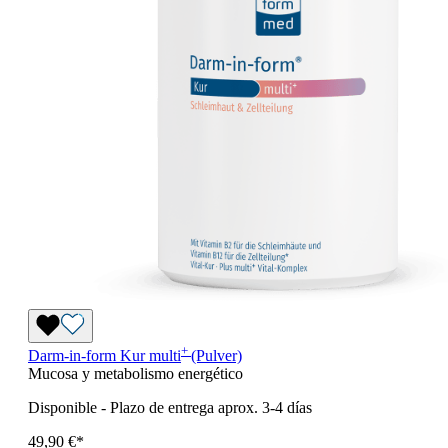
+
Darm-in-form
Kur
multi
(Pulver)
Mucosa y metabolismo energético
Disponible
-
Plazo de entrega aprox. 3-4 días
49,90 €*