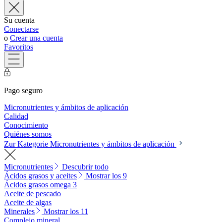
Su cuenta
Conectarse
o
Crear una cuenta
Favoritos
Pago seguro
Micronutrientes y ámbitos de aplicación
Calidad
Conocimiento
Quiénes somos
Zur Kategorie Micronutrientes y ámbitos de aplicación
Micronutrientes
Descubrir todo
Ácidos grasos y aceites
Mostrar los 9
Ácidos grasos omega 3
Aceite de pescado
Aceite de algas
Minerales
Mostrar los 11
Complejo mineral