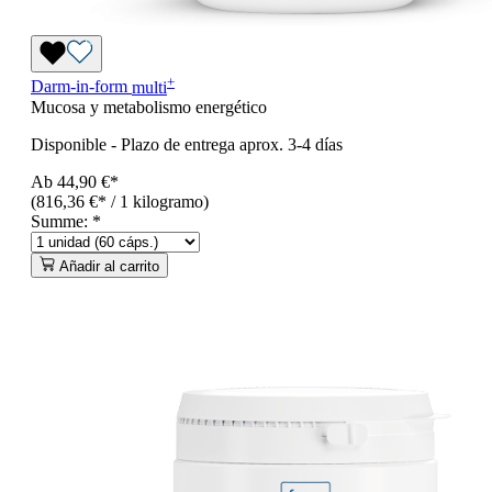
+
Darm-in-form
multi
Mucosa y metabolismo energético
Disponible
-
Plazo de entrega aprox. 3-4 días
Ab
44,90 €*
(816,36 €* / 1 kilogramo)
Summe:
*
Añadir al carrito