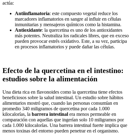
actúa:
Antiinflamatoria
: este compuesto vegetal reduce los
marcadores inflamatorios en sangre al influir en células
inmunitarias y mensajeros químicos como la histamina.
Antioxidante
: la quercetina es uno de los antioxidantes
más potentes. Neutraliza los radicales libres, que en exceso
pueden provocar estrés oxidativo. Este, a su vez, participa
en procesos inflamatorios y puede dañar las células.
Efecto de la quercetina en el intestino:
estudios sobre la alimentación
Una dieta rica en flavonoides como la quercetina tiene efectos
beneficiosos sobre la salud intestinal. Un estudio sobre hábitos
alimentarios mostró que, cuando las personas consumían en
promedio 340 miligramos de quercetina por cada 1.000
kilocalorías, la
barrera intestinal
era menos permeable en
comparación con aquellas que ingerían solo 10 miligramos por
cada 1.000 kilocalorías. Una barrera intestinal fuerte implica que
menos toxinas del entorno pueden penetrar en el organismo.