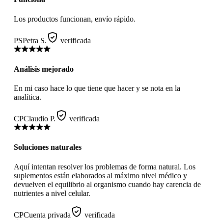
Los productos funcionan, envío rápido.
PS
Petra S.
verificada
Análisis mejorado
En mi caso hace lo que tiene que hacer y se nota en la
analítica.
CP
Claudio P.
verificada
Soluciones naturales
Aquí intentan resolver los problemas de forma natural. Los
suplementos están elaborados al máximo nivel médico y
devuelven el equilibrio al organismo cuando hay carencia de
nutrientes a nivel celular.
CP
Cuenta privada
verificada