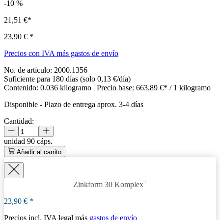
-10
%
21,51 €*
23,90 €
*
Precios con IVA más gastos de envío
No. de artículo:
2000.1356
Suficiente para 180 días (solo 0,13 €/día)
Contenido:
0.036 kilogramo
| Precio base:
663,89 €* / 1 kilogramo
Disponible
-
Plazo de entrega aprox. 3-4 días
Cantidad:
unidad
90 cáps.
Añadir al carrito
+
Zinkform 30 Komplex
23,90 €
*
Precios incl. IVA legal más
gastos de envío