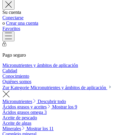
Su cuenta
Conectarse
o
Crear una cuenta
Favoritos
Pago seguro
Micronutrientes y ámbitos de aplicación
Calidad
Conocimiento
Quiénes somos
Zur Kategorie Micronutrientes y ámbitos de aplicación
Micronutrientes
Descubrir todo
Ácidos grasos y aceites
Mostrar los 9
Ácidos grasos omega 3
Aceite de pescado
Aceite de algas
Minerales
Mostrar los 11
Complejo mineral