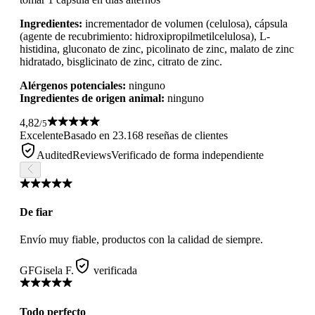
Ingredientes:
incrementador de volumen (celulosa), cápsula
(agente de recubrimiento: hidroxipropilmetilcelulosa), L-
histidina, gluconato de zinc, picolinato de zinc, malato de zinc
hidratado, bisglicinato de zinc, citrato de zinc.
Alérgenos potenciales:
ninguno
Ingredientes de origen animal:
ninguno
4,82
/5
Excelente
Basado en 23.168 reseñas de clientes
AuditedReviews
Verificado de forma independiente
De fiar
Envío muy fiable, productos con la calidad de siempre.
GF
Gisela F.
verificada
Todo perfecto