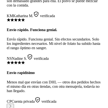
son demasiado grandes para ella. El polvo se puede mezclar
con la comida.
KM
Katharina M.
verificada
Envío rápido. Funciona genial.
Envío rápido. Funciona genial. Sin efectos secundarios. Solo
los ingredientes necesarios. Mi nivel de folato ha subido hasta
el rango óptimo en sangre.
NS
Nadine S.
verificada
Envío rapidísimo
Menos mal que envían con DHL — otros dos pedidos hechos
el mismo día en otras tiendas, con otra mensajería, todavía no
han llegado.
CP
Cuenta privada
verificada