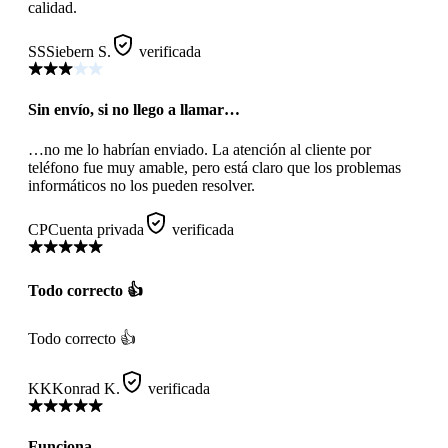
calidad.
SS
Siebern S.
verificada
Sin envío, si no llego a llamar…
…no me lo habrían enviado. La atención al cliente por
teléfono fue muy amable, pero está claro que los problemas
informáticos no los pueden resolver.
CP
Cuenta privada
verificada
Todo correcto 👍
Todo correcto 👍
KK
Konrad K.
verificada
Funciona