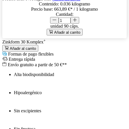
Contenido:
0.036 kilogramo
Precio base:
663,89 €
* / 1 kilogramo
Cantidad:
unidad
90 cáps.
Añadir al carrito
+
Zinkform 30 Komplex
Añadir al carrito
Formas de pago flexibles
Entrega rápida
Envío gratuito a partir de 50 €**
Alta biodisponibilidad
Hipoalergénico
Sin excipientes
Sin fructosa