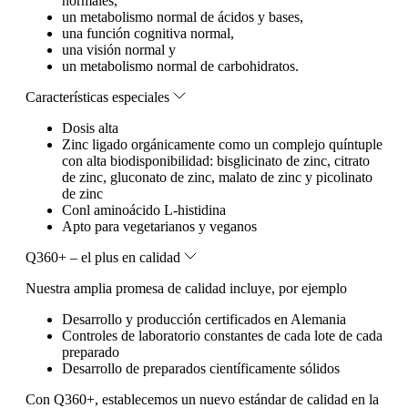
normales,
un metabolismo normal de ácidos y bases,
una función cognitiva normal,
una visión normal y
un metabolismo normal de carbohidratos.
Características especiales
Dosis alta
Zinc ligado orgánicamente como un complejo quíntuple
con alta biodisponibilidad: bisglicinato de zinc, citrato
de zinc, gluconato de zinc, malato de zinc y picolinato
de zinc
Conl aminoácido L-histidina
Apto para vegetarianos y veganos
Q360+ – el plus en calidad
Nuestra amplia promesa de calidad incluye, por ejemplo
Desarrollo y producción certificados en Alemania
Controles de laboratorio constantes de cada lote de cada
preparado
Desarrollo de preparados científicamente sólidos
Con Q360+, establecemos un nuevo estándar de calidad en la