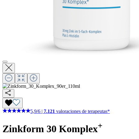
5,9
/
6
|
7.121
valoraciones de terapeutas*
+
Zinkform 30 Komplex