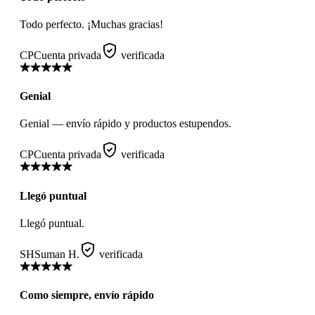
Todo perfecto. ¡Muchas gracias!
CP
Cuenta privada
verificada
Genial
Genial — envío rápido y productos estupendos.
CP
Cuenta privada
verificada
Llegó puntual
Llegó puntual.
SH
Suman H.
verificada
Como siempre, envío rápido