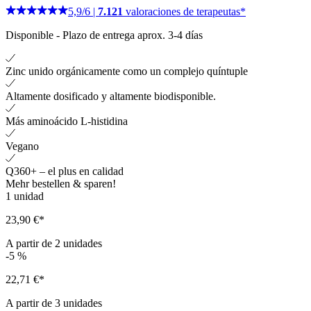
5,9
/
6
|
7.121
valoraciones de terapeutas*
Disponible
-
Plazo de entrega aprox. 3-4 días
Zinc unido orgánicamente como un complejo quíntuple
Altamente dosificado y altamente biodisponible.
Más aminoácido L-histidina
Vegano
Q360+ – el plus en calidad
Mehr bestellen & sparen!
1
unidad
23,90 €*
A partir de
2
unidades
-5
%
22,71 €*
A partir de
3
unidades