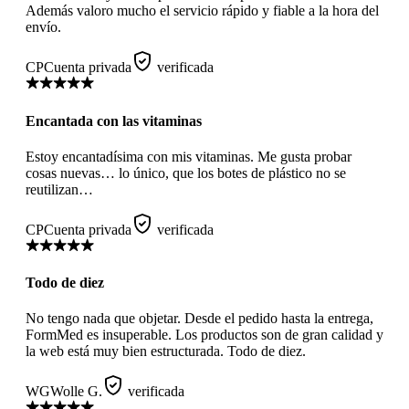
Además valoro mucho el servicio rápido y fiable a la hora del
envío.
CP
Cuenta privada
verificada
Encantada con las vitaminas
Estoy encantadísima con mis vitaminas. Me gusta probar
cosas nuevas… lo único, que los botes de plástico no se
reutilizan…
CP
Cuenta privada
verificada
Todo de diez
No tengo nada que objetar. Desde el pedido hasta la entrega,
FormMed es insuperable. Los productos son de gran calidad y
la web está muy bien estructurada. Todo de diez.
WG
Wolle G.
verificada