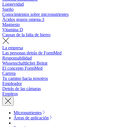
Longevidad
Sueño
Conocimientos sobre micronutrientes
Ácidos grasos omega-3
Magnesio
Vitamina D
Causas de la falta de hierro
La empresa
Las personas detrás de FormMed
Responsabilidad
Wissenschaftlicher Beirat
El concepto FormMed
Carrera
Tu camino hacia nosotros
Empleador
Detrás de las cámaras
Empleos
Micronutrientes
Áreas de aplicación