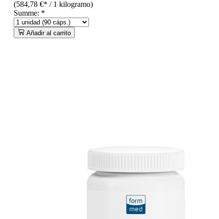
(584,78 €* / 1 kilogramo)
Summe:
*
Añadir al carrito