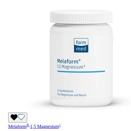
®
+
Melaform
1,5 Magnesium