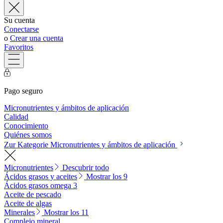
Su cuenta
Conectarse
o
Crear una cuenta
Favoritos
Pago seguro
Micronutrientes y ámbitos de aplicación
Calidad
Conocimiento
Quiénes somos
Zur Kategorie Micronutrientes y ámbitos de aplicación
Micronutrientes
Descubrir todo
Ácidos grasos y aceites
Mostrar los 9
Ácidos grasos omega 3
Aceite de pescado
Aceite de algas
Minerales
Mostrar los 11
Complejo mineral