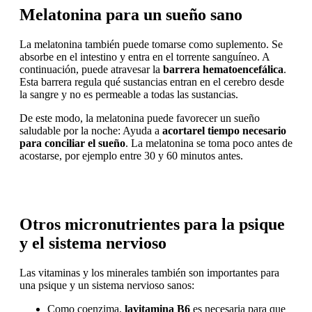
Melatonina para un sueño sano
La melatonina también puede tomarse como suplemento. Se
absorbe en el intestino y entra en el torrente sanguíneo. A
continuación, puede atravesar la
barrera hematoencefálica
.
Esta barrera regula qué sustancias entran en el cerebro desde
la sangre y no es permeable a todas las sustancias.
De este modo, la melatonina puede favorecer un sueño
saludable por la noche: Ayuda a
acortar
el tiempo necesario
para conciliar el sueño
. La melatonina se toma poco antes de
acostarse, por ejemplo entre 30 y 60 minutos antes.
Otros micronutrientes para la psique
y el sistema nervioso
Las vitaminas y los minerales también son importantes para
una psique y un sistema nervioso sanos:
Como coenzima,
la
vitamina B6
es necesaria para que