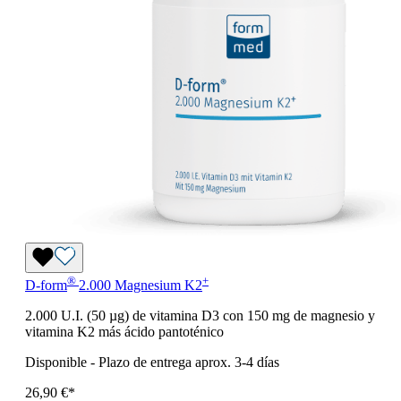
®
+
D-form
2.000 Magnesium K2
2.000 U.I. (50 µg) de vitamina D3 con 150 mg de magnesio y
vitamina K2 más ácido pantoténico
Disponible
-
Plazo de entrega aprox. 3-4 días
26,90 €*