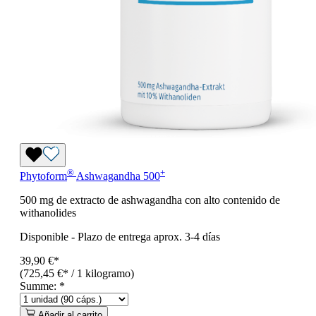
®
+
Phytoform
Ashwagandha 500
500 mg de extracto de ashwagandha con alto contenido de
withanolides
Disponible
-
Plazo de entrega aprox. 3-4 días
39,90 €*
(725,45 €* / 1 kilogramo)
Summe:
*
Añadir al carrito