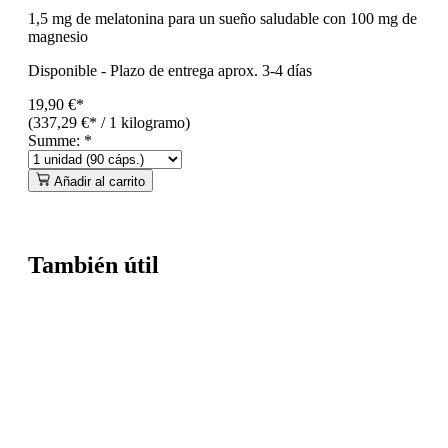
1,5 mg de melatonina para un sueño saludable con 100 mg de
magnesio
Disponible
-
Plazo de entrega aprox. 3-4 días
19,90 €*
(337,29 €* / 1 kilogramo)
Summe:
*
Añadir al carrito
También útil