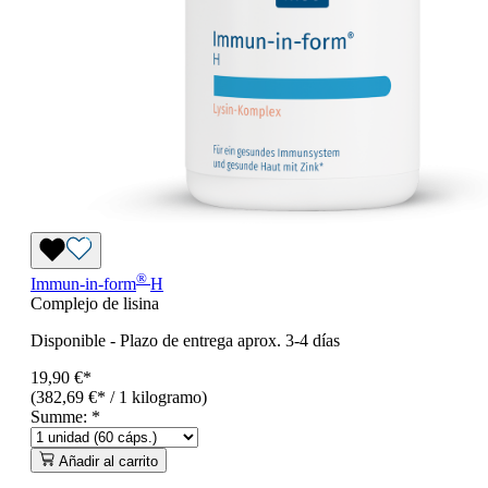
®
Immun-in-form
H
Complejo de lisina
Disponible
-
Plazo de entrega aprox. 3-4 días
19,90 €*
(382,69 €* / 1 kilogramo)
Summe:
*
Añadir al carrito