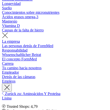
Longevidad
Sueño
Conocimientos sobre micronutrientes
Ácidos grasos omega-3
Magnesio
Vitamina D
Causas de la falta de hierro
La empresa
Las personas detrás de FormMed
Responsabilidad
Wissenschaftlicher Beirat
El concepto FormMed
Carrera
Tu camino hacia nosotros
Empleador
Detrás de las cámaras
Empleos
Zurück zu: Aminoácidos Y Proteína
Lisina
Trusted Shops: 4,79