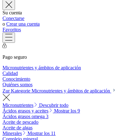
Su cuenta
Conectarse
o
Crear una cuenta
Favoritos
Pago seguro
Micronutrientes y ámbitos de aplicación
Calidad
Conocimiento
Quiénes somos
Zur Kategorie Micronutrientes y ámbitos de aplicación
Micronutrientes
Descubrir todo
Ácidos grasos y aceites
Mostrar los 9
Ácidos grasos omega 3
Aceite de pescado
Aceite de algas
Minerales
Mostrar los 11
Complejo mineral