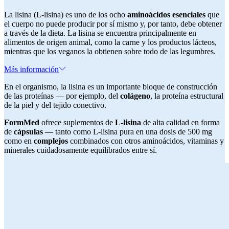
La lisina (L-lisina) es uno de los ocho
aminoácidos esenciales
que
el cuerpo no puede producir por sí mismo y, por tanto, debe obtener
a través de la dieta. La lisina se encuentra principalmente en
alimentos de origen animal, como la carne y los productos lácteos,
mientras que los veganos la obtienen sobre todo de las legumbres.
Más información
En el organismo, la lisina es un importante bloque de construcción
de las proteínas — por ejemplo, del
colágeno
, la proteína estructural
de la piel y del tejido conectivo.
FormMed
ofrece suplementos de
L-lisina
de alta calidad en forma
de
cápsulas
— tanto como L-lisina pura en una dosis de 500 mg
como en
complejos
combinados con otros aminoácidos, vitaminas y
minerales cuidadosamente equilibrados entre sí.