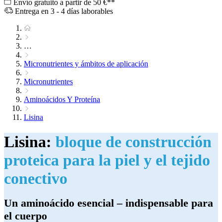
Envío gratuito a partir de 50 €**
Entrega en 3 - 4 días laborables
…
Micronutrientes y ámbitos de aplicación
Micronutrientes
Aminoácidos Y Proteína
Lisina
Lisina:
bloque de construcción
proteica para la piel y el tejido
conectivo
Un aminoácido esencial – indispensable para
el cuerpo