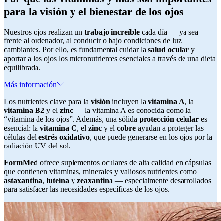
para la visión y el bienestar de los ojos
Nuestros ojos realizan un
trabajo increíble
cada día — ya sea
frente al ordenador, al conducir o bajo condiciones de luz
cambiantes. Por ello, es fundamental cuidar la
salud ocular
y
aportar a los ojos los micronutrientes esenciales a través de una dieta
equilibrada.
Más información
Los nutrientes clave para la
visión
incluyen la
vitamina A
, la
vitamina B2
y el
zinc
— la vitamina A es conocida como la
“vitamina de los ojos”. Además, una sólida
protección celular
es
esencial: la
vitamina C
, el
zinc
y el
cobre
ayudan a proteger las
células del
estrés oxidativo
, que puede generarse en los ojos por la
radiación UV del sol.
FormMed
ofrece suplementos oculares de alta calidad en cápsulas
que contienen vitaminas, minerales y valiosos nutrientes como
astaxantina
,
luteína
y
zeaxantina
— especialmente desarrollados
para satisfacer las necesidades específicas de los ojos.