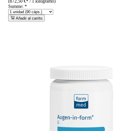
(872,50 €* / 1 kilogramo)
Summe:
*
Añadir al carrito