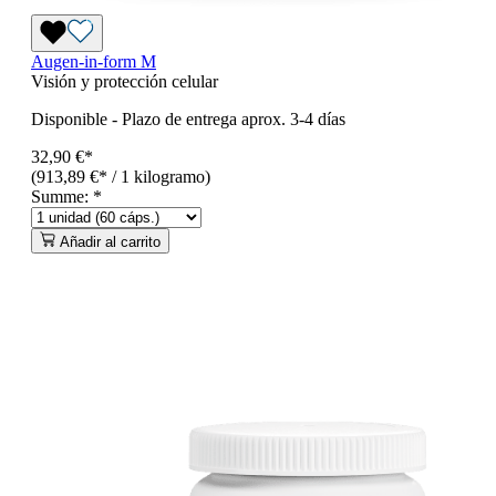
Augen-in-form M
Visión y protección celular
Disponible
-
Plazo de entrega aprox. 3-4 días
32,90 €*
(913,89 €* / 1 kilogramo)
Summe:
*
Añadir al carrito