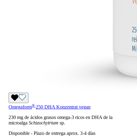
®
Omegaform
250 DHA Konzentrat vegan
230 mg de ácidos grasos omega-3 ricos en DHA de la
microalga
Schizochytrium
sp.
Disponible
-
Plazo de entrega aprox. 3-4 días