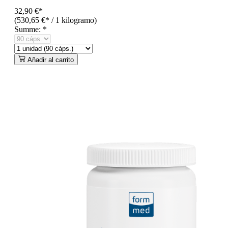
32,90 €*
(530,65 €* / 1 kilogramo)
Summe:
*
Añadir al carrito