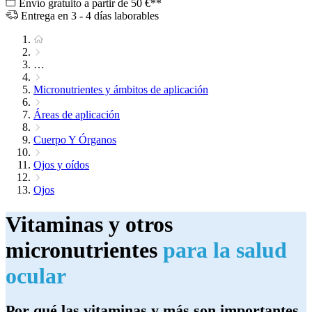
Envío gratuito a partir de 50 €**
Entrega en 3 - 4 días laborables
…
Micronutrientes y ámbitos de aplicación
Áreas de aplicación
Cuerpo Y Órganos
Ojos y oídos
Ojos
Vitaminas y otros
micronutrientes
para la salud
ocular
Por qué las vitaminas y más son importantes