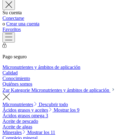
Su cuenta
Conectarse
o
Crear una cuenta
Favoritos
Pago seguro
Micronutrientes y ámbitos de aplicación
Calidad
Conocimiento
Quiénes somos
Zur Kategorie Micronutrientes y ámbitos de aplicación
Micronutrientes
Descubrir todo
Ácidos grasos y aceites
Mostrar los 9
Ácidos grasos omega 3
Aceite de pescado
Aceite de algas
Minerales
Mostrar los 11
Complejo mineral