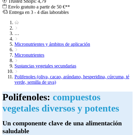
Trusted Shops: 4,79
Envío gratuito a partir de 50 €**
Entrega en 3 - 4 días laborables
…
Micronutrientes y ámbitos de aplicación
Micronutrientes
Sustancias vegetales secundarias
Polifenoles (oliva, cacao, arándano, hesperidina, cúrcuma, té
verde, semilla de uva)
Polifenoles:
compuestos
vegetales diversos y potentes
Un componente clave de una alimentación
saludable