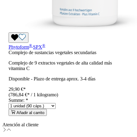
®
®
Phytoform
SPX
Complejo de sustancias vegetales secundarias
Complejo de 9 extractos vegetales de alta calidad más
vitamina C
Disponible
-
Plazo de entrega aprox. 3-4 días
29,90 €*
(786,84 €* / 1 kilogramo)
Summe:
*
Añadir al carrito
Atención al cliente