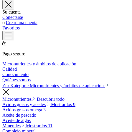
Su cuenta
Conectarse
o
Crear una cuenta
Favoritos
Pago seguro
Micronutrientes y ámbitos de aplicación
Calidad
Conocimiento
Quiénes somos
Zur Kategorie Micronutrientes y ámbitos de aplicación
Micronutrientes
Descubrir todo
Ácidos grasos y aceites
Mostrar los 9
Ácidos grasos omega 3
Aceite de pescado
Aceite de algas
Minerales
Mostrar los 11
Complejo mineral