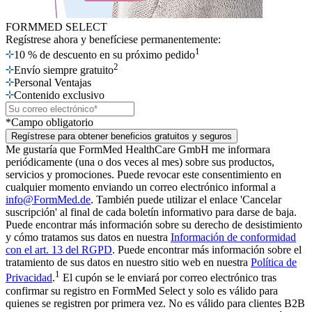
FORMMED SELECT
Regístrese ahora
y benefíciese permanentemente:
1
10 % de descuento en su próximo pedido
2
Envío siempre gratuito
Personal Ventajas
Contenido exclusivo
*Campo obligatorio
Regístrese para obtener beneficios gratuitos y seguros
Me gustaría que FormMed HealthCare GmbH me informara
periódicamente (una o dos veces al mes) sobre sus productos,
servicios y promociones. Puede revocar este consentimiento en
cualquier momento enviando un correo electrónico informal a
info@FormMed.de
. También puede utilizar el enlace 'Cancelar
suscripción' al final de cada boletín informativo para darse de baja.
Puede encontrar más información sobre su derecho de desistimiento
y cómo tratamos sus datos en nuestra
Información de conformidad
con el art. 13 del RGPD
. Puede encontrar más información sobre el
tratamiento de sus datos en nuestro sitio web en nuestra
Política de
1
Privacidad
.
El cupón se le enviará por correo electrónico tras
confirmar su registro en FormMed Select y solo es válido para
quienes se registren por primera vez. No es válido para clientes B2B