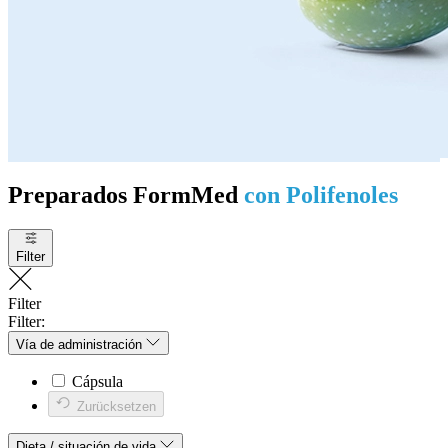
Preparados FormMed
con Polifenoles
Filter
Filter
Filter:
Vía de administración
Cápsula
Zurücksetzen
Dieta / situación de vida