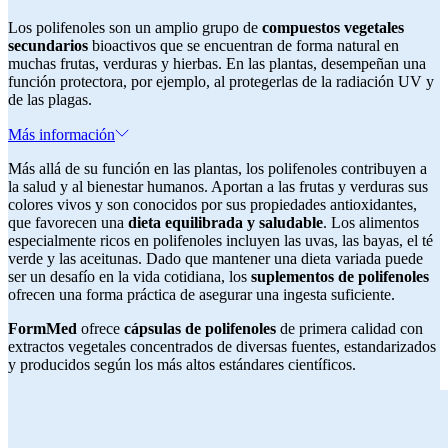
Los polifenoles son un amplio grupo de
compuestos vegetales
secundarios
bioactivos que se encuentran de forma natural en
muchas frutas, verduras y hierbas. En las plantas, desempeñan una
función protectora, por ejemplo, al protegerlas de la radiación UV y
de las plagas.
Más información
Más allá de su función en las plantas, los polifenoles contribuyen a
la salud y al bienestar humanos. Aportan a las frutas y verduras sus
colores vivos y son conocidos por sus propiedades antioxidantes,
que favorecen una
dieta equilibrada y saludable
. Los alimentos
especialmente ricos en polifenoles incluyen las uvas, las bayas, el té
verde y las aceitunas. Dado que mantener una dieta variada puede
ser un desafío en la vida cotidiana, los
suplementos de polifenoles
ofrecen una forma práctica de asegurar una ingesta suficiente.
FormMed
ofrece
cápsulas de polifenoles
de primera calidad con
extractos vegetales concentrados de diversas fuentes, estandarizados
y producidos según los más altos estándares científicos.