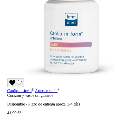
®
+
Cardio-in-form
Arterien
multi
Corazón y vasos sanguíneos
Disponible
-
Plazo de entrega aprox. 3-4 días
41,90 €*