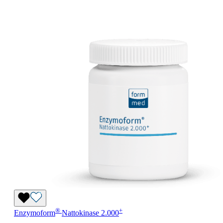
®
+
Enzymoform
Nattokinase 2.000