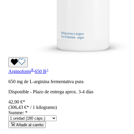
®
+
Arginoform
650 B
650 mg de L-arginina fermentativa pura
Disponible
-
Plazo de entrega aprox. 3-4 días
42,90 €*
(306,43 €* / 1 kilogramo)
Summe:
*
Añadir al carrito