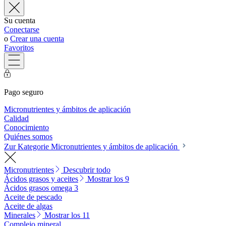
Su cuenta
Conectarse
o
Crear una cuenta
Favoritos
Pago seguro
Micronutrientes y ámbitos de aplicación
Calidad
Conocimiento
Quiénes somos
Zur Kategorie Micronutrientes y ámbitos de aplicación
Micronutrientes
Descubrir todo
Ácidos grasos y aceites
Mostrar los 9
Ácidos grasos omega 3
Aceite de pescado
Aceite de algas
Minerales
Mostrar los 11
Complejo mineral