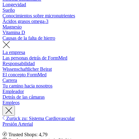
Longevidad
Sueño
Conocimientos sobre micronutrientes
Ácidos grasos omega-3
Magnesio
Vitamina D
Causas de la falta de hierro
La empresa
Las personas detrás de FormMed
Responsabilidad
Wissenschaftlicher Beirat
El concepto FormMed
Carrera
Tu camino hacia nosotros
Empleador
Detrás de las cámaras
Empleos
Zurück zu: Sistema Cardiovascular
Presión Arterial
Trusted Shops: 4,79