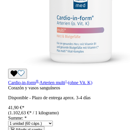
®
+
Cardio-in-form
Arterien
multi
(ohne Vit. K)
Corazón y vasos sanguíneos
Disponible
-
Plazo de entrega aprox. 3-4 días
41,90 €*
(1.102,63 €* / 1 kilogramo)
Summe:
*
Añadir al carrito