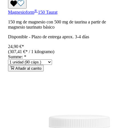
®
Magnesioform
150 Taurat
150 mg de magnesio con 500 mg de taurina a partir de
magnesio taurinato básico
Disponible
-
Plazo de entrega aprox. 3-4 días
24,90 €*
(307,41 €* / 1 kilogramo)
Summe:
*
Añadir al carrito