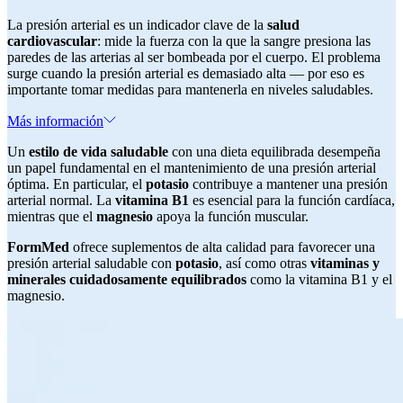
La presión arterial es un indicador clave de la
salud
cardiovascular
: mide la fuerza con la que la sangre presiona las
paredes de las arterias al ser bombeada por el cuerpo. El problema
surge cuando la presión arterial es demasiado alta — por eso es
importante tomar medidas para mantenerla en niveles saludables.
Más información
Un
estilo de vida saludable
con una dieta equilibrada desempeña
un papel fundamental en el mantenimiento de una presión arterial
óptima. En particular, el
potasio
contribuye a mantener una presión
arterial normal. La
vitamina B1
es esencial para la función cardíaca,
mientras que el
magnesio
apoya la función muscular.
FormMed
ofrece suplementos de alta calidad para favorecer una
presión arterial saludable con
potasio
, así como otras
vitaminas y
minerales cuidadosamente equilibrados
como la vitamina B1 y el
magnesio.