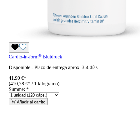
®
Cardio-in-form
Blutdruck
Disponible
-
Plazo de entrega aprox. 3-4 días
41,90 €*
(410,78 €* / 1 kilogramo)
Summe:
*
Añadir al carrito