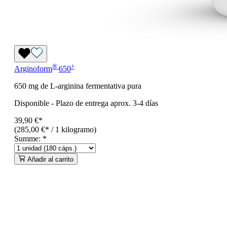
®
+
Arginoform
650
650 mg de L-arginina fermentativa pura
Disponible
-
Plazo de entrega aprox. 3-4 días
39,90 €*
(285,00 €* / 1 kilogramo)
Summe:
*
Añadir al carrito