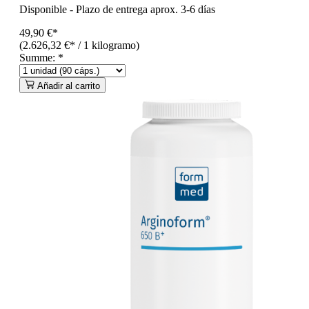
Disponible
-
Plazo de entrega aprox. 3-6 días
49,90 €*
(2.626,32 €* / 1 kilogramo)
Summe:
*
Añadir al carrito