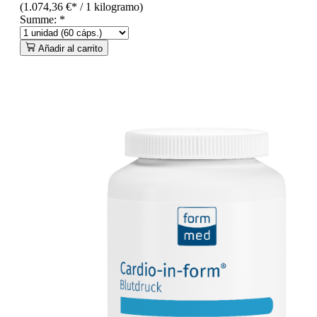
(1.074,36 €* / 1 kilogramo)
Summe:
*
Añadir al carrito